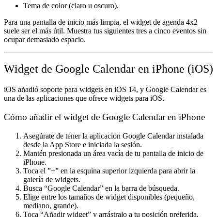
Tema de color (claro u oscuro).
Para una pantalla de inicio más limpia, el widget de agenda 4x2
suele ser el más útil. Muestra tus siguientes tres a cinco eventos sin
ocupar demasiado espacio.
Widget de Google Calendar en iPhone (iOS)
iOS añadió soporte para widgets en iOS 14, y Google Calendar es
una de las aplicaciones que ofrece widgets para iOS.
Cómo añadir el widget de Google Calendar en iPhone
Asegúrate de tener la aplicación Google Calendar instalada
desde la App Store e iniciada la sesión.
Mantén presionada un área vacía de tu pantalla de inicio de
iPhone.
Toca el ”+” en la esquina superior izquierda para abrir la
galería de widgets.
Busca “Google Calendar” en la barra de búsqueda.
Elige entre los tamaños de widget disponibles (pequeño,
mediano, grande).
Toca “Añadir widget” y arrástralo a tu posición preferida.