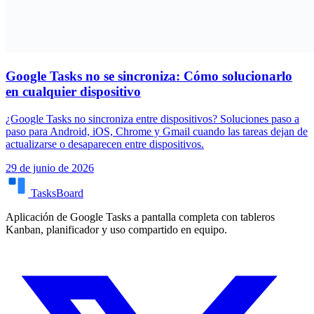
Google Tasks no se sincroniza: Cómo solucionarlo
en cualquier dispositivo
¿Google Tasks no sincroniza entre dispositivos? Soluciones paso a
paso para Android, iOS, Chrome y Gmail cuando las tareas dejan de
actualizarse o desaparecen entre dispositivos.
29 de junio de 2026
TasksBoard
Aplicación de Google Tasks a pantalla completa con tableros
Kanban, planificador y uso compartido en equipo.