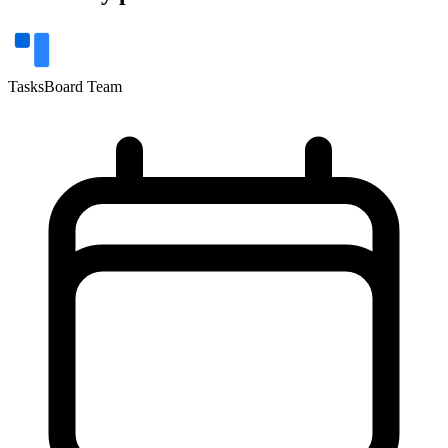
TasksBoard Team