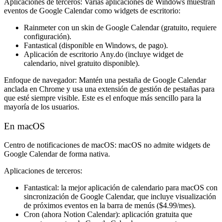
Aplicaciones de terceros:
Varias aplicaciones de Windows muestran
eventos de Google Calendar como widgets de escritorio:
Rainmeter
con un skin de Google Calendar (gratuito, requiere
configuración).
Fantastical
(disponible en Windows, de pago).
Aplicación de escritorio
Any.do
(incluye widget de
calendario, nivel gratuito disponible).
Enfoque de navegador:
Mantén una pestaña de Google Calendar
anclada en Chrome y usa una extensión de gestión de pestañas para
que esté siempre visible. Este es el enfoque más sencillo para la
mayoría de los usuarios.
En macOS
Centro de notificaciones de macOS:
macOS no admite widgets de
Google Calendar de forma nativa.
Aplicaciones de terceros:
Fantastical
: la mejor aplicación de calendario para macOS con
sincronización de Google Calendar, que incluye visualización
de próximos eventos en la barra de menús ($4.99/mes).
Cron
(ahora Notion Calendar): aplicación gratuita que