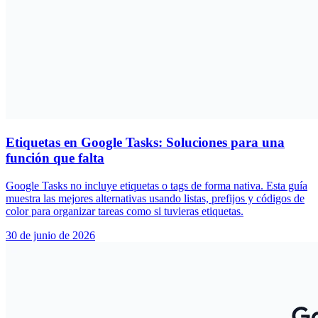
Etiquetas en Google Tasks: Soluciones para una
función que falta
Google Tasks no incluye etiquetas o tags de forma nativa. Esta guía
muestra las mejores alternativas usando listas, prefijos y códigos de
color para organizar tareas como si tuvieras etiquetas.
30 de junio de 2026