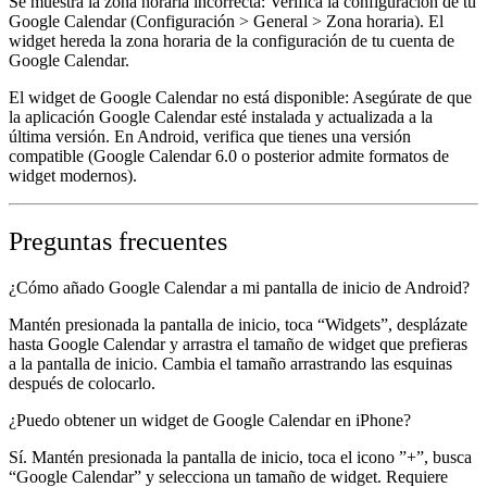
Se muestra la zona horaria incorrecta:
Verifica la configuración de tu
Google Calendar (Configuración > General > Zona horaria). El
widget hereda la zona horaria de la configuración de tu cuenta de
Google Calendar.
El widget de Google Calendar no está disponible:
Asegúrate de que
la aplicación Google Calendar esté instalada y actualizada a la
última versión. En Android, verifica que tienes una versión
compatible (Google Calendar 6.0 o posterior admite formatos de
widget modernos).
Preguntas frecuentes
¿Cómo añado Google Calendar a mi pantalla de inicio de Android?
Mantén presionada la pantalla de inicio, toca “Widgets”, desplázate
hasta Google Calendar y arrastra el tamaño de widget que prefieras
a la pantalla de inicio. Cambia el tamaño arrastrando las esquinas
después de colocarlo.
¿Puedo obtener un widget de Google Calendar en iPhone?
Sí. Mantén presionada la pantalla de inicio, toca el icono ”+”, busca
“Google Calendar” y selecciona un tamaño de widget. Requiere