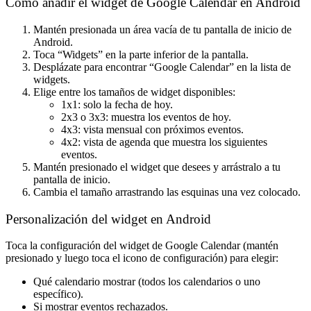
Cómo añadir el widget de Google Calendar en Android
Mantén presionada un área vacía de tu pantalla de inicio de
Android.
Toca “Widgets” en la parte inferior de la pantalla.
Desplázate para encontrar “Google Calendar” en la lista de
widgets.
Elige entre los tamaños de widget disponibles:
1x1
: solo la fecha de hoy.
2x3 o 3x3
: muestra los eventos de hoy.
4x3
: vista mensual con próximos eventos.
4x2
: vista de agenda que muestra los siguientes
eventos.
Mantén presionado el widget que desees y arrástralo a tu
pantalla de inicio.
Cambia el tamaño arrastrando las esquinas una vez colocado.
Personalización del widget en Android
Toca la configuración del widget de Google Calendar (mantén
presionado y luego toca el icono de configuración) para elegir:
Qué calendario mostrar (todos los calendarios o uno
específico).
Si mostrar eventos rechazados.