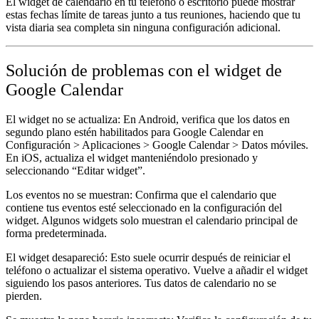
El widget de calendario en tu teléfono o escritorio puede mostrar
estas fechas límite de tareas junto a tus reuniones, haciendo que tu
vista diaria sea completa sin ninguna configuración adicional.
Solución de problemas con el widget de
Google Calendar
El widget no se actualiza:
En Android, verifica que los datos en
segundo plano estén habilitados para Google Calendar en
Configuración > Aplicaciones > Google Calendar > Datos móviles.
En iOS, actualiza el widget manteniéndolo presionado y
seleccionando “Editar widget”.
Los eventos no se muestran:
Confirma que el calendario que
contiene tus eventos esté seleccionado en la configuración del
widget. Algunos widgets solo muestran el calendario principal de
forma predeterminada.
El widget desapareció:
Esto suele ocurrir después de reiniciar el
teléfono o actualizar el sistema operativo. Vuelve a añadir el widget
siguiendo los pasos anteriores. Tus datos de calendario no se
pierden.