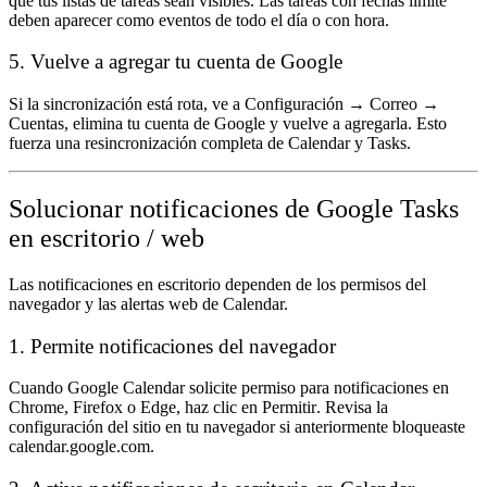
que tus listas de tareas sean visibles. Las tareas con fechas límite
deben aparecer como eventos de todo el día o con hora.
5. Vuelve a agregar tu cuenta de Google
Si la sincronización está rota, ve a
Configuración → Correo →
Cuentas
, elimina tu cuenta de Google y vuelve a agregarla. Esto
fuerza una resincronización completa de Calendar y Tasks.
Solucionar notificaciones de Google Tasks
en escritorio / web
Las notificaciones en escritorio dependen de los permisos del
navegador y las alertas web de Calendar.
1. Permite notificaciones del navegador
Cuando Google Calendar solicite permiso para notificaciones en
Chrome, Firefox o Edge, haz clic en
Permitir
. Revisa la
configuración del sitio en tu navegador si anteriormente bloqueaste
calendar.google.com.