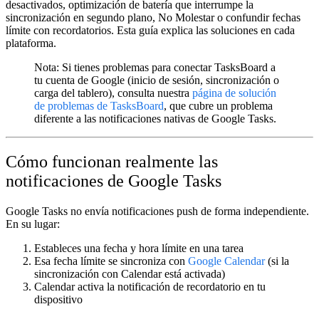
desactivados, optimización de batería que interrumpe la
sincronización en segundo plano, No Molestar o confundir fechas
límite con recordatorios. Esta guía explica las soluciones en cada
plataforma.
Nota:
Si tienes problemas para conectar
TasksBoard
a
tu cuenta de Google (inicio de sesión, sincronización o
carga del tablero), consulta nuestra
página de solución
de problemas de TasksBoard
, que cubre un problema
diferente a las notificaciones nativas de Google Tasks.
Cómo funcionan realmente las
notificaciones de Google Tasks
Google Tasks no envía notificaciones push de forma independiente.
En su lugar:
Estableces una
fecha y hora límite
en una tarea
Esa fecha límite se sincroniza con
Google Calendar
(si la
sincronización con Calendar está activada)
Calendar activa la
notificación de recordatorio
en tu
dispositivo