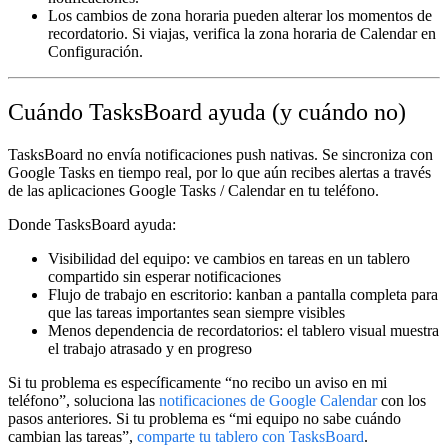
Los cambios de zona horaria pueden alterar los momentos de
recordatorio.
Si viajas, verifica la zona horaria de Calendar en
Configuración.
Cuándo TasksBoard ayuda (y cuándo no)
TasksBoard no envía notificaciones push nativas.
Se sincroniza con
Google Tasks en tiempo real, por lo que aún recibes alertas a través
de las aplicaciones Google Tasks / Calendar en tu teléfono.
Donde TasksBoard ayuda:
Visibilidad del equipo:
ve cambios en tareas en un tablero
compartido sin esperar notificaciones
Flujo de trabajo en escritorio:
kanban a pantalla completa para
que las tareas importantes sean siempre visibles
Menos dependencia de recordatorios:
el tablero visual muestra
el trabajo atrasado y en progreso
Si tu problema es específicamente “no recibo un aviso en mi
teléfono”, soluciona las
notificaciones de Google Calendar
con los
pasos anteriores. Si tu problema es “mi equipo no sabe cuándo
cambian las tareas”,
comparte tu tablero con TasksBoard
.