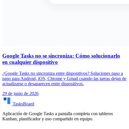
Google Tasks no se sincroniza: Cómo solucionarlo
en cualquier dispositivo
¿Google Tasks no sincroniza entre dispositivos? Soluciones paso a
paso para Android, iOS, Chrome y Gmail cuando las tareas dejan de
actualizarse o desaparecen entre dispositivos.
29 de junio de 2026
TasksBoard
Aplicación de Google Tasks a pantalla completa con tableros
Kanban, planificador y uso compartido en equipo.