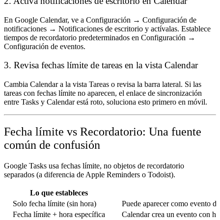
2. Activa notificaciones de escritorio en Calendar
En Google Calendar, ve a
Configuración → Configuración de
notificaciones → Notificaciones de escritorio
y actívalas. Establece
tiempos de recordatorio predeterminados en
Configuración →
Configuración de eventos
.
3. Revisa fechas límite de tareas en la vista Calendar
Cambia Calendar a la vista
Tareas
o revisa la barra lateral. Si las
tareas con fechas límite no aparecen, el enlace de sincronización
entre Tasks y Calendar está roto, soluciona esto primero en móvil.
Fecha límite vs Recordatorio: Una fuente
común de confusión
Google Tasks usa
fechas límite
, no objetos de recordatorio
separados (a diferencia de Apple Reminders o Todoist).
Lo que estableces
Solo fecha límite (sin hora)
Puede aparecer como evento de t
Fecha límite + hora específica
Calendar crea un evento con ho