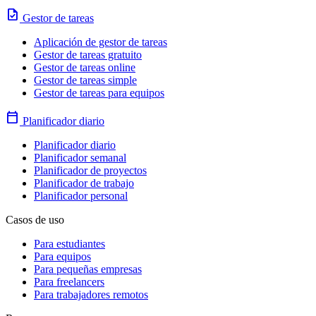
task
Gestor de tareas
Aplicación de gestor de tareas
Gestor de tareas gratuito
Gestor de tareas online
Gestor de tareas simple
Gestor de tareas para equipos
calendar_today
Planificador diario
Planificador diario
Planificador semanal
Planificador de proyectos
Planificador de trabajo
Planificador personal
Casos de uso
Para estudiantes
Para equipos
Para pequeñas empresas
Para freelancers
Para trabajadores remotos