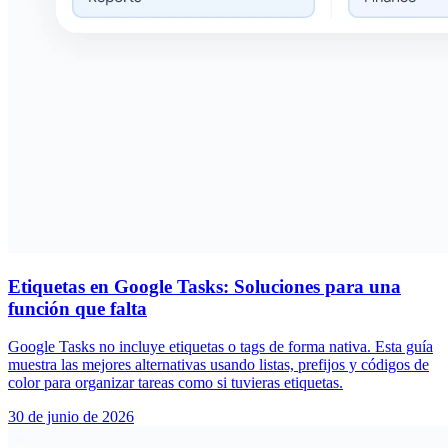
Etiquetas en Google Tasks: Soluciones para una
función que falta
Google Tasks no incluye etiquetas o tags de forma nativa. Esta guía
muestra las mejores alternativas usando listas, prefijos y códigos de
color para organizar tareas como si tuvieras etiquetas.
30 de junio de 2026