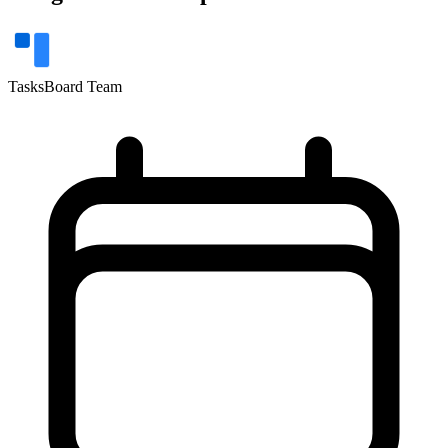
TasksBoard Team