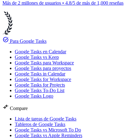
Más de 2 millones de usuarios • 4.8/5 de más de 1,000 reseñas
task_alt
Para Google Tasks
Google Tasks en Calendar
Google Tasks vs Keep
Google Tasks para Workspace
Google Tasks para proyectos
Google Tasks in Calendar
Google Tasks for Workspace
Google Tasks for Projects
Google Tasks To-Do List
Google Tasks Logo
compare_arrows
Compare
Lista de tareas de Google Tasks
Tableros de Google Tasks
Google Tasks vs Microsoft To Do
Google Tasks vs Apple Reminders