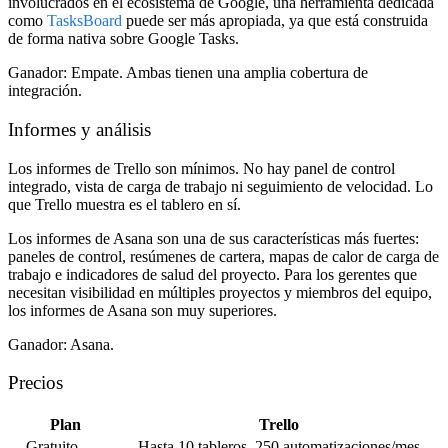
involucrados en el ecosistema de Google, una herramienta dedicada
como
TasksBoard
puede ser más apropiada, ya que está construida
de forma nativa sobre Google Tasks.
Ganador:
Empate. Ambas tienen una amplia cobertura de
integración.
Informes y análisis
Los informes de Trello son mínimos. No hay panel de control
integrado, vista de carga de trabajo ni seguimiento de velocidad. Lo
que Trello muestra es el tablero en sí.
Los informes de Asana son una de sus características más fuertes:
paneles de control, resúmenes de cartera, mapas de calor de carga de
trabajo e indicadores de salud del proyecto. Para los gerentes que
necesitan visibilidad en múltiples proyectos y miembros del equipo,
los informes de Asana son muy superiores.
Ganador:
Asana.
Precios
Plan
Trello
Gratuito
Hasta 10 tableros, 250 automatizaciones/mes