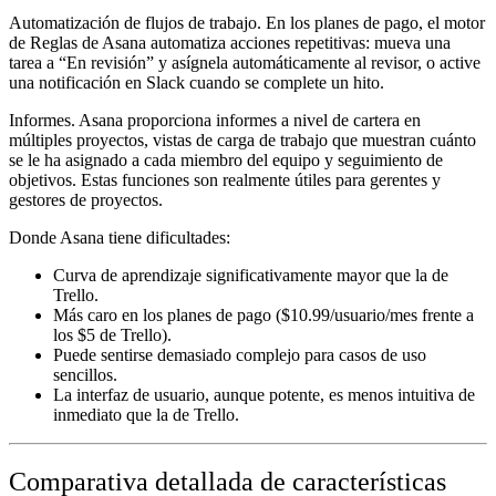
Automatización de flujos de trabajo.
En los planes de pago, el motor
de Reglas de Asana automatiza acciones repetitivas: mueva una
tarea a “En revisión” y asígnela automáticamente al revisor, o active
una notificación en Slack cuando se complete un hito.
Informes.
Asana proporciona informes a nivel de cartera en
múltiples proyectos, vistas de carga de trabajo que muestran cuánto
se le ha asignado a cada miembro del equipo y seguimiento de
objetivos. Estas funciones son realmente útiles para gerentes y
gestores de proyectos.
Donde Asana tiene dificultades:
Curva de aprendizaje significativamente mayor que la de
Trello.
Más caro en los planes de pago ($10.99/usuario/mes frente a
los $5 de Trello).
Puede sentirse demasiado complejo para casos de uso
sencillos.
La interfaz de usuario, aunque potente, es menos intuitiva de
inmediato que la de Trello.
Comparativa detallada de características