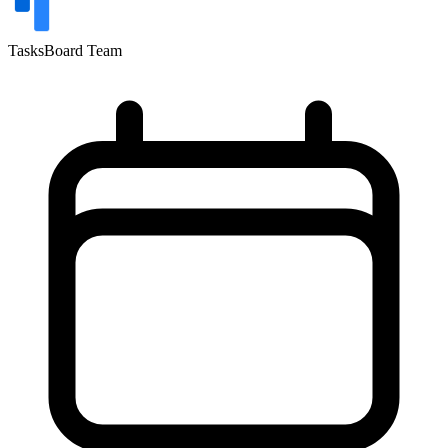
TasksBoard Team