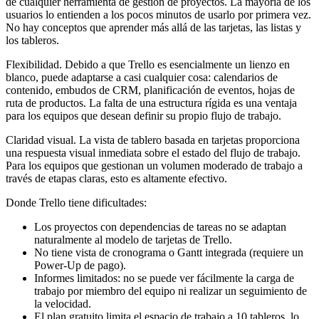
de cualquier herramienta de gestión de proyectos. La mayoría de los
usuarios lo entienden a los pocos minutos de usarlo por primera vez.
No hay conceptos que aprender más allá de las tarjetas, las listas y
los tableros.
Flexibilidad.
Debido a que Trello es esencialmente un lienzo en
blanco, puede adaptarse a casi cualquier cosa: calendarios de
contenido, embudos de CRM, planificación de eventos, hojas de
ruta de productos. La falta de una estructura rígida es una ventaja
para los equipos que desean definir su propio flujo de trabajo.
Claridad visual.
La vista de tablero basada en tarjetas proporciona
una respuesta visual inmediata sobre el estado del flujo de trabajo.
Para los equipos que gestionan un volumen moderado de trabajo a
través de etapas claras, esto es altamente efectivo.
Donde Trello tiene dificultades:
Los proyectos con dependencias de tareas no se adaptan
naturalmente al modelo de tarjetas de Trello.
No tiene vista de cronograma o Gantt integrada (requiere un
Power-Up de pago).
Informes limitados: no se puede ver fácilmente la carga de
trabajo por miembro del equipo ni realizar un seguimiento de
la velocidad.
El plan gratuito limita el espacio de trabajo a 10 tableros, lo