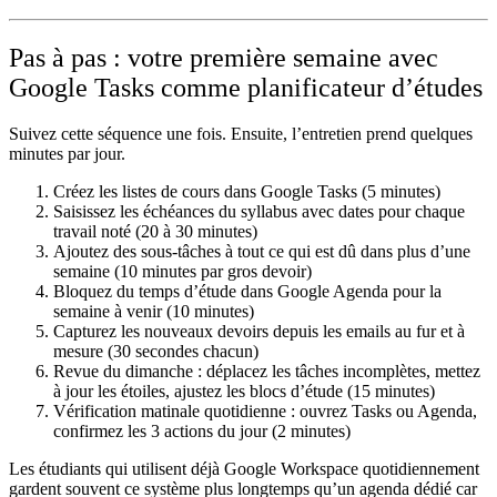
Pas à pas : votre première semaine avec
Google Tasks comme planificateur d’études
Suivez cette séquence une fois. Ensuite, l’entretien prend quelques
minutes par jour.
Créez les listes de cours
dans Google Tasks (5 minutes)
Saisissez les échéances du syllabus
avec dates pour chaque
travail noté (20 à 30 minutes)
Ajoutez des sous-tâches
à tout ce qui est dû dans plus d’une
semaine (10 minutes par gros devoir)
Bloquez du temps d’étude
dans Google Agenda pour la
semaine à venir (10 minutes)
Capturez les nouveaux devoirs
depuis les emails au fur et à
mesure (30 secondes chacun)
Revue du dimanche :
déplacez les tâches incomplètes, mettez
à jour les étoiles, ajustez les blocs d’étude (15 minutes)
Vérification matinale quotidienne :
ouvrez Tasks ou Agenda,
confirmez les 3 actions du jour (2 minutes)
Les étudiants qui utilisent déjà Google Workspace quotidiennement
gardent souvent ce système plus longtemps qu’un agenda dédié car