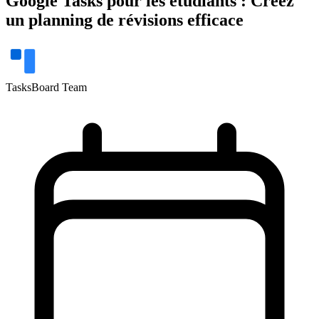
Google Tasks pour les étudiants : Créez
un planning de révisions efficace
TasksBoard Team