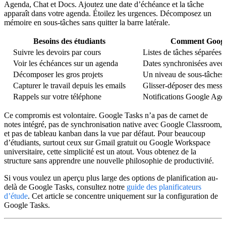
Agenda, Chat et Docs. Ajoutez une date d’échéance et la tâche
apparaît dans votre agenda. Étoilez les urgences. Décomposez un
mémoire en sous-tâches sans quitter la barre latérale.
Besoins des étudiants
Comment Google
Suivre les devoirs par cours
Listes de tâches séparées 
Voir les échéances sur un agenda
Dates synchronisées ave
Décomposer les gros projets
Un niveau de sous-tâches 
Capturer le travail depuis les emails
Glisser-déposer des mess
Rappels sur votre téléphone
Notifications Google Agen
Ce compromis est volontaire. Google Tasks n’a pas de carnet de
notes intégré, pas de synchronisation native avec Google Classroom,
et pas de tableau kanban dans la vue par défaut. Pour beaucoup
d’étudiants, surtout ceux sur Gmail gratuit ou Google Workspace
universitaire, cette simplicité est un atout. Vous obtenez de la
structure sans apprendre une nouvelle philosophie de productivité.
Si vous voulez un aperçu plus large des options de planification au-
delà de Google Tasks, consultez notre
guide des planificateurs
d’étude
. Cet article se concentre uniquement sur la configuration de
Google Tasks.