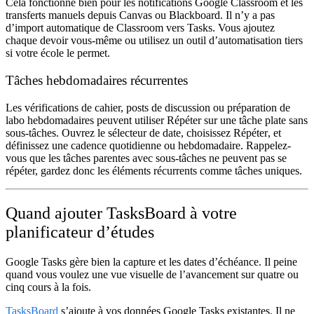
Cela fonctionne bien pour les notifications Google Classroom et les
transferts manuels depuis Canvas ou Blackboard. Il n’y a pas
d’import automatique de Classroom vers Tasks. Vous ajoutez
chaque devoir vous-même ou utilisez un outil d’automatisation tiers
si votre école le permet.
Tâches hebdomadaires récurrentes
Les vérifications de cahier, posts de discussion ou préparation de
labo hebdomadaires peuvent utiliser
Répéter
sur une tâche plate sans
sous-tâches. Ouvrez le sélecteur de date, choisissez
Répéter
, et
définissez une cadence quotidienne ou hebdomadaire. Rappelez-
vous que les tâches parentes avec sous-tâches ne peuvent pas se
répéter, gardez donc les éléments récurrents comme tâches uniques.
Quand ajouter TasksBoard à votre
planificateur d’études
Google Tasks gère bien la capture et les dates d’échéance. Il peine
quand vous voulez une vue visuelle de l’avancement sur quatre ou
cinq cours à la fois.
TasksBoard
s’ajoute à vos données Google Tasks existantes. Il ne