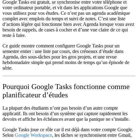
Google Tasks est gratuit, se synchronise entre votre téléphone et
votre ordinateur portable, et vit dans les applications Google que
vous utilisez pour vos études. Ce n’est pas un agenda académique
complet avec emplois du temps et suivi de notes. C’est une liste
d’actions légère qui fonctionne bien avec Agenda lorsque vous avez
besoin de rappels, de cases à cocher et d’une vue claire de ce qui
reste à faire.
Ce guide montre comment configurer Google Tasks pour un
semestre entier : une liste par cours, des créneaux d’étude dans
Agenda, des sous-tâches pour les gros projets, et une revue
hebdomadaire simple qui prend moins de temps qu’un épisode de
série.
Pourquoi Google Tasks fonctionne comme
planificateur d’études
La plupart des étudiants n’ont pas besoin d’un autre compte
applicatif. Ils ont besoin d’un système qui capture rapidement les
devoirs et affiche les échéances avant que la panique ne s’installe.
Google Tasks joue ce rôle car il est déjà dans votre compte Google.
Selon
Google Workspace
, les tâches se synchronisent entre Gmail,