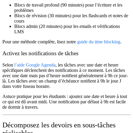
Blocs de travail profond
(90 minutes) pour l’écriture et les
problèmes
Blocs de révision
(30 minutes) pour les flashcards et notes de
cours
Blocs admin
(20 minutes) pour les emails et vérifications
LMS
Pour une méthode complète, lisez notre
guide du time blocking
.
Activez les notifications de tâches
Selon
l’aide Google Agenda
, les tâches avec une date et heure
spécifiques déclenchent des notifications à ce moment. Les tâches
avec une date mais pas d’heure notifient généralement à 9h ce jour-
là. Les tâches avec un champ d’échéance notifient à 9h le jour J
dans votre fuseau horaire.
Astuce pratique pour les étudiants : ajoutez une
date et heure
à tout
ce qui est dû avant midi. Une notification par défaut à 9h est facile
de dormir à travers.
Décomposez les devoirs en sous-tâches
réalisables