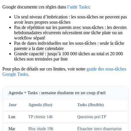
Google documente ces règles dans
l’aide Tasks
:
Un seul niveau d’imbrication :
les sous-tâches ne peuvent pas
avoir leurs propres sous-tâches
Pas de répétition sur les parents avec sous-tâches :
les devoirs
hebdomadaires récurrents nécessitent une tâche plate ou un
workflow séparé
Pas de dates individuelles sur les sous-tâches :
seule la tâche
parente a la date calendaire
Grande capacité :
jusqu’à 100 000 tâches au total et 20 000
tâches non terminées par liste
Pour plus de détails sur ces limites, voir notre
guide des sous-tâches
Google Tasks
.
Agenda + Tasks : semaine étudiante en un coup d'œil
Jour
Agenda (fixe)
Tasks (flexible)
Lun
TP chimie 14h
Questions pré-TP
Mar
Bloc étude 19h
Ébaucher intro dissertation