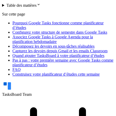
expand_more
Table des matières
Sur cette page
Pourquoi Google Tasks fonctionne comme planificateur
d’études
Configurez votre structure de semestre dans Google Tasks
Associez Google Tasks à Google Agenda pour la
planification hebdomadaire
Décomposez les devoirs en sous-tâches réalisables
Capturez les devoirs depuis Gmail et les emails Classroom
Quand ajouter TasksBoard à votre planificateur d’études
Pas à pas : votre première semaine avec Google Tasks comme
planificateur d’études
FAQ
Construisez votre planificateur d’études cette semaine
TasksBoard Team