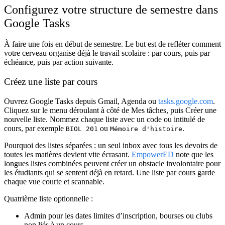
Configurez votre structure de semestre dans
Google Tasks
À faire une fois en début de semestre. Le but est de refléter comment
votre cerveau organise déjà le travail scolaire : par cours, puis par
échéance, puis par action suivante.
Créez une liste par cours
Ouvrez Google Tasks depuis Gmail, Agenda ou
tasks.google.com
.
Cliquez sur le menu déroulant à côté de
Mes tâches
, puis
Créer une
nouvelle liste
. Nommez chaque liste avec un code ou intitulé de
cours, par exemple
ou
.
BIOL 201
Mémoire d'histoire
Pourquoi des listes séparées : un seul inbox avec tous les devoirs de
toutes les matières devient vite écrasant.
EmpowerED
note que les
longues listes combinées peuvent créer un obstacle involontaire pour
les étudiants qui se sentent déjà en retard. Une liste par cours garde
chaque vue courte et scannable.
Quatrième liste optionnelle :
Admin
pour les dates limites d’inscription, bourses ou clubs
non liés à un cours