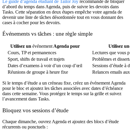
Le guide d’agenda étudiant de Tailor Joy
recommande de bloquer
d’abord du temps dans Agenda, puis de suivre les devoirs dans
Tasks. Cette séparation en deux étapes empêche votre agenda de
devenir une liste de tâches désordonnée tout en vous donnant des
cases à cocher pour les devoirs.
Événements vs tâches : une règle simple
Utilisez un
événement
Agenda pour
Utilisez un
Cours, TP et permanences
Lectures que vous pou
Sport, shifts de travail et trajets
Problèmes et disserta
Dates d’examens à voir d’un coup d’œil
Sessions d’étude à du
Réunions de groupe à heure fixe
Relances emails aux 
Si le temps d’étude a un créneau fixe, créez un événement Agenda
pour le bloc et ajoutez les tâches associées avec dates d’échéance
dans cette semaine. Vous protégez le temps sur la grille et suivez
l’avancement dans Tasks.
Bloquez vos sessions d’étude
Chaque dimanche, ouvrez Agenda et ajoutez des blocs d’étude
récurrents ou ponctuels :