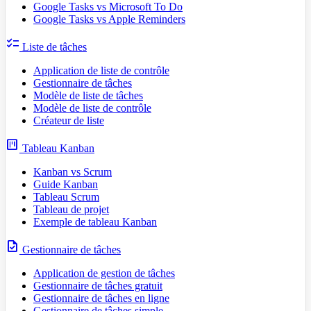
Google Tasks vs Microsoft To Do
Google Tasks vs Apple Reminders
checklist
Liste de tâches
Application de liste de contrôle
Gestionnaire de tâches
Modèle de liste de tâches
Modèle de liste de contrôle
Créateur de liste
view_kanban
Tableau Kanban
Kanban vs Scrum
Guide Kanban
Tableau Scrum
Tableau de projet
Exemple de tableau Kanban
task
Gestionnaire de tâches
Application de gestion de tâches
Gestionnaire de tâches gratuit
Gestionnaire de tâches en ligne
Gestionnaire de tâches simple