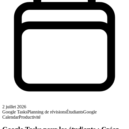
2 juillet 2026
Google Tasks
Planning de révisions
Étudiants
Google
Calendar
Productivité