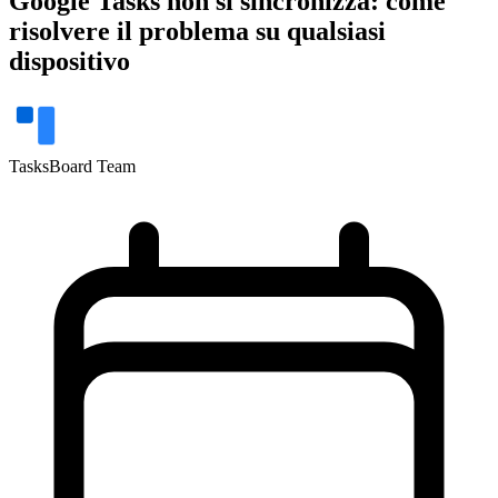
Google Tasks non si sincronizza: come
risolvere il problema su qualsiasi
dispositivo
TasksBoard Team