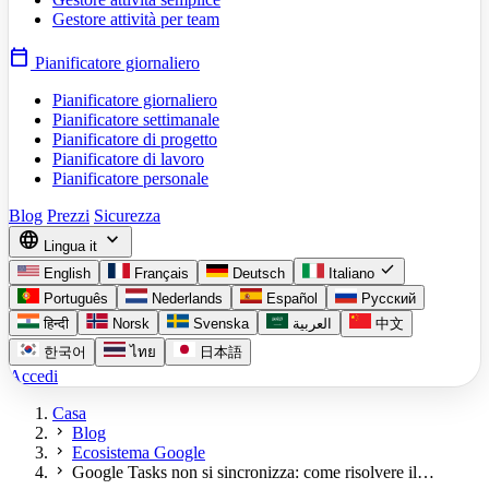
Gestore attività per team
calendar_today
Pianificatore giornaliero
Pianificatore giornaliero
Pianificatore settimanale
Pianificatore di progetto
Pianificatore di lavoro
Pianificatore personale
Blog
Prezzi
Sicurezza
language
expand_more
Lingua
it
check
English
Français
Deutsch
Italiano
Português
Nederlands
Español
Русский
हिन्दी
Norsk
Svenska
العربية
中文
한국어
ไทย
日本語
Accedi
Casa
chevron_right
Blog
chevron_right
Ecosistema Google
chevron_right
Google Tasks non si sincronizza: come risolvere il…