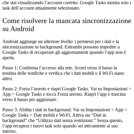
che stai visualizzando l’account corretto. Google Tasks mostra solo i
task dell’account attualmente selezionato.
Come risolvere la mancata sincronizzazione
su Android
Android aggiunge un ulteriore livello: i permessi per i dati e la
sincronizzazione in background. Entrambi possono impedire a
Google Tasks di recuperare gli aggiornamenti quando l’app non è
aperta.
Passo 1: Conferma l’accesso alla rete.
Scorri verso il basso la
tendina delle notifiche e verifica che i dati mobili o il Wi-Fi siano
attivi.
Passo 2: Forza l’arresto e riapri Google Tasks.
Vai su Impostazioni >
App > Google Tasks e tocca Forza arresto. Riapri l’app e trascina
verso il basso per aggiornare.
Passo 3: Abilita i dati in background.
Vai su Impostazioni > App >
Google Tasks > Dati mobili e Wi-Fi. Attiva sia “Dati in
background” che “Utilizzo dati senza restrizioni.” Senza questo,
l’app recupera i nuovi task solo quando sei attivamente al suo
interno.