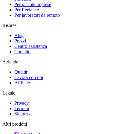
Per piccole imprese
Per freelance
Per lavoratori da remoto
Risorse
Blog
Prezzi
Centro assistenza
Contatto
Azienda
Qualtir
Lavora con noi
Affiliate
Legale
Privacy
Termini
Sicurezza
Altri prodotti