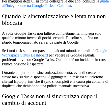
Per maggiori dettagli su come collegare le due app, consulta la
guida
all’integrazione tra Google Tasks e Calendar
.
Quando la sincronizzazione è lenta ma non
bloccata
A volte Google Tasks non fallisce completamente. Impiega solo
qualche minuto invece di pochi secondi. Di solito significa un
ritardo temporaneo lato server da parte di Google.
Se i tuoi task sono comparsi dopo alcuni minuti, controlla il
Google
Workspace Status Dashboard
per vedere se Google segnala
problemi attivi con Google Tasks. Quando c’è un incidente in corso,
l’unica opzione è aspettare.
Durante un periodo di sincronizzazione lenta, evita di creare lo
stesso task su due dispositivi. Aggiungere un task sia sul telefono
che sul laptop prima che il sync si completi è la causa più comune di
duplicati che richiedono una pulizia manuale successiva.
Google Tasks non si sincronizza dopo il
cambio di account