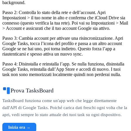
background.
Passo 2: Controlla lo stato della rete e dell’account.
Apri
Impostazioni > il tuo nome in alto e conferma che iCloud Drive sia
connesso (questo verifica la tua rete). Poi vai su Impostazioni > Mail
> Account e assicurati che il tuo account Google sia attivo.
Passo 3: Cambia account per attivare una risincronizzazione.
Apri
Google Tasks, tocca l’icona del profilo e passa a un altro account
Google se ne hai uno, poi torna indietro. Questo forza l’app a
riautenticarsi e spesso attiva un nuovo sync.
Passo 4: Disinstalla e reinstalla l’app.
Se nulla funziona, disinstalla
Google Tasks, reinstalla dall’App Store e accedi di nuovo. I tuoi
task non sono memorizzati localmente quindi non perderai nulla.
Prova TasksBoard
TasksBoard funziona come un'app web che legge direttamente
dall'API di Google Tasks. Poiché carica dati freschi ogni volta che la
apri, vedi sempre lo stato attuale dei tuoi task su ogni dispositivo.
Inizia ora →