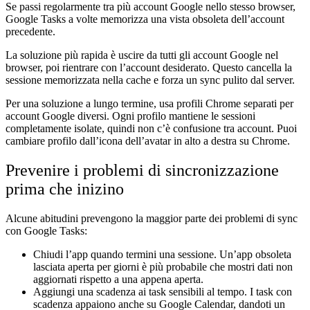
Se passi regolarmente tra più account Google nello stesso browser,
Google Tasks a volte memorizza una vista obsoleta dell’account
precedente.
La soluzione più rapida è uscire da tutti gli account Google nel
browser, poi rientrare con l’account desiderato. Questo cancella la
sessione memorizzata nella cache e forza un sync pulito dal server.
Per una soluzione a lungo termine, usa profili Chrome separati per
account Google diversi. Ogni profilo mantiene le sessioni
completamente isolate, quindi non c’è confusione tra account. Puoi
cambiare profilo dall’icona dell’avatar in alto a destra su Chrome.
Prevenire i problemi di sincronizzazione
prima che inizino
Alcune abitudini prevengono la maggior parte dei problemi di sync
con Google Tasks:
Chiudi l’app quando termini una sessione.
Un’app obsoleta
lasciata aperta per giorni è più probabile che mostri dati non
aggiornati rispetto a una appena aperta.
Aggiungi una scadenza ai task sensibili al tempo.
I task con
scadenza appaiono anche su Google Calendar, dandoti un