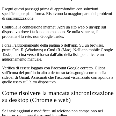
Esegui questi passaggi prima di approfondire con soluzioni
specifiche per piattaforma. Risolvono la maggior parte dei problemi
di sincronizzazione.
Controlla la connessione internet.
Apri un sito web o un’app sul
dispositivo dove i task non compaiono. Se nulla si carica, il
problema è la rete, non Google Tasks.
Forza l’aggiornamento della pagina o dell’app.
Su un browser,
premi Ctrl+R (Windows) o Cmd+R (Mac). Nell’app mobile Google
Tasks, trascina verso il basso dall’alto della lista per attivare un
aggiornamento manuale.
Verifica di essere loggato con l’account Google corretto.
Clicca
sull’icona del profilo in alto a destra su tasks.google.com o nella
sidebar di Gmail. Assicurati che l’account visualizzato corrisponda a
quello usato sull’altro dispositivo.
Come risolvere la mancata sincronizzazione
su desktop (Chrome e web)
Se i task aggiunti o modificati sul telefono non compaiono nel
browser, segui questi passaggi in ordine.