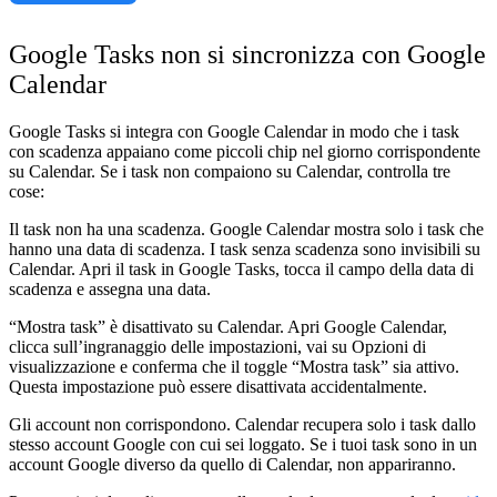
Google Tasks non si sincronizza con Google
Calendar
Google Tasks si integra con Google Calendar in modo che i task
con scadenza appaiano come piccoli chip nel giorno corrispondente
su Calendar. Se i task non compaiono su Calendar, controlla tre
cose:
Il task non ha una scadenza.
Google Calendar mostra solo i task che
hanno una data di scadenza. I task senza scadenza sono invisibili su
Calendar. Apri il task in Google Tasks, tocca il campo della data di
scadenza e assegna una data.
“Mostra task” è disattivato su Calendar.
Apri Google Calendar,
clicca sull’ingranaggio delle impostazioni, vai su Opzioni di
visualizzazione e conferma che il toggle “Mostra task” sia attivo.
Questa impostazione può essere disattivata accidentalmente.
Gli account non corrispondono.
Calendar recupera solo i task dallo
stesso account Google con cui sei loggato. Se i tuoi task sono in un
account Google diverso da quello di Calendar, non appariranno.