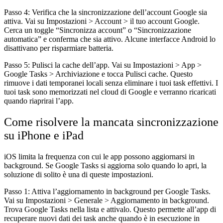
Passo 4: Verifica che la sincronizzazione dell’account Google sia
attiva.
Vai su Impostazioni > Account > il tuo account Google.
Cerca un toggle “Sincronizza account” o “Sincronizzazione
automatica” e conferma che sia attivo. Alcune interfacce Android lo
disattivano per risparmiare batteria.
Passo 5: Pulisci la cache dell’app.
Vai su Impostazioni > App >
Google Tasks > Archiviazione e tocca Pulisci cache. Questo
rimuove i dati temporanei locali senza eliminare i tuoi task effettivi. I
tuoi task sono memorizzati nel cloud di Google e verranno ricaricati
quando riaprirai l’app.
Come risolvere la mancata sincronizzazione
su iPhone e iPad
iOS limita la frequenza con cui le app possono aggiornarsi in
background. Se Google Tasks si aggiorna solo quando lo apri, la
soluzione di solito è una di queste impostazioni.
Passo 1: Attiva l’aggiornamento in background per Google Tasks.
Vai su Impostazioni > Generale > Aggiornamento in background.
Trova Google Tasks nella lista e attivalo. Questo permette all’app di
recuperare nuovi dati dei task anche quando è in esecuzione in