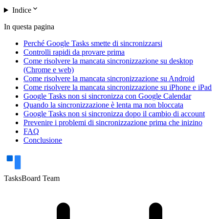
expand_more
Indice
In questa pagina
Perché Google Tasks smette di sincronizzarsi
Controlli rapidi da provare prima
Come risolvere la mancata sincronizzazione su desktop
(Chrome e web)
Come risolvere la mancata sincronizzazione su Android
Come risolvere la mancata sincronizzazione su iPhone e iPad
Google Tasks non si sincronizza con Google Calendar
Quando la sincronizzazione è lenta ma non bloccata
Google Tasks non si sincronizza dopo il cambio di account
Prevenire i problemi di sincronizzazione prima che inizino
FAQ
Conclusione
TasksBoard Team