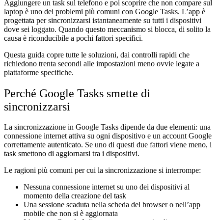
Aggiungere un task sul telefono e poi scoprire che non compare sul
laptop è uno dei problemi più comuni con Google Tasks. L’app è
progettata per sincronizzarsi istantaneamente su tutti i dispositivi
dove sei loggato. Quando questo meccanismo si blocca, di solito la
causa è riconducibile a pochi fattori specifici.
Questa guida copre tutte le soluzioni, dai controlli rapidi che
richiedono trenta secondi alle impostazioni meno ovvie legate a
piattaforme specifiche.
Perché Google Tasks smette di
sincronizzarsi
La sincronizzazione in Google Tasks dipende da due elementi: una
connessione internet attiva su ogni dispositivo e un account Google
correttamente autenticato. Se uno di questi due fattori viene meno, i
task smettono di aggiornarsi tra i dispositivi.
Le ragioni più comuni per cui la sincronizzazione si interrompe:
Nessuna connessione internet
su uno dei dispositivi al
momento della creazione del task
Una sessione scaduta
nella scheda del browser o nell’app
mobile che non si è aggiornata