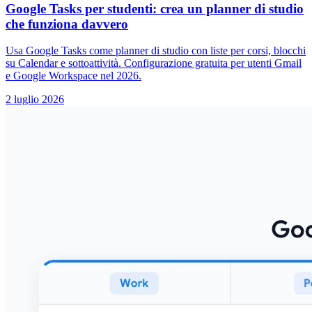
Google Tasks per studenti: crea un planner di studio
che funziona davvero
Usa Google Tasks come planner di studio con liste per corsi, blocchi
su Calendar e sottoattività. Configurazione gratuita per utenti Gmail
e Google Workspace nel 2026.
2 luglio 2026