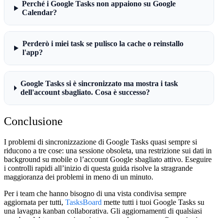
Perché i Google Tasks non appaiono su Google
Calendar?
Perderò i miei task se pulisco la cache o reinstallo
l'app?
Google Tasks si è sincronizzato ma mostra i task
dell'account sbagliato. Cosa è successo?
Conclusione
I problemi di sincronizzazione di Google Tasks quasi sempre si
riducono a tre cose: una sessione obsoleta, una restrizione sui dati in
background su mobile o l’account Google sbagliato attivo. Eseguire
i controlli rapidi all’inizio di questa guida risolve la stragrande
maggioranza dei problemi in meno di un minuto.
Per i team che hanno bisogno di una vista condivisa sempre
aggiornata per tutti,
TasksBoard
mette tutti i tuoi Google Tasks su
una lavagna kanban collaborativa. Gli aggiornamenti di qualsiasi