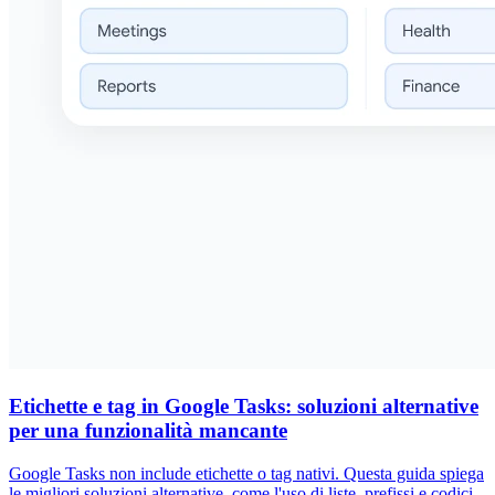
Etichette e tag in Google Tasks: soluzioni alternative
per una funzionalità mancante
Google Tasks non include etichette o tag nativi. Questa guida spiega
le migliori soluzioni alternative, come l'uso di liste, prefissi e codici