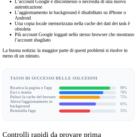
L’account Google è disconnesso
o necessita di una nuova
autenticazione
L’aggiornamento in background è disabilitato
su iPhone o
Android
Una copia locale memorizzata nella cache
dei dati dei task è
obsoleta
Più account Google
loggati nello stesso browser che mostrano
l’account sbagliato
La buona notizia: la maggior parte di questi problemi si risolve in
meno di un minuto.
TASSO DI SUCCESSO DELLE SOLUZIONI
Ricarica la pagina o l'app
90%
Esci e rientra
78%
Pulisci la cache del browser
72%
Attiva l'aggiornamento in
65%
background
Reinstalla l'app
55%
Controlli rapidi da provare prima