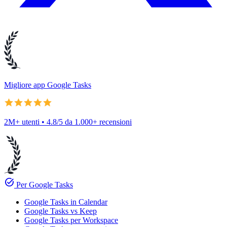
Migliore app Google Tasks
2M+ utenti • 4.8/5 da 1.000+ recensioni
task_alt
Per Google Tasks
Google Tasks in Calendar
Google Tasks vs Keep
Google Tasks per Workspace