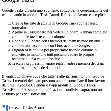
Google Tasks diventa uno strumento solido per la coordinazione del
team quando lo abbini a TasksBoard. Il flusso di lavoro è semplice.
Crea le tue liste di attività
in Google Tasks come faresti
normalmente.
Aprille in TasksBoard
per vedere un board Kanban completo
con tutte le tue liste come colonne.
Condividi il board
con i membri del team usando un link. I
collaboratori accedono con i loro account Google.
Organizza le attività per proprietario
usando colonne o
etichette, in modo che tutti possano vedere le proprie
responsabilità a colpo d’occhio.
Traccia i progressi in tempo reale
mentre i membri del team
aggiornano le schede dal loro lato.
Il vantaggio chiave qui è che tutte le attività rimangono in Google
Tasks. I membri del team possono ancora controllare il loro lavoro
da Gmail, Google Calendar o l’app mobile di Google Tasks.
TasksBoard è lo strato di pianificazione condiviso sopra, non un
sostituto per i dati sottostanti.
Prova TasksBoard