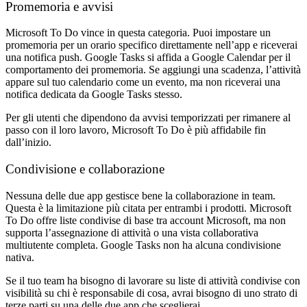
Promemoria e avvisi
Microsoft To Do vince in questa categoria. Puoi impostare un
promemoria per un orario specifico direttamente nell’app e riceverai
una notifica push. Google Tasks si affida a Google Calendar per il
comportamento dei promemoria. Se aggiungi una scadenza, l’attività
appare sul tuo calendario come un evento, ma non riceverai una
notifica dedicata da Google Tasks stesso.
Per gli utenti che dipendono da avvisi temporizzati per rimanere al
passo con il loro lavoro, Microsoft To Do è più affidabile fin
dall’inizio.
Condivisione e collaborazione
Nessuna delle due app gestisce bene la collaborazione in team.
Questa è la limitazione più citata per entrambi i prodotti. Microsoft
To Do offre liste condivise di base tra account Microsoft, ma non
supporta l’assegnazione di attività o una vista collaborativa
multiutente completa. Google Tasks non ha alcuna condivisione
nativa.
Se il tuo team ha bisogno di lavorare su liste di attività condivise con
visibilità su chi è responsabile di cosa, avrai bisogno di uno strato di
terze parti su una delle due app che sceglierai.