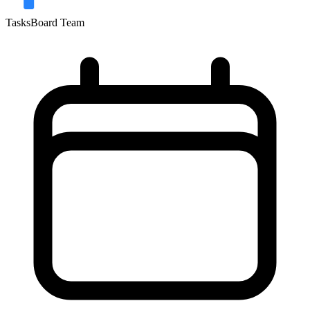
TasksBoard Team