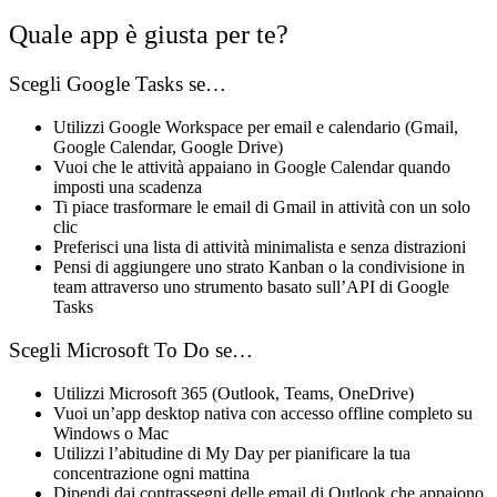
Quale app è giusta per te?
Scegli Google Tasks se…
Utilizzi Google Workspace per email e calendario (Gmail,
Google Calendar, Google Drive)
Vuoi che le attività appaiano in Google Calendar quando
imposti una scadenza
Ti piace trasformare le email di Gmail in attività con un solo
clic
Preferisci una lista di attività minimalista e senza distrazioni
Pensi di aggiungere uno strato Kanban o la condivisione in
team attraverso uno strumento basato sull’API di Google
Tasks
Scegli Microsoft To Do se…
Utilizzi Microsoft 365 (Outlook, Teams, OneDrive)
Vuoi un’app desktop nativa con accesso offline completo su
Windows o Mac
Utilizzi l’abitudine di My Day per pianificare la tua
concentrazione ogni mattina
Dipendi dai contrassegni delle email di Outlook che appaiono