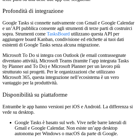
Profondità di integrazione
Google Tasks si connette nativamente con Gmail e Google Calendar
e un’API pubblica consente agli strumenti di terze parti di costruirci
sopra. Strumenti come
TasksBoard
utilizzano questa API per
aggiungere board Kanban, condivisione ed etichette ai tuoi dati
esistenti di Google Tasks senza alcuna migrazione.
Microsoft To Do si integra con Outlook (le email contrassegnate
diventano attività), Microsoft Teams (tramite l’app integrata Tasks
by Planner and To Do) e Microsoft Planner per un lavoro più
strutturato sui progetti. Per le organizzazioni che utilizzano
Microsoft 365, questa integrazione nell’ecosistema è un vero
vantaggio per la produttività.
Disponibilità su piattaforme
Entrambe le app hanno versioni per iOS e Android. La differenza si
vede su desktop.
Google Tasks
è basato sul web. Vive nelle barre laterali di
Gmail e Google Calendar. Non esiste un’app desktop
autonoma per Windows o macOS da parte di Google.