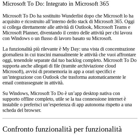
Microsoft To Do: Integrato in Microsoft 365
Microsoft To Do ha sostituito Wunderlist dopo che Microsoft lo ha
acquisito e ricostruito all’interno dello stack di Microsoft 365. Oggi
si collega direttamente alle attività di Outlook, Microsoft Teams e
Microsoft Planner, diventando il centro delle attività per chi lavora
con Windows o un flusso di lavoro basato su Microsoft.
La funzionalità più rilevante è
My Day
: una vista di concentrazione
giornaliera in cui trascini manualmente le attività che vuoi affrontare
oggi, tenendole separate dal tuo backlog completo. Microsoft To Do
supporta anche allegati di file (tramite archiviazione cloud
Microsoft), avvisi di promemoria in app a orari specifici e
un’integrazione con Outlook che trasforma automaticamente le
email contrassegnate in attività.
Su Windows, Microsoft To Do è un’app desktop nativa con
supporto offline completo, utile se la tua connessione internet è
instabile o preferisci un’esperienza di app autonoma rispetto a una
scheda del browser.
Confronto funzionalità per funzionalità