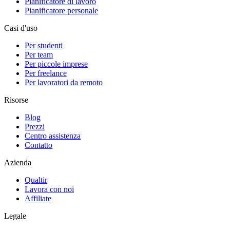
Pianificatore di lavoro
Pianificatore personale
Casi d'uso
Per studenti
Per team
Per piccole imprese
Per freelance
Per lavoratori da remoto
Risorse
Blog
Prezzi
Centro assistenza
Contatto
Azienda
Qualtir
Lavora con noi
Affiliate
Legale