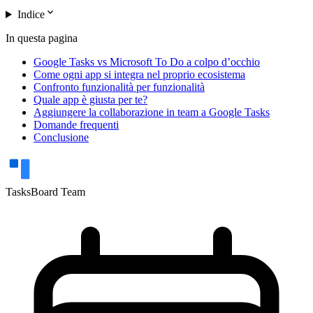
expand_more
Indice
In questa pagina
Google Tasks vs Microsoft To Do a colpo d’occhio
Come ogni app si integra nel proprio ecosistema
Confronto funzionalità per funzionalità
Quale app è giusta per te?
Aggiungere la collaborazione in team a Google Tasks
Domande frequenti
Conclusione
TasksBoard Team