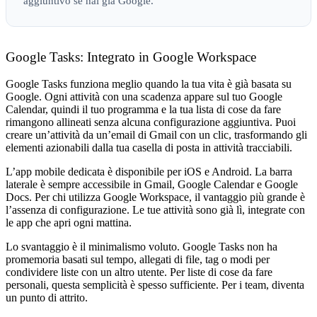
aggiuntivo se hai già Google.
Google Tasks: Integrato in Google Workspace
Google Tasks funziona meglio quando la tua vita è già basata su
Google. Ogni attività con una scadenza appare sul tuo Google
Calendar, quindi il tuo programma e la tua lista di cose da fare
rimangono allineati senza alcuna configurazione aggiuntiva. Puoi
creare un’attività da un’email di Gmail con un clic, trasformando gli
elementi azionabili dalla tua casella di posta in attività tracciabili.
L’app mobile dedicata è disponibile per iOS e Android. La barra
laterale è sempre accessibile in Gmail, Google Calendar e Google
Docs. Per chi utilizza Google Workspace, il vantaggio più grande è
l’assenza di configurazione. Le tue attività sono già lì, integrate con
le app che apri ogni mattina.
Lo svantaggio è il minimalismo voluto. Google Tasks non ha
promemoria basati sul tempo, allegati di file, tag o modi per
condividere liste con un altro utente. Per liste di cose da fare
personali, questa semplicità è spesso sufficiente. Per i team, diventa
un punto di attrito.