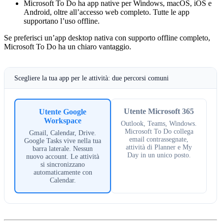
Microsoft To Do
ha app native per Windows, macOS, iOS e
Android, oltre all’accesso web completo. Tutte le app
supportano l’uso offline.
Se preferisci un’app desktop nativa con supporto offline completo,
Microsoft To Do ha un chiaro vantaggio.
Scegliere la tua app per le attività: due percorsi comuni
Utente Microsoft 365
Utente Google
Workspace
Outlook, Teams, Windows.
Microsoft To Do collega
Gmail, Calendar, Drive.
email contrassegnate,
Google Tasks vive nella tua
attività di Planner e My
barra laterale. Nessun
Day in un unico posto.
nuovo account. Le attività
si sincronizzano
automaticamente con
Calendar.