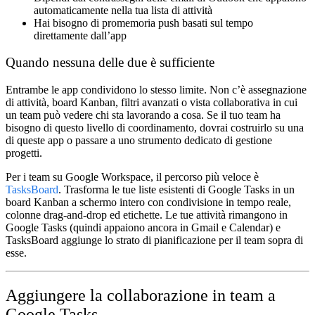
automaticamente nella tua lista di attività
Hai bisogno di promemoria push basati sul tempo
direttamente dall’app
Quando nessuna delle due è sufficiente
Entrambe le app condividono lo stesso limite. Non c’è assegnazione
di attività, board Kanban, filtri avanzati o vista collaborativa in cui
un team può vedere chi sta lavorando a cosa. Se il tuo team ha
bisogno di questo livello di coordinamento, dovrai costruirlo su una
di queste app o passare a uno strumento dedicato di gestione
progetti.
Per i team su Google Workspace, il percorso più veloce è
TasksBoard
. Trasforma le tue liste esistenti di Google Tasks in un
board Kanban a schermo intero con condivisione in tempo reale,
colonne drag-and-drop ed etichette. Le tue attività rimangono in
Google Tasks (quindi appaiono ancora in Gmail e Calendar) e
TasksBoard aggiunge lo strato di pianificazione per il team sopra di
esse.
Aggiungere la collaborazione in team a
Google Tasks