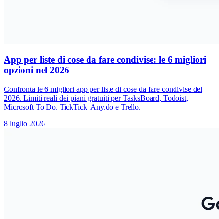
App per liste di cose da fare condivise: le 6 migliori
opzioni nel 2026
Confronta le 6 migliori app per liste di cose da fare condivise del
2026. Limiti reali dei piani gratuiti per TasksBoard, Todoist,
Microsoft To Do, TickTick, Any.do e Trello.
8 luglio 2026