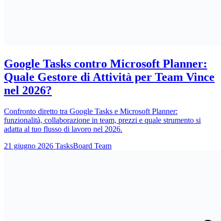
Google Tasks contro Microsoft Planner:
Quale Gestore di Attività per Team Vince
nel 2026?
Confronto diretto tra Google Tasks e Microsoft Planner:
funzionalità, collaborazione in team, prezzi e quale strumento si
adatta al tuo flusso di lavoro nel 2026.
21 giugno 2026
TasksBoard Team