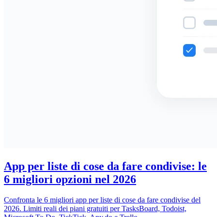
App per liste di cose da fare condivise: le
6 migliori opzioni nel 2026
Confronta le 6 migliori app per liste di cose da fare condivise del
2026. Limiti reali dei piani gratuiti per TasksBoard, Todoist,