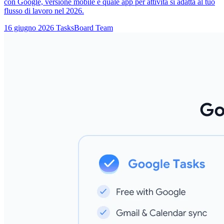
con Google, versione mobile e quale app per attività si adatta al tuo
flusso di lavoro nel 2026.
16 giugno 2026
TasksBoard Team