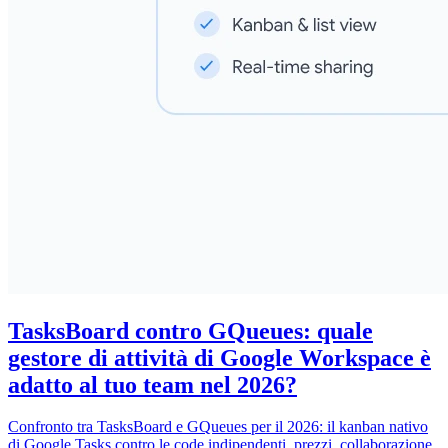
TasksBoard contro GQueues: quale
gestore di attività di Google Workspace è
adatto al tuo team nel 2026?
Confronto tra TasksBoard e GQueues per il 2026: il kanban nativo
di Google Tasks contro le code indipendenti, prezzi, collaborazione