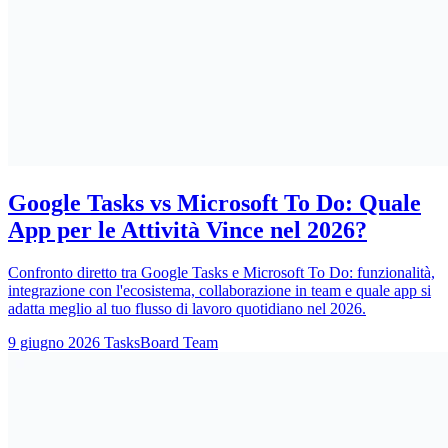
Google Tasks vs Microsoft To Do: Quale
App per le Attività Vince nel 2026?
Confronto diretto tra Google Tasks e Microsoft To Do: funzionalità,
integrazione con l'ecosistema, collaborazione in team e quale app si
adatta meglio al tuo flusso di lavoro quotidiano nel 2026.
9 giugno 2026
TasksBoard Team