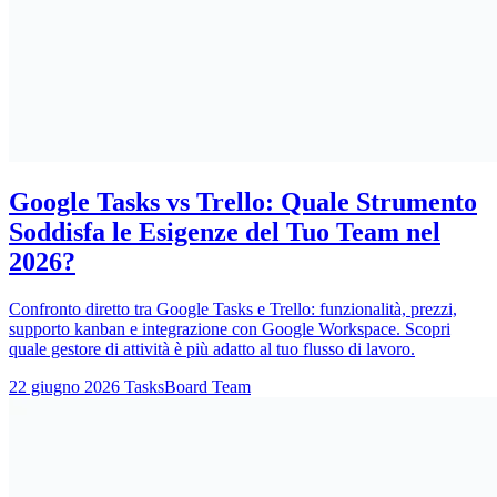
Google Tasks vs Trello: Quale Strumento
Soddisfa le Esigenze del Tuo Team nel
2026?
Confronto diretto tra Google Tasks e Trello: funzionalità, prezzi,
supporto kanban e integrazione con Google Workspace. Scopri
quale gestore di attività è più adatto al tuo flusso di lavoro.
22 giugno 2026
TasksBoard Team