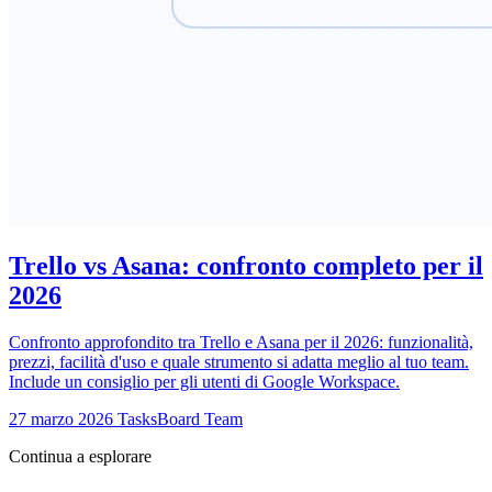
Trello vs Asana: confronto completo per il
2026
Confronto approfondito tra Trello e Asana per il 2026: funzionalità,
prezzi, facilità d'uso e quale strumento si adatta meglio al tuo team.
Include un consiglio per gli utenti di Google Workspace.
27 marzo 2026
TasksBoard Team
Continua a esplorare