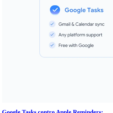
Google Tasks contro Apple Reminders: