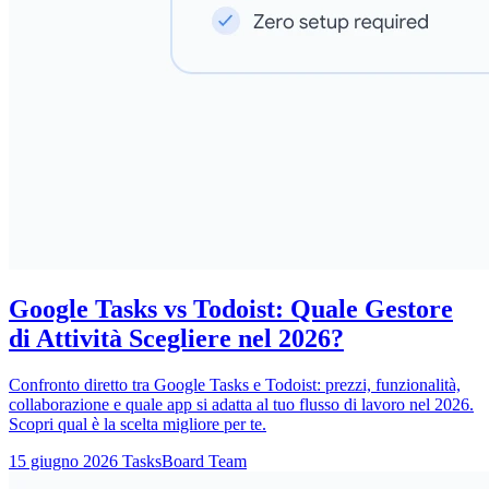
Google Tasks vs Todoist: Quale Gestore
di Attività Scegliere nel 2026?
Confronto diretto tra Google Tasks e Todoist: prezzi, funzionalità,
collaborazione e quale app si adatta al tuo flusso di lavoro nel 2026.
Scopri qual è la scelta migliore per te.
15 giugno 2026
TasksBoard Team