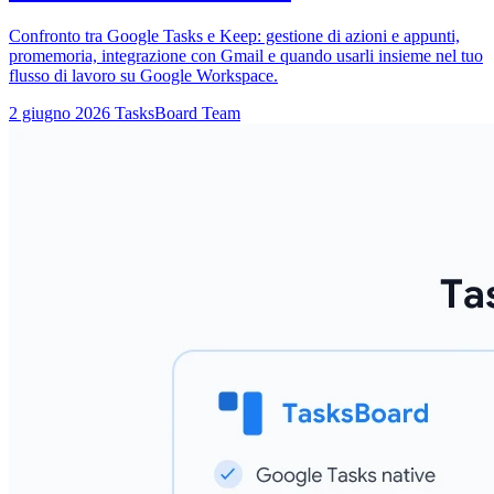
Confronto tra Google Tasks e Keep: gestione di azioni e appunti,
promemoria, integrazione con Gmail e quando usarli insieme nel tuo
flusso di lavoro su Google Workspace.
2 giugno 2026
TasksBoard Team