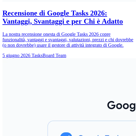
Recensione di Google Tasks 2026:
Vantaggi, Svantaggi e per Chi è Adatto
La nostra recensione onesta di Google Tasks 2026 copre
funzionalità, vantaggi e svantaggi, valutazioni, prezzi e chi dovrebbe
(o non dovrebbe) usare il gestore di attività integrato di Google.
5 giugno 2026
TasksBoard Team