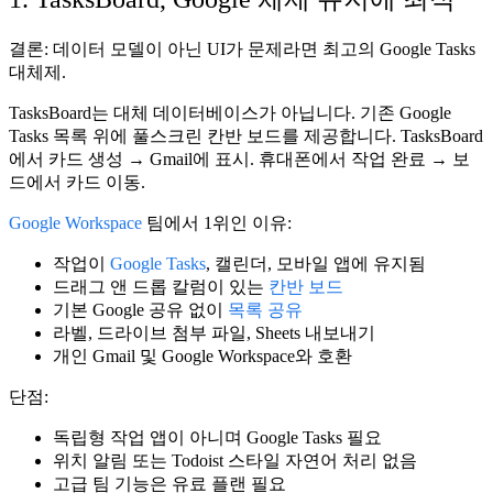
결론:
데이터 모델이 아닌 UI가 문제라면 최고의
Google Tasks
대체제
.
TasksBoard는 대체 데이터베이스가 아닙니다. 기존 Google
Tasks 목록 위에 풀스크린
칸반 보드
를 제공합니다. TasksBoard
에서 카드 생성 → Gmail에 표시. 휴대폰에서 작업 완료 → 보
드에서 카드 이동.
Google Workspace
팀에서 1위인 이유:
작업이
Google Tasks
, 캘린더, 모바일 앱에 유지됨
드래그 앤 드롭 칼럼이 있는
칸반 보드
기본 Google 공유 없이
목록 공유
라벨, 드라이브 첨부 파일, Sheets 내보내기
개인 Gmail 및 Google Workspace와 호환
단점:
독립형 작업 앱이 아니며 Google Tasks 필요
위치 알림 또는 Todoist 스타일 자연어 처리 없음
고급 팀 기능은 유료 플랜 필요