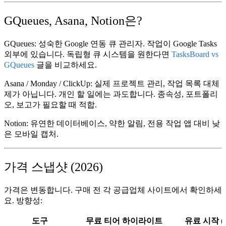
GQueues, Asana, Notion은?
GQueues:
성숙한 Google 연동 큐 관리자. 작업이 Google Tasks
외부에 있습니다. 독립형 큐 시스템을 원한다면
TasksBoard vs
GQueues
글을 비교하세요.
Asana / Monday / ClickUp:
실제 프로젝트 관리, 작업 목록 대체
제가 아닙니다. 개인 할 일에는 과도합니다. 종속성, 포트폴리
오, 보고가 필요할 때 적합.
Notion:
유연한 데이터베이스, 약한 알림, 전용 작업 앱 대비 낮
은 모바일 캡처.
가격 스냅샷 (2026)
가격은 변동합니다. 구매 전 각 공급업체 사이트에서 확인하세
요. 방향성:
도구
무료 티어 하이라이트
유료 시작 (