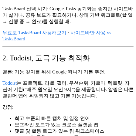
TasksBoard 선택 시기:
Google Tasks 동기화는 좋지만 사이드바
가 싫거나, 공유 보드가 필요하거나, 상태 기반 워크플로(할 일
→ 진행 중 → 완료)를 실행할 때.
무료로 TasksBoard 사용해보기
·
사이드바만 사용 vs
TasksBoard
2. Todoist, 고급 기능 최적화
결론:
기능 깊이를 위해
Google 떠나기
기본 추천.
Todoist
는 프로젝트, 라벨, 필터, 우선순위, 카르마, 템플릿, 자
연어 기한(“매주 월요일 오전 9시”)을 제공합니다. 알림은 다른
캘린더 앱에 위임되지 않고 기본 기능입니다.
강점:
최고 수준의 빠른 캡처 및 일정 언어
오프라인 모드가 있는 크로스 플랫폼 앱
댓글 및 활동 로그가 있는 팀 워크스페이스