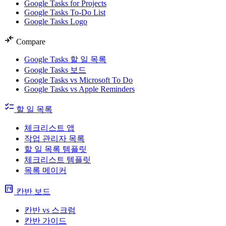
Google Tasks for Projects
Google Tasks To-Do List
Google Tasks Logo
compare_arrows
Compare
Google Tasks 할 일 목록
Google Tasks 보드
Google Tasks vs Microsoft To Do
Google Tasks vs Apple Reminders
checklist
할 일 목록
체크리스트 앱
작업 관리자 목록
할 일 목록 템플릿
체크리스트 템플릿
목록 메이커
view_kanban
칸반 보드
칸반 vs 스크럼
칸반 가이드