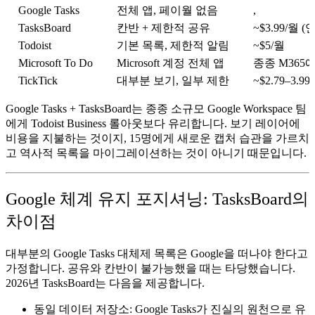
Google Tasks
전체 앱, 페이월 없음
,
TasksBoard
칸반 + 제한적 공유
~$3.99/월 (
Todoist
기본 목록, 제한적 알림
~$5/월
Microsoft To Do
Microsoft 계정 전체 앱
종종 M365
TickTick
대부분 보기, 일부 제한
~$2.79–3.99
Google Tasks + TasksBoard는 종종 소규모 Google Workspace 팀
에게 Todoist Business 롤아웃보다 유리합니다.
보기 레이어
에
비용을 지불하는 것이지, 15명에게 새로운 캡처 습관을 가르치
고 역사적 목록을 마이그레이션하는 것이 아니기 때문입니다.
Google 체계 유지 포지셔닝: TasksBoard의
차이점
대부분의
Google Tasks 대체제
목록은 Google을 떠나야 한다고
가정합니다. 공유와 칸반이 불가능했을 때는 타당했습니다.
2026년 TasksBoard는 다음을 제공합니다.
동일 데이터 저장소:
Google Tasks가 진실의 원천으로 유