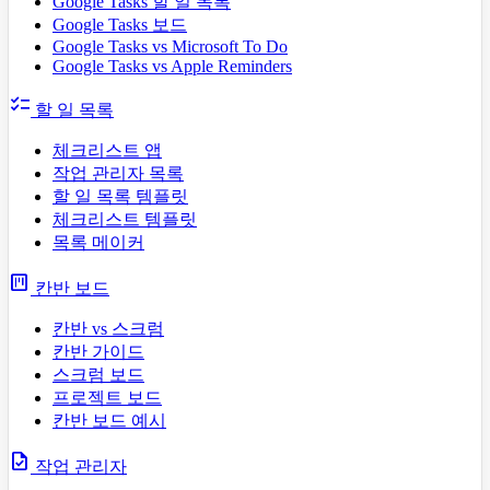
Google Tasks 할 일 목록
Google Tasks 보드
Google Tasks vs Microsoft To Do
Google Tasks vs Apple Reminders
checklist
할 일 목록
체크리스트 앱
작업 관리자 목록
할 일 목록 템플릿
체크리스트 템플릿
목록 메이커
view_kanban
칸반 보드
칸반 vs 스크럼
칸반 가이드
스크럼 보드
프로젝트 보드
칸반 보드 예시
task
작업 관리자