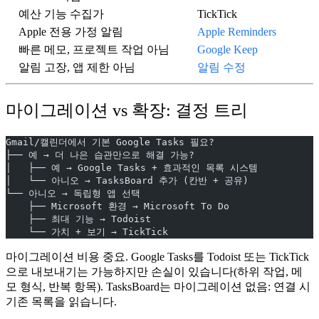
예산 기능 수집가
TickTick
Apple 전용 가정 알림
Apple Reminders
빠른 메모, 프로젝트 작업 아님
Google Keep
알림 고장, 앱 제한 아님
알림 수정
마이그레이션 vs 확장: 결정 트리
Gmail/캘린더에서 기본 Google Tasks 필요?
├── 예 → 더 나은 습관만으로 해결 가능?
│   ├── 예 → Google Tasks + 효과적인 목록 시스템
│   └── 아니오 → TasksBoard 추가 (칸반 + 공유)
└── 아니오 → 독립형 앱 선택
    ├── Microsoft 환경 → Microsoft To Do
    ├── 최대 기능 → Todoist
    └── 가치 + 보기 → TickTick
마이그레이션 비용 중요.
Google Tasks를 Todoist 또는 TickTick
으로 내보내기는 가능하지만 손실이 있습니다(하위 작업, 메
모 형식, 반복 항목).
TasksBoard는 마이그레이션 없음:
연결 시
기존 목록을 읽습니다.