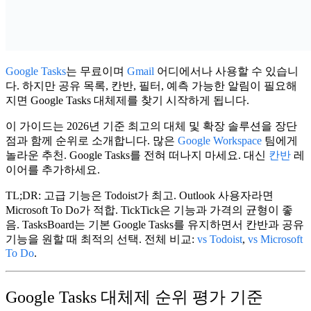
Google Tasks
는 무료이며
Gmail
어디에서나 사용할 수 있습니
다. 하지만 공유 목록, 칸반, 필터, 예측 가능한 알림이 필요해
지면
Google Tasks 대체제
를 찾기 시작하게 됩니다.
이 가이드는 2026년 기준 최고의 대체 및 확장 솔루션을 장단
점과 함께 순위로 소개합니다. 많은
Google Workspace
팀에게
놀라운 추천.
Google Tasks를 전혀 떠나지 마세요.
대신
칸반
레
이어를 추가하세요.
TL;DR:
고급 기능은 Todoist가 최고. Outlook 사용자라면
Microsoft To Do가 적합. TickTick은 기능과 가격의 균형이 좋
음.
TasksBoard
는 기본 Google Tasks를 유지하면서 칸반과 공유
기능을 원할 때 최적의 선택. 전체 비교:
vs Todoist
,
vs Microsoft
To Do
.
Google Tasks 대체제 순위 평가 기준