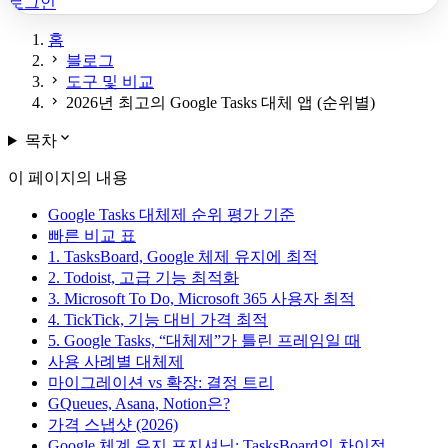
로그인
홈
chevron_right
블로그
chevron_right
도구 및 비교
chevron_right
2026년 최고의 Google Tasks 대체 앱 (순위별)
expand_more
목차
이 페이지의 내용
Google Tasks 대체제 순위 평가 기준
빠른 비교 표
1. TasksBoard, Google 체제 유지에 최적
2. Todoist, 고급 기능 최적화
3. Microsoft To Do, Microsoft 365 사용자 최적
4. TickTick, 기능 대비 가격 최적
5. Google Tasks, “대체제”가 틀린 프레임일 때
사용 사례별 대체제
마이그레이션 vs 확장: 결정 트리
GQueues, Asana, Notion은?
가격 스냅샷 (2026)
Google 체계 유지 포지셔닝: TasksBoard의 차이점