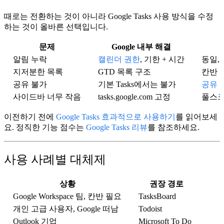
때로는 전환하는 것이 아니라
Google Tasks 사용 방식을 수정
하는 것이 올바른 선택입니다.
문제
Google 내부 해결
알림 누락
캘린더 권한
, 기한 + 시간
동일, 
지저분한 목록
GTD 목록 구조
칸반 
공유 불가
기본 Tasks에서는 불가
공유 
사이드바 너무 작음
tasks.google.com 고정
풀스
이전하기 전에
Google Tasks 효과적으로 사용하기
를 읽어보세
요. 정직한 기능 점수는
Google Tasks 리뷰
를 참조하세요.
사용 사례별 대체제
상황
권장 경로
Google Workspace 팀, 칸반 필요
TasksBoard
개인 고급 사용자, Google 떠남
Todoist
Outlook 기업
Microsoft To Do