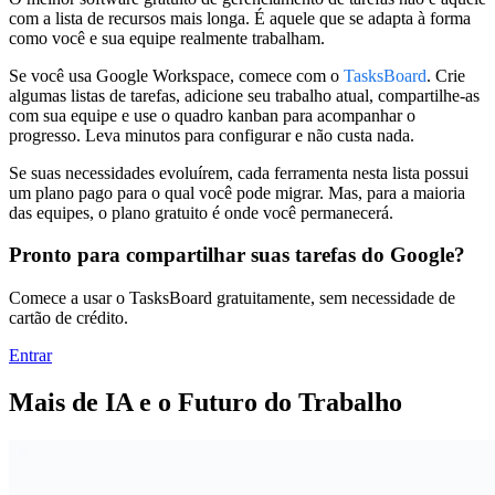
com a lista de recursos mais longa. É aquele que se adapta à forma
como você e sua equipe realmente trabalham.
Se você usa Google Workspace, comece com o
TasksBoard
. Crie
algumas listas de tarefas, adicione seu trabalho atual, compartilhe-as
com sua equipe e use o quadro kanban para acompanhar o
progresso. Leva minutos para configurar e não custa nada.
Se suas necessidades evoluírem, cada ferramenta nesta lista possui
um plano pago para o qual você pode migrar. Mas, para a maioria
das equipes, o plano gratuito é onde você permanecerá.
Pronto para compartilhar suas tarefas do Google?
Comece a usar o TasksBoard gratuitamente, sem necessidade de
cartão de crédito.
Entrar
Mais de IA e o Futuro do Trabalho