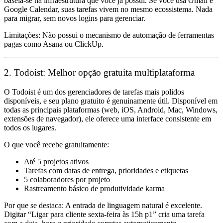
baseia-se na infraestrutura que você já possui. Se você usa Gmail e
Google Calendar, suas tarefas vivem no mesmo ecossistema. Nada
para migrar, sem novos logins para gerenciar.
Limitações:
Não possui o mecanismo de automação de ferramentas
pagas como Asana ou ClickUp.
2. Todoist: Melhor opção gratuita multiplataforma
O Todoist é um dos gerenciadores de tarefas mais polidos
disponíveis, e seu plano gratuito é genuinamente útil. Disponível em
todas as principais plataformas (web, iOS, Android, Mac, Windows,
extensões de navegador), ele oferece uma interface consistente em
todos os lugares.
O que você recebe gratuitamente:
Até 5 projetos ativos
Tarefas com datas de entrega, prioridades e etiquetas
5 colaboradores por projeto
Rastreamento básico de produtividade karma
Por que se destaca:
A entrada de linguagem natural é excelente.
Digitar “Ligar para cliente sexta-feira às 15h p1” cria uma tarefa