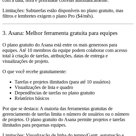
com a data, hora e prioridade corretas automaticamente.
Limitações:
Subtarefas estão disponíveis no plano gratuito, mas
filtros e lembretes exigem o plano Pro ($4/mês).
3. Asana: Melhor ferramenta gratuita para equipes
O plano gratuito do Asana está entre os mais generosos para
equipes. Até 10 membros da equipe podem colaborar com acesso
total à criação de tarefas, atribuições, datas de entrega e
visualizações de projeto.
O que você recebe gratuitamente:
Tarefas e projetos ilimitados (para até 10 usuários)
Visualizações de lista e quadro
Dependências de tarefas no plano gratuito
Relatórios básicos
Por que se destaca:
A maioria das ferramentas gratuitas de
gerenciamento de tarefas limita o número de usuários ou o número
de projetos. O plano gratuito do Asana permite projetos e tarefas
ilimitados para pequenas equipes.
Limitações:
Visualização de linha do tempo/Gantt, automação e