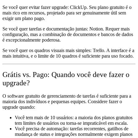
Se você quer evitar fazer upgrade:
ClickUp. Seu plano gratuito é o
mais rico em recursos, projetado para ser genuinamente útil sem
exigir um plano pago.
Se você quer tarefas e documentação juntas:
Notion. Requer mais
configuração, mas a combinação de documentos e bancos de dados
é excepcionalmente poderosa.
Se você quer os quadros visuais mais simples:
Trello. A interface é a
mais intuitiva, e o limite de 10 quadros é suficiente para uso focado.
Grátis vs. Pago: Quando você deve fazer o
upgrade?
O software gratuito de gerenciamento de tarefas é suficiente para a
maioria dos indivíduos e pequenas equipes. Considere fazer o
upgrade quando:
Você tem mais de 10 usuários:
a maioria dos planos gratuitos
tem limites de usuários ou torna-se impraticável em escala.
Você precisa de automação:
tarefas recorrentes, gatilhos de
mudança de status e integrações normalmente exigem planos