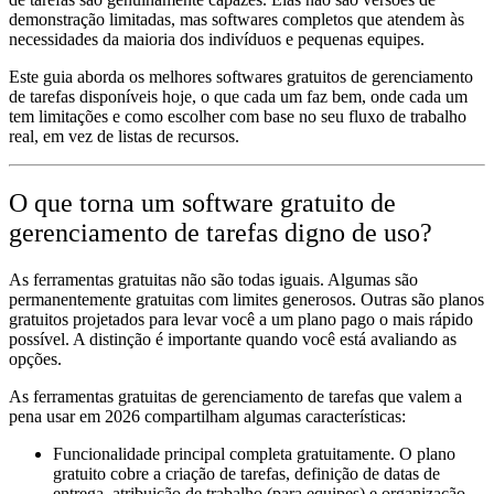
demonstração limitadas, mas softwares completos que atendem às
necessidades da maioria dos indivíduos e pequenas equipes.
Este guia aborda os melhores softwares gratuitos de gerenciamento
de tarefas disponíveis hoje, o que cada um faz bem, onde cada um
tem limitações e como escolher com base no seu fluxo de trabalho
real, em vez de listas de recursos.
O que torna um software gratuito de
gerenciamento de tarefas digno de uso?
As ferramentas gratuitas não são todas iguais. Algumas são
permanentemente gratuitas com limites generosos. Outras são planos
gratuitos projetados para levar você a um plano pago o mais rápido
possível. A distinção é importante quando você está avaliando as
opções.
As ferramentas gratuitas de gerenciamento de tarefas que valem a
pena usar em 2026 compartilham algumas características:
Funcionalidade principal completa gratuitamente.
O plano
gratuito cobre a criação de tarefas, definição de datas de
entrega, atribuição de trabalho (para equipes) e organização