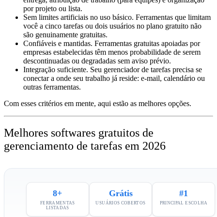
por projeto ou lista.
Sem limites artificiais no uso básico.
Ferramentas que limitam
você a cinco tarefas ou dois usuários no plano gratuito não
são genuinamente gratuitas.
Confiáveis e mantidas.
Ferramentas gratuitas apoiadas por
empresas estabelecidas têm menos probabilidade de serem
descontinuadas ou degradadas sem aviso prévio.
Integração suficiente.
Seu gerenciador de tarefas precisa se
conectar a onde seu trabalho já reside: e-mail, calendário ou
outras ferramentas.
Com esses critérios em mente, aqui estão as melhores opções.
Melhores softwares gratuitos de
gerenciamento de tarefas em 2026
8+
Grátis
#1
FERRAMENTAS
USUÁRIOS COBERTOS
PRINCIPAL ESCOLHA
LISTADAS