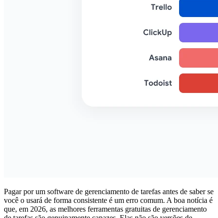
Pagar por um software de gerenciamento de tarefas antes de saber se
você o usará de forma consistente é um erro comum. A boa notícia é
que, em 2026, as melhores ferramentas gratuitas de gerenciamento
de tarefas são genuinamente capazes. Elas não são versões de