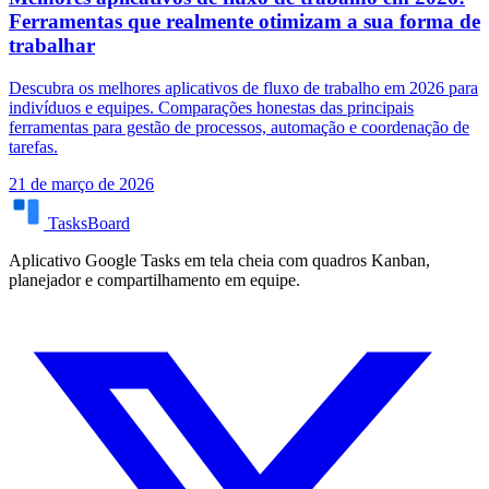
Ferramentas que realmente otimizam a sua forma de
trabalhar
Descubra os melhores aplicativos de fluxo de trabalho em 2026 para
indivíduos e equipes. Comparações honestas das principais
ferramentas para gestão de processos, automação e coordenação de
tarefas.
21 de março de 2026
TasksBoard
Aplicativo Google Tasks em tela cheia com quadros Kanban,
planejador e compartilhamento em equipe.