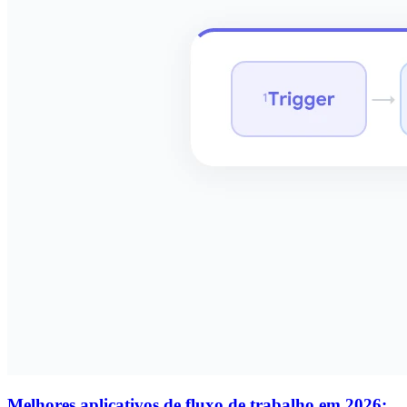
Melhores aplicativos de fluxo de trabalho em 2026: