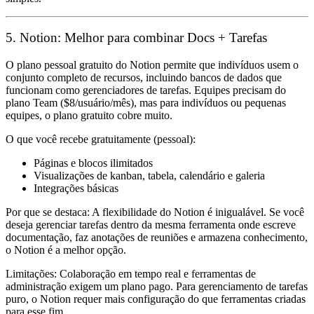
5. Notion: Melhor para combinar Docs + Tarefas
O plano pessoal gratuito do Notion permite que indivíduos usem o
conjunto completo de recursos, incluindo bancos de dados que
funcionam como gerenciadores de tarefas. Equipes precisam do
plano Team ($8/usuário/mês), mas para indivíduos ou pequenas
equipes, o plano gratuito cobre muito.
O que você recebe gratuitamente (pessoal):
Páginas e blocos ilimitados
Visualizações de kanban, tabela, calendário e galeria
Integrações básicas
Por que se destaca:
A flexibilidade do Notion é inigualável. Se você
deseja gerenciar tarefas dentro da mesma ferramenta onde escreve
documentação, faz anotações de reuniões e armazena conhecimento,
o Notion é a melhor opção.
Limitações:
Colaboração em tempo real e ferramentas de
administração exigem um plano pago. Para gerenciamento de tarefas
puro, o Notion requer mais configuração do que ferramentas criadas
para esse fim.