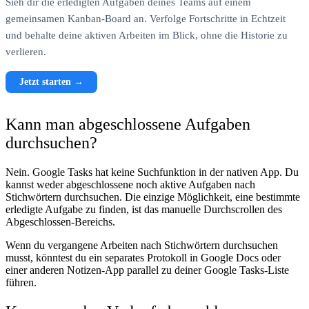
Sieh dir die erledigten Aufgaben deines Teams auf einem
gemeinsamen Kanban-Board an. Verfolge Fortschritte in Echtzeit
und behalte deine aktiven Arbeiten im Blick, ohne die Historie zu
verlieren.
Jetzt starten →
Kann man abgeschlossene Aufgaben
durchsuchen?
Nein. Google Tasks hat keine Suchfunktion in der nativen App. Du
kannst weder abgeschlossene noch aktive Aufgaben nach
Stichwörtern durchsuchen. Die einzige Möglichkeit, eine bestimmte
erledigte Aufgabe zu finden, ist das manuelle Durchscrollen des
Abgeschlossen-Bereichs.
Wenn du vergangene Arbeiten nach Stichwörtern durchsuchen
musst, könntest du ein separates Protokoll in Google Docs oder
einer anderen Notizen-App parallel zu deiner Google Tasks-Liste
führen.