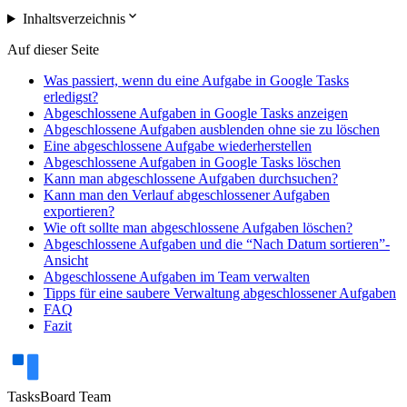
expand_more
Inhaltsverzeichnis
Auf dieser Seite
Was passiert, wenn du eine Aufgabe in Google Tasks
erledigst?
Abgeschlossene Aufgaben in Google Tasks anzeigen
Abgeschlossene Aufgaben ausblenden ohne sie zu löschen
Eine abgeschlossene Aufgabe wiederherstellen
Abgeschlossene Aufgaben in Google Tasks löschen
Kann man abgeschlossene Aufgaben durchsuchen?
Kann man den Verlauf abgeschlossener Aufgaben
exportieren?
Wie oft sollte man abgeschlossene Aufgaben löschen?
Abgeschlossene Aufgaben und die “Nach Datum sortieren”-
Ansicht
Abgeschlossene Aufgaben im Team verwalten
Tipps für eine saubere Verwaltung abgeschlossener Aufgaben
FAQ
Fazit
TasksBoard Team