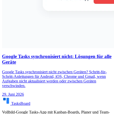
Google Tasks synchronisiert nicht: Lösungen für alle
Geräte
Google Tasks synchronisiert nicht zwischen Geräten? Schritt-für-
Schritt-Anleitungen für Android, iOS, Chrome und Gmail, wenn
Aufgaben nicht aktualisiert werden oder zwischen Geräten
verschwinden.
29. Juni 2026
TasksBoard
Vollbild-Google Tasks-App mit Kanban-Boards, Planer und Team-