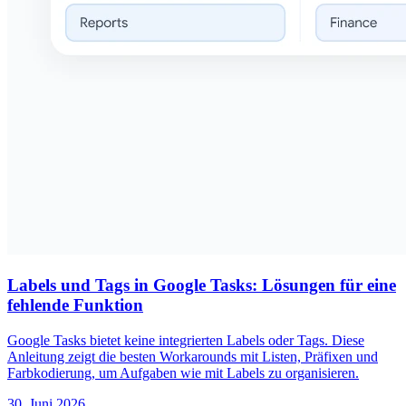
Labels und Tags in Google Tasks: Lösungen für eine
fehlende Funktion
Google Tasks bietet keine integrierten Labels oder Tags. Diese
Anleitung zeigt die besten Workarounds mit Listen, Präfixen und
Farbkodierung, um Aufgaben wie mit Labels zu organisieren.
30. Juni 2026