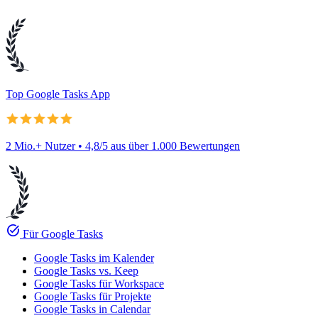
Top Google Tasks App
2 Mio.+ Nutzer • 4,8/5 aus über 1.000 Bewertungen
task_alt
Für Google Tasks
Google Tasks im Kalender
Google Tasks vs. Keep
Google Tasks für Workspace
Google Tasks für Projekte
Google Tasks in Calendar