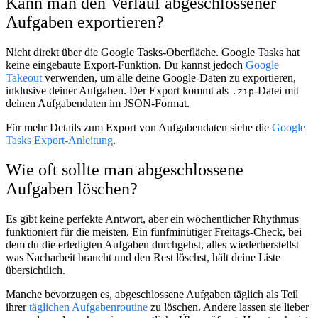
Kann man den Verlauf abgeschlossener
Aufgaben exportieren?
Nicht direkt über die Google Tasks-Oberfläche. Google Tasks hat
keine eingebaute Export-Funktion. Du kannst jedoch
Google
Takeout
verwenden, um alle deine Google-Daten zu exportieren,
inklusive deiner Aufgaben. Der Export kommt als
-Datei mit
.zip
deinen Aufgabendaten im JSON-Format.
Für mehr Details zum Export von Aufgabendaten siehe die
Google
Tasks Export-Anleitung
.
Wie oft sollte man abgeschlossene
Aufgaben löschen?
Es gibt keine perfekte Antwort, aber ein wöchentlicher Rhythmus
funktioniert für die meisten. Ein fünfminütiger Freitags-Check, bei
dem du die erledigten Aufgaben durchgehst, alles wiederherstellst
was Nacharbeit braucht und den Rest löschst, hält deine Liste
übersichtlich.
Manche bevorzugen es, abgeschlossene Aufgaben täglich als Teil
ihrer
täglichen Aufgabenroutine
zu löschen. Andere lassen sie lieber