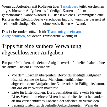
Wenn du Aufgaben mit Kollegen über
TasksBoard
teilst, erscheinen
abgeschlossene Aufgaben als “erledigt”-Karten auf dem
gemeinsamen Kanban-Board. Du siehst welches Teammitglied eine
Karte in die Erledigt-Spalte verschoben hat und wann das passiert ist
- eine vollständige Historie ohne zusätzlichen Aufwand.
Das ist besonders nützlich für
Teams mit gemeinsamen
Aufgabenlisten
, bei denen Transparenz wichtig ist.
Tipps für eine saubere Verwaltung
abgeschlossener Aufgaben
Ein paar Praktiken, die deinen Aufgabenverlauf nützlich halten ohne
die aktive Ansicht zu überladen:
Vor dem Löschen überprüfen.
Bevor du erledigte Aufgaben
löschst, scanne sie kurz. Manchmal enthält eine
abgeschlossene Aufgabe eine Notiz oder ein Fälligkeitsdatum,
auf das du verweisen möchtest.
Liste für Liste löschen.
Die Löschaktion gilt jeweils für eine
Liste. Wenn du mehrere Listen hast, arbeite sie nacheinander
ab um versehentliches Löschen der falschen zu vermeiden.
Separate Listen für dauerhafte Aufzeichnungen.
Wenn du