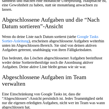
sammeln und machen eine monatliche Überprüfung. Hauptsache ist,
eine Gewohnheit zu haben, statt sie monatelang anwachsen zu
lassen.
Abgeschlossene Aufgaben und die “Nach
Datum sortieren”-Ansicht
Wenn du deine Liste nach Datum sortierst (siehe
Google Tasks
Sortier-Anleitung
), erscheinen abgeschlossene Aufgaben weiterhin
unten im Abgeschlossen-Bereich. Sie sind von deinen aktiven
Aufgaben getrennt, unabhängig von ihren Fälligkeitsdaten.
Das bedeutet, das Löschen abgeschlossener Aufgaben beeinflusst
weder deine Sortierreihenfolge noch die Anordnung aktiver
Aufgaben. Deine aktive Liste bleibt genau wie sie war.
Abgeschlossene Aufgaben im Team
verwalten
Eine Einschränkung von Google Tasks ist, dass die
“Abgeschlossen”-Ansicht persönlich ist. Jedes Teammitglied sieht
nur die eigenen erledigten Aufgaben, nicht wer im Team was wann
abgeschlossen hat.