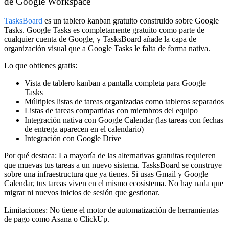
de Google Workspace
TasksBoard
es un tablero kanban gratuito construido sobre Google
Tasks. Google Tasks es completamente gratuito como parte de
cualquier cuenta de Google, y TasksBoard añade la capa de
organización visual que a Google Tasks le falta de forma nativa.
Lo que obtienes gratis:
Vista de tablero kanban a pantalla completa para Google
Tasks
Múltiples listas de tareas organizadas como tableros separados
Listas de tareas compartidas con miembros del equipo
Integración nativa con Google Calendar (las tareas con fechas
de entrega aparecen en el calendario)
Integración con Google Drive
Por qué destaca:
La mayoría de las alternativas gratuitas requieren
que muevas tus tareas a un nuevo sistema. TasksBoard se construye
sobre una infraestructura que ya tienes. Si usas Gmail y Google
Calendar, tus tareas viven en el mismo ecosistema. No hay nada que
migrar ni nuevos inicios de sesión que gestionar.
Limitaciones:
No tiene el motor de automatización de herramientas
de pago como Asana o ClickUp.