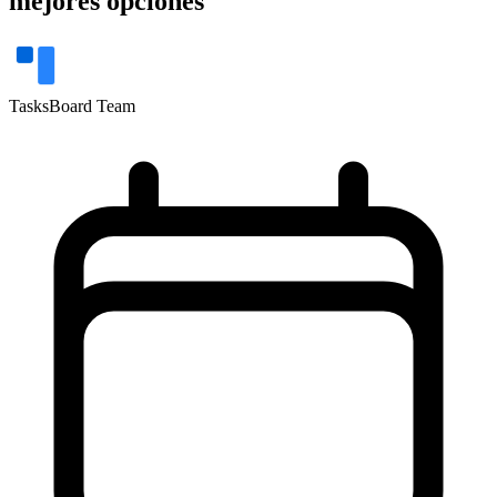
mejores opciones
TasksBoard Team