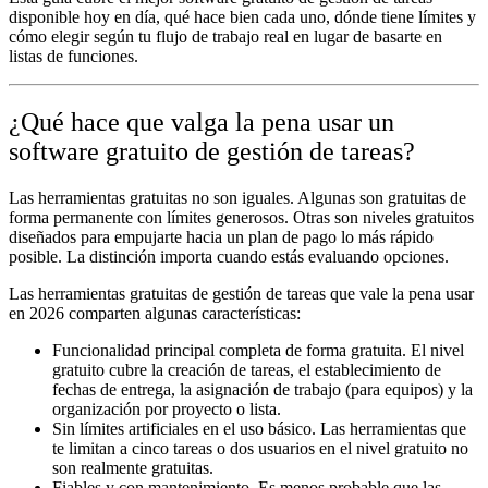
disponible hoy en día, qué hace bien cada uno, dónde tiene límites y
cómo elegir según tu flujo de trabajo real en lugar de basarte en
listas de funciones.
¿Qué hace que valga la pena usar un
software gratuito de gestión de tareas?
Las herramientas gratuitas no son iguales. Algunas son gratuitas de
forma permanente con límites generosos. Otras son niveles gratuitos
diseñados para empujarte hacia un plan de pago lo más rápido
posible. La distinción importa cuando estás evaluando opciones.
Las herramientas gratuitas de gestión de tareas que vale la pena usar
en 2026 comparten algunas características:
Funcionalidad principal completa de forma gratuita.
El nivel
gratuito cubre la creación de tareas, el establecimiento de
fechas de entrega, la asignación de trabajo (para equipos) y la
organización por proyecto o lista.
Sin límites artificiales en el uso básico.
Las herramientas que
te limitan a cinco tareas o dos usuarios en el nivel gratuito no
son realmente gratuitas.
Fiables y con mantenimiento.
Es menos probable que las