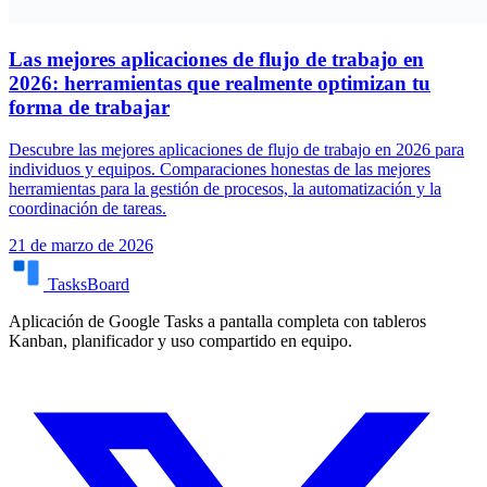
Las mejores aplicaciones de flujo de trabajo en
2026: herramientas que realmente optimizan tu
forma de trabajar
Descubre las mejores aplicaciones de flujo de trabajo en 2026 para
individuos y equipos. Comparaciones honestas de las mejores
herramientas para la gestión de procesos, la automatización y la
coordinación de tareas.
21 de marzo de 2026
TasksBoard
Aplicación de Google Tasks a pantalla completa con tableros
Kanban, planificador y uso compartido en equipo.