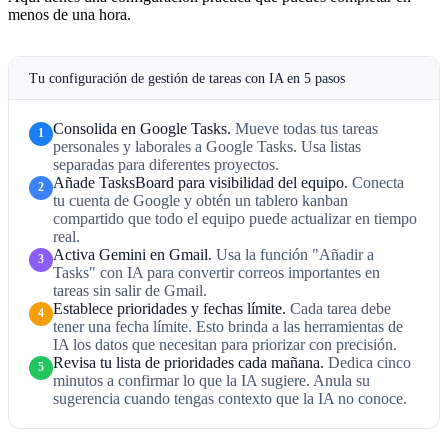
menos de una hora.
Tu configuración de gestión de tareas con IA en 5 pasos
Consolida en Google Tasks.
Mueve todas tus tareas
1
personales y laborales a Google Tasks. Usa listas
separadas para diferentes proyectos.
Añade TasksBoard para visibilidad del equipo.
Conecta
2
tu cuenta de Google y obtén un tablero kanban
compartido que todo el equipo puede actualizar en tiempo
real.
Activa Gemini en Gmail.
Usa la función "Añadir a
3
Tasks" con IA para convertir correos importantes en
tareas sin salir de Gmail.
Establece prioridades y fechas límite.
Cada tarea debe
4
tener una fecha límite. Esto brinda a las herramientas de
IA los datos que necesitan para priorizar con precisión.
Revisa tu lista de prioridades cada mañana.
Dedica cinco
5
minutos a confirmar lo que la IA sugiere. Anula su
sugerencia cuando tengas contexto que la IA no conoce.