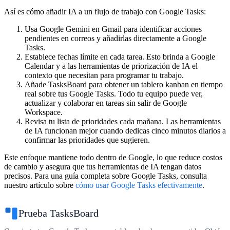
Así es cómo añadir IA a un flujo de trabajo con Google Tasks:
Usa Google Gemini en Gmail
para identificar acciones
pendientes en correos y añadirlas directamente a Google
Tasks.
Establece fechas límite en cada tarea.
Esto brinda a Google
Calendar y a las herramientas de priorización de IA el
contexto que necesitan para programar tu trabajo.
Añade TasksBoard
para obtener un tablero kanban en tiempo
real sobre tus Google Tasks. Todo tu equipo puede ver,
actualizar y colaborar en tareas sin salir de Google
Workspace.
Revisa tu lista de prioridades cada mañana.
Las herramientas
de IA funcionan mejor cuando dedicas cinco minutos diarios a
confirmar las prioridades que sugieren.
Este enfoque mantiene todo dentro de Google, lo que reduce costos
de cambio y asegura que tus herramientas de IA tengan datos
precisos. Para una guía completa sobre Google Tasks, consulta
nuestro artículo sobre
cómo usar Google Tasks efectivamente
.
Prueba TasksBoard