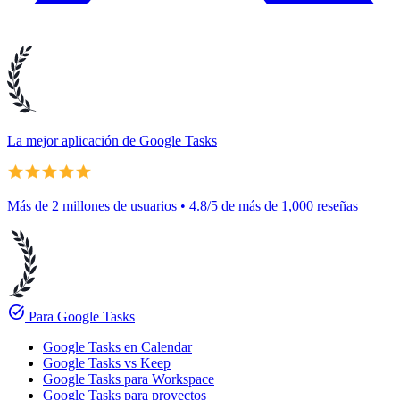
La mejor aplicación de Google Tasks
Más de 2 millones de usuarios • 4.8/5 de más de 1,000 reseñas
task_alt
Para Google Tasks
Google Tasks en Calendar
Google Tasks vs Keep
Google Tasks para Workspace
Google Tasks para proyectos