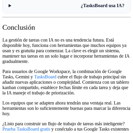
¿TasksBoard usa IA?
Conclusión
La gestión de tareas con IA no es una tendencia futura. Está
disponible hoy, funciona con herramientas que muchos equipos ya
usan y es gratuita para comenzar. La clave es elegir un sistema,
mantener tus tareas en un solo lugar e incorporar herramientas de IA
gradualmente.
Para usuarios de Google Workspace, la combinación de Google
Tasks, Gemini y
TasksBoard
cubre el flujo de trabajo principal sin
añadir nuevas aplicaciones o complejidad. Comienza con un tablero
kanban compartido, establece fechas límite en cada tarea y deja que
la IA maneje el trabajo de priorización.
Los equipos que se adapten ahora tendrán una ventaja real. Las
herramientas son lo suficientemente buenas para marcar la diferencia
hoy.
¿Listo para construir un flujo de trabajo de tareas más inteligente?
Prueba TasksBoard gratis
y conéctalo a tus Google Tasks existentes