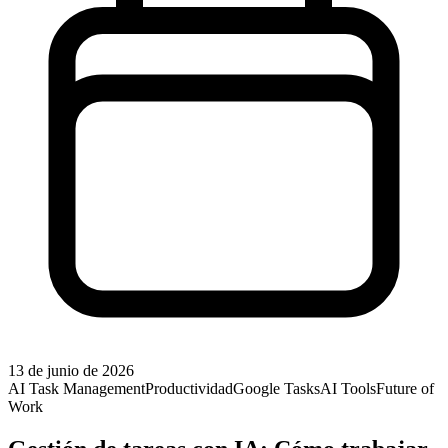
13 de junio de 2026
AI Task Management
Productividad
Google Tasks
AI Tools
Future of
Work