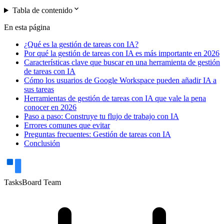
expand_more
Tabla de contenido
En esta página
¿Qué es la gestión de tareas con IA?
Por qué la gestión de tareas con IA es más importante en 2026
Características clave que buscar en una herramienta de gestión
de tareas con IA
Cómo los usuarios de Google Workspace pueden añadir IA a
sus tareas
Herramientas de gestión de tareas con IA que vale la pena
conocer en 2026
Paso a paso: Construye tu flujo de trabajo con IA
Errores comunes que evitar
Preguntas frecuentes: Gestión de tareas con IA
Conclusión
TasksBoard Team