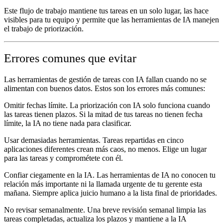
Este flujo de trabajo mantiene tus tareas en un solo lugar, las hace
visibles para tu equipo y permite que las herramientas de IA manejen
el trabajo de priorización.
Errores comunes que evitar
Las herramientas de gestión de tareas con IA fallan cuando no se
alimentan con buenos datos. Estos son los errores más comunes:
Omitir fechas límite.
La priorización con IA solo funciona cuando
las tareas tienen plazos. Si la mitad de tus tareas no tienen fecha
límite, la IA no tiene nada para clasificar.
Usar demasiadas herramientas.
Tareas repartidas en cinco
aplicaciones diferentes crean más caos, no menos. Elige un lugar
para las tareas y comprométete con él.
Confiar ciegamente en la IA.
Las herramientas de IA no conocen tu
relación más importante ni la llamada urgente de tu gerente esta
mañana. Siempre aplica juicio humano a la lista final de prioridades.
No revisar semanalmente.
Una breve revisión semanal limpia las
tareas completadas, actualiza los plazos y mantiene a la IA