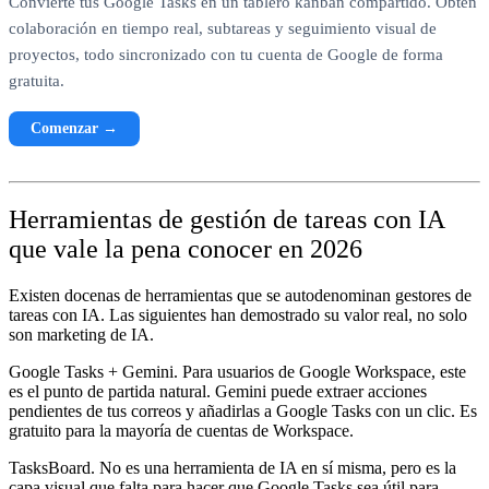
Convierte tus Google Tasks en un tablero kanban compartido. Obtén
colaboración en tiempo real, subtareas y seguimiento visual de
proyectos, todo sincronizado con tu cuenta de Google de forma
gratuita.
Comenzar →
Herramientas de gestión de tareas con IA
que vale la pena conocer en 2026
Existen docenas de herramientas que se autodenominan gestores de
tareas con IA. Las siguientes han demostrado su valor real, no solo
son marketing de IA.
Google Tasks + Gemini.
Para usuarios de Google Workspace, este
es el punto de partida natural. Gemini puede extraer acciones
pendientes de tus correos y añadirlas a Google Tasks con un clic. Es
gratuito para la mayoría de cuentas de Workspace.
TasksBoard.
No es una herramienta de IA en sí misma, pero es la
capa visual que falta para hacer que Google Tasks sea útil para