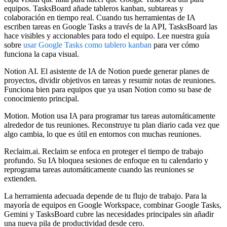
equipos. TasksBoard añade tableros kanban, subtareas y
colaboración en tiempo real. Cuando tus herramientas de IA
escriben tareas en Google Tasks a través de la API, TasksBoard las
hace visibles y accionables para todo el equipo. Lee nuestra guía
sobre
usar Google Tasks como tablero kanban
para ver cómo
funciona la capa visual.
Notion AI.
El asistente de IA de Notion puede generar planes de
proyectos, dividir objetivos en tareas y resumir notas de reuniones.
Funciona bien para equipos que ya usan Notion como su base de
conocimiento principal.
Motion.
Motion usa IA para programar tus tareas automáticamente
alrededor de tus reuniones. Reconstruye tu plan diario cada vez que
algo cambia, lo que es útil en entornos con muchas reuniones.
Reclaim.ai.
Reclaim se enfoca en proteger el tiempo de trabajo
profundo. Su IA bloquea sesiones de enfoque en tu calendario y
reprograma tareas automáticamente cuando las reuniones se
extienden.
La herramienta adecuada depende de tu flujo de trabajo. Para la
mayoría de equipos en Google Workspace, combinar Google Tasks,
Gemini y TasksBoard cubre las necesidades principales sin añadir
una nueva pila de productividad desde cero.