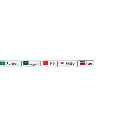
Svenska
العربية
中文
한국어
ไทย