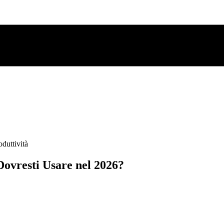
oduttività
ovresti Usare nel 2026?