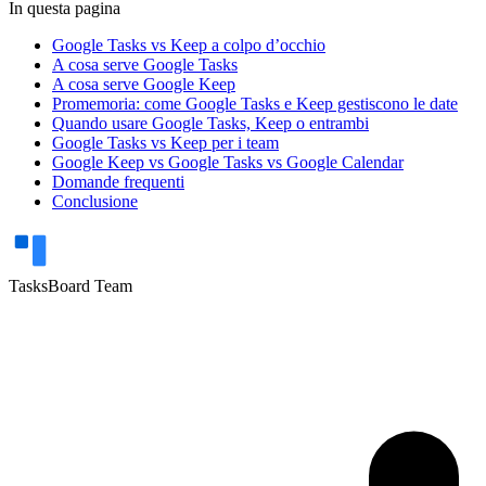
In questa pagina
Google Tasks vs Keep a colpo d’occhio
A cosa serve Google Tasks
A cosa serve Google Keep
Promemoria: come Google Tasks e Keep gestiscono le date
Quando usare Google Tasks, Keep o entrambi
Google Tasks vs Keep per i team
Google Keep vs Google Tasks vs Google Calendar
Domande frequenti
Conclusione
TasksBoard Team