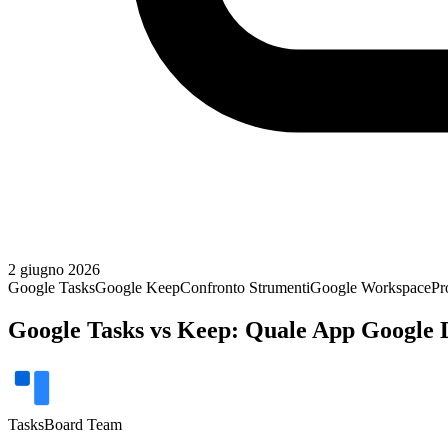
2 giugno 2026
Google Tasks
Google Keep
Confronto Strumenti
Google Workspace
Pr
Google Tasks vs Keep: Quale App Google D
TasksBoard Team