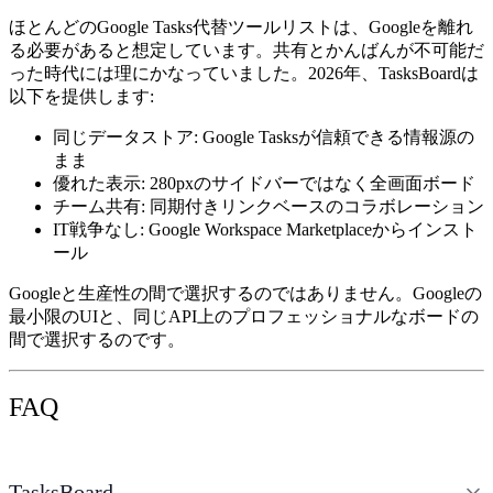
ほとんどの
Google Tasks代替ツール
リストは、Googleを離れ
る必要があると想定しています。共有とかんばんが不可能だ
った時代には理にかなっていました。2026年、TasksBoardは
以下を提供します:
同じデータストア:
Google Tasksが信頼できる情報源の
まま
優れた表示:
280pxのサイドバーではなく全画面ボード
チーム共有:
同期付きリンクベースのコラボレーション
IT戦争なし:
Google Workspace Marketplaceからインスト
ール
Googleと生産性の間で選択するのではありません。Googleの
最小限のUIと、同じAPI上のプロフェッショナルなボードの
間で選択するのです。
FAQ
TasksBoard