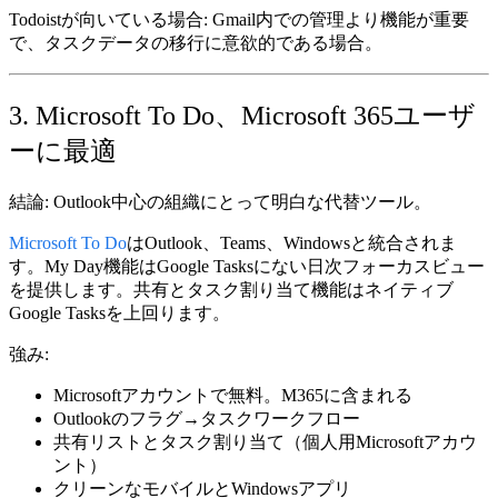
Todoistが向いている場合:
Gmail内での管理より機能が重要
で、タスクデータの移行に意欲的である場合。
3. Microsoft To Do、Microsoft 365ユーザ
ーに最適
結論:
Outlook中心の組織にとって明白な代替ツール。
Microsoft To Do
はOutlook、Teams、Windowsと統合されま
す。My Day機能はGoogle Tasksにない日次フォーカスビュー
を提供します。共有とタスク割り当て機能はネイティブ
Google Tasksを上回ります。
強み:
Microsoftアカウントで無料。M365に含まれる
Outlookのフラグ→タスクワークフロー
共有リストとタスク割り当て（個人用Microsoftアカウ
ント）
クリーンなモバイルとWindowsアプリ