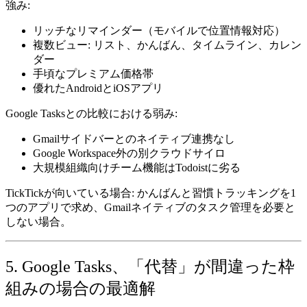
強み:
リッチなリマインダー（モバイルで位置情報対応）
複数ビュー: リスト、かんばん、タイムライン、カレン
ダー
手頃なプレミアム価格帯
優れたAndroidとiOSアプリ
Google Tasksとの比較における弱み:
Gmailサイドバーとのネイティブ連携なし
Google Workspace外の別クラウドサイロ
大規模組織向けチーム機能はTodoistに劣る
TickTickが向いている場合:
かんばんと習慣トラッキングを1
つのアプリで求め、Gmailネイティブのタスク管理を必要と
しない場合。
5. Google Tasks、「代替」が間違った枠
組みの場合の最適解