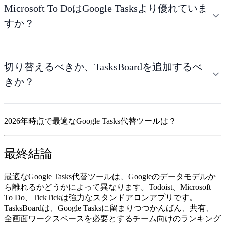
Microsoft To DoはGoogle Tasksより優れていま
すか？
切り替えるべきか、TasksBoardを追加するべ
きか？
2026年時点で最適なGoogle Tasks代替ツールは？
最終結論
最適な
Google Tasks代替ツール
は、Googleのデータモデルか
ら離れるかどうかによって異なります。
Todoist
、
Microsoft
To Do
、
TickTick
は強力なスタンドアロンアプリです。
TasksBoard
は、Google Tasksに留まりつつかんばん、共有、
全画面ワークスペースを必要とするチーム向けのランキング