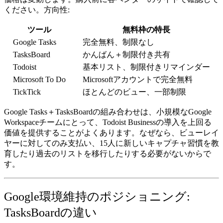
ください。方向性:
ツール
無料枠の特長
Google Tasks
完全無料、制限なし
TasksBoard
かんばん＋制限付き共有
Todoist
基本リスト、制限付きリマインダー
Microsoft To Do
Microsoftアカウントで完全無料
TickTick
ほとんどのビュー、一部制限
Google Tasks＋TasksBoardの組み合わせは、小規模なGoogle
Workspaceチームにとって、Todoist Businessの導入を上回る
価値を提供することがよくあります。なぜなら、
ビューレイ
ヤー
に対してのみ支払い、15人に新しいキャプチャ習慣を教
育したり過去のリストを移行したりする必要がないからで
す。
Google環境維持のポジショニング:
TasksBoardの違い