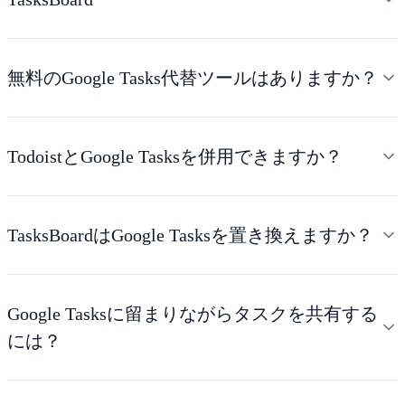
無料のGoogle Tasks代替ツールはありますか？
TodoistとGoogle Tasksを併用できますか？
TasksBoardはGoogle Tasksを置き換えますか？
Google Tasksに留まりながらタスクを共有する
には？