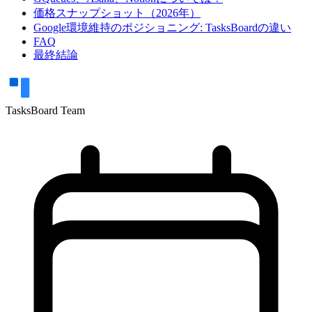
価格スナップショット（2026年）
Google環境維持のポジショニング: TasksBoardの違い
FAQ
最終結論
TasksBoard Team