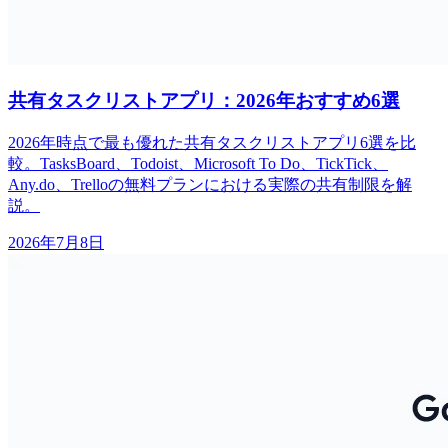
共有タスクリストアプリ：2026年おすすめ6選
2026年時点で最も優れた共有タスクリストアプリ6選を比
較。TasksBoard、Todoist、Microsoft To Do、TickTick、
Any.do、Trelloの無料プランにおける実際の共有制限を解
説。
2026年7月8日