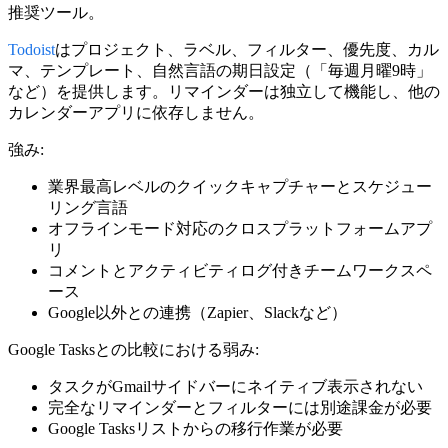
推奨ツール。
Todoist
はプロジェクト、ラベル、フィルター、優先度、カル
マ、テンプレート、自然言語の期日設定（「毎週月曜9時」
など）を提供します。リマインダーは独立して機能し、他の
カレンダーアプリに依存しません。
強み:
業界最高レベルのクイックキャプチャーとスケジュー
リング言語
オフラインモード対応のクロスプラットフォームアプ
リ
コメントとアクティビティログ付きチームワークスペ
ース
Google以外との連携（Zapier、Slackなど）
Google Tasksとの比較における弱み:
タスクがGmailサイドバーにネイティブ表示されない
完全なリマインダーとフィルターには別途課金が必要
Google Tasksリストからの移行作業が必要