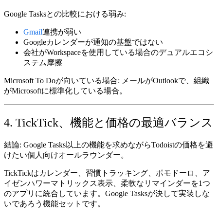
Google Tasksとの比較における弱み:
Gmail
連携が弱い
Googleカレンダーが通知の基盤ではない
会社がWorkspaceを使用している場合のデュアルエコシ
ステム摩擦
Microsoft To Doが向いている場合:
メールがOutlookで、組織
がMicrosoftに標準化している場合。
4. TickTick、機能と価格の最適バランス
結論:
Google Tasks以上の機能を求めながらTodoistの価格を避
けたい個人向けオールラウンダー。
TickTickはカレンダー、習慣トラッキング、ポモドーロ、ア
イゼンハワーマトリックス表示、柔軟なリマインダーを1つ
のアプリに統合しています。Google Tasksが決して実装しな
いであろう機能セットです。