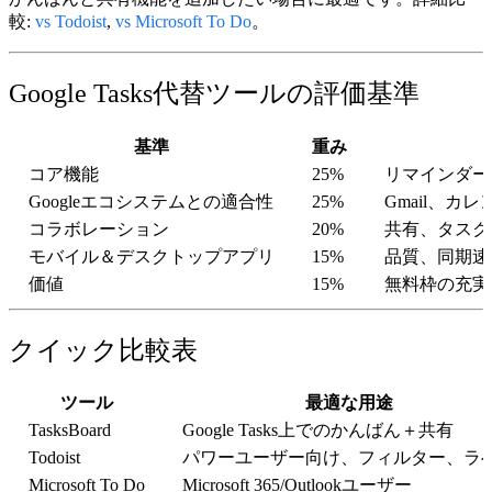
較:
vs Todoist
,
vs Microsoft To Do
。
Google Tasks代替ツールの評価基準
基準
重み
コア機能
25%
リマインダー
Googleエコシステムとの適合性
25%
Gmail、カレン
コラボレーション
20%
共有、タスク
モバイル＆デスクトップアプリ
15%
品質、同期速
価値
15%
無料枠の充実
クイック比較表
ツール
最適な用途
TasksBoard
Google Tasks上でのかんばん＋共有
Todoist
パワーユーザー向け、フィルター、ラ
Microsoft To Do
Microsoft 365/Outlookユーザー