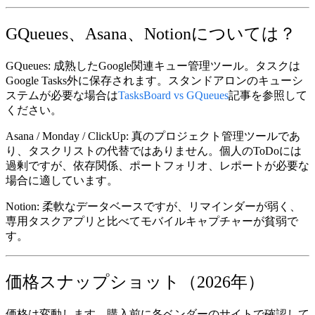
GQueues、Asana、Notionについては？
GQueues:
成熟したGoogle関連キュー管理ツール。タスクは
Google Tasks外に保存されます。スタンドアロンのキューシ
ステムが必要な場合は
TasksBoard vs GQueues
記事を参照して
ください。
Asana / Monday / ClickUp:
真のプロジェクト管理ツールであ
り、タスクリストの代替ではありません。個人のToDoには
過剰ですが、依存関係、ポートフォリオ、レポートが必要な
場合に適しています。
Notion:
柔軟なデータベースですが、リマインダーが弱く、
専用タスクアプリと比べてモバイルキャプチャーが貧弱で
す。
価格スナップショット（2026年）
価格は変動します。購入前に各ベンダーのサイトで確認して