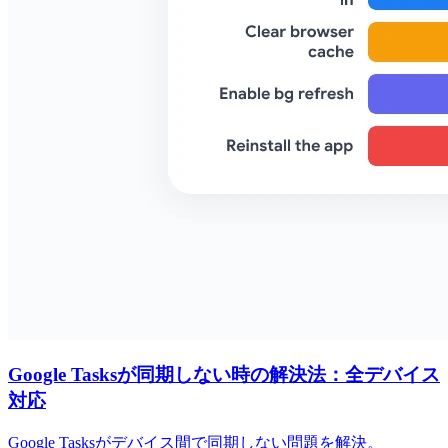
Google Tasksが同期しない時の解決法：全デバイス
対応
Google Tasksがデバイス間で同期しない問題を解決。