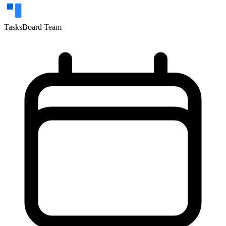
TasksBoard Team