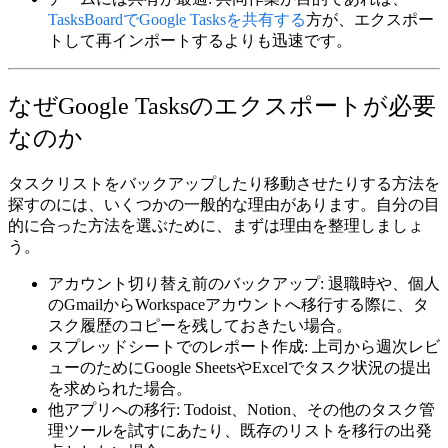
TasksBoardでGoogle Tasksを共有する
方が、エクスポー
トして再インポートするよりも迅速です。
なぜGoogle Tasksのエクスポートが必要
なのか
タスクリストをバックアップしたり移動させたりする方法を
探すのには、いくつかの一般的な理由があります。自分の目
的に合った方法を選ぶために、まずは理由を整理しましょ
う。
アカウント切り替え前のバックアップ:
退職時や、個人
のGmailからWorkspaceアカウントへ移行する際に、タ
スク履歴のコピーを残しておきたい場合。
スプレッドシートでのレポート作成:
上司から週次レビ
ューのためにGoogle SheetsやExcelでタスク状況の提出
を求められた場合。
他アプリへの移行:
Todoist、Notion、その他のタスク管
理ツールを試すにあたり、既存のリストを移行の出発