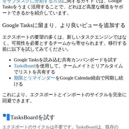
をサブタスクに分割する方法
に関するガイドでは、Google
Tasksをうまく活用することで、どれほど高度な構造をサポ
ートできるかを紹介しています。
Google Tasksに留まり、より良いビューを追加する
エクスポートの要望の多くは、新しいタスクエンジンではな
く、可視性を必要とするチームから寄せられます。移行する
前に以下を試してみてください。
Google Tasksを読み込む共有カンバンボードを試す
TasksBoard
を使用して、チームメイトとリアルタイム
でリストを共有する
期限とリマインダー
をGoogle Calendar経由で同期し続
ける
これにより、エクスポートとインポートのサイクルを完全に
回避できます。
TasksBoardを試す
エクスポートのサイクルは不要です。TasksBoardは、既存の