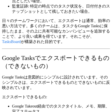
点としたい場合。
監査証跡:
特定の時点でのタスク状況を、日付付きのス
ナップショットとして残しておきたい場合。
日々のチームワークにおいて、エクスポートは通常、効率の
悪い方法です。多くのチームは、タスクをGoogle Tasksに保
持したまま、その上に共有可能なカンバンビューを追加する
ことで、より良い成果を得ています。それこそが、
TasksBoard
が構築された目的です。
Google Tasksでエクスポートできるもの
（できないもの）
Google Tasksは意図的にシンプルに設計されています。その
シンプルさは、エクスポートできるものとできないものに反
映されています。
エクスポートできるもの:
Google Takeout経由でのタスクタイトル、メモ、期限、
完了ステータス