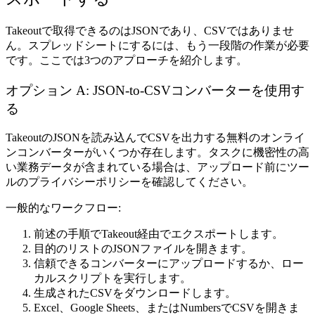
Takeoutで取得できるのはJSONであり、CSVではありませ
ん。スプレッドシートにするには、もう一段階の作業が必要
です。ここでは3つのアプローチを紹介します。
オプション A: JSON-to-CSVコンバーターを使用す
る
TakeoutのJSONを読み込んでCSVを出力する無料のオンライ
ンコンバーターがいくつか存在します。タスクに機密性の高
い業務データが含まれている場合は、アップロード前にツー
ルのプライバシーポリシーを確認してください。
一般的なワークフロー:
前述の手順でTakeout経由でエクスポートします。
目的のリストのJSONファイルを開きます。
信頼できるコンバーターにアップロードするか、ロー
カルスクリプトを実行します。
生成されたCSVをダウンロードします。
Excel、Google Sheets、またはNumbersでCSVを開きま