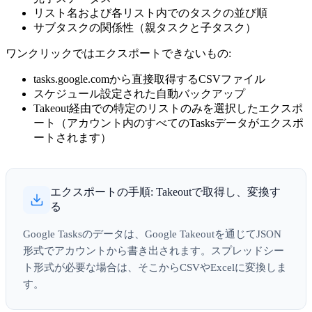
リスト名および各リスト内でのタスクの並び順
サブタスクの関係性（親タスクと子タスク）
ワンクリックではエクスポートできないもの:
tasks.google.comから直接取得するCSVファイル
スケジュール設定された自動バックアップ
Takeout経由での特定のリストのみを選択したエクスポ
ート（アカウント内のすべてのTasksデータがエクスポ
ートされます）
エクスポートの手順: Takeoutで取得し、変換す
る
Google Tasksのデータは、Google Takeoutを通じてJSON
形式でアカウントから書き出されます。スプレッドシー
ト形式が必要な場合は、そこからCSVやExcelに変換しま
す。