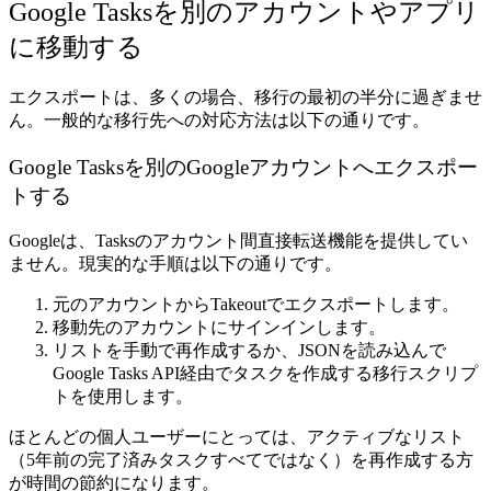
Google Tasksを別のアカウントやアプリ
に移動する
エクスポートは、多くの場合、移行の最初の半分に過ぎませ
ん。一般的な移行先への対応方法は以下の通りです。
Google Tasksを別のGoogleアカウントへエクスポー
トする
Googleは、Tasksのアカウント間直接転送機能を提供してい
ません。現実的な手順は以下の通りです。
元のアカウントからTakeoutでエクスポートします。
移動先のアカウントにサインインします。
リストを手動で再作成するか、JSONを読み込んで
Google Tasks API経由でタスクを作成する移行スクリプ
トを使用します。
ほとんどの個人ユーザーにとっては、アクティブなリスト
（5年前の完了済みタスクすべてではなく）を再作成する方
が時間の節約になります。