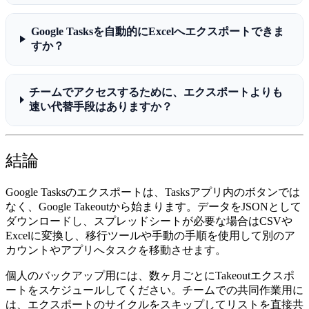
Google Tasksを自動的にExcelへエクスポートできま
すか？
チームでアクセスするために、エクスポートよりも
速い代替手段はありますか？
結論
Google Tasksのエクスポート
は、Tasksアプリ内のボタンでは
なく、Google Takeoutから始まります。データをJSONとして
ダウンロードし、スプレッドシートが必要な場合はCSVや
Excelに変換し、移行ツールや手動の手順を使用して別のア
カウントやアプリへタスクを移動させます。
個人のバックアップ用には、数ヶ月ごとにTakeoutエクスポ
ートをスケジュールしてください。チームでの共同作業用に
は、エクスポートのサイクルをスキップしてリストを直接共