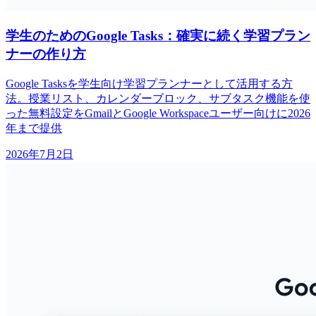
学生のためのGoogle Tasks：確実に続く学習プラン
ナーの作り方
Google Tasksを学生向け学習プランナーとして活用する方
法。授業リスト、カレンダーブロック、サブタスク機能を使
った無料設定をGmailとGoogle Workspaceユーザー向けに2026
年まで提供
2026年7月2日