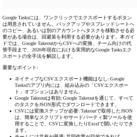
Google Tasksには、ワンクリックでエクスポートするボタン
は用意されていません。バックアップやスプレッドシートへ
のコピー、あるいは別のアカウントへタスクを移動させる必
要がある場合は、回避策を利用する必要があります。本ガイ
ドでは、Google TakeoutからCSVへの変換、チーム向けの代
替手段まで、2026年現在における実用的な
Google Tasksエク
スポート
の全手法を解説します。
重要なポイント:
ネイティブなCSVエクスポート機能はなし:
Google
Tasksのアプリ内には、組み込みの「CSVエクスポー
ト」オプションはありません。
Google Takeoutは有効:
Google Takeoutを通じて、すべて
のタスクをJSON形式でダウンロードできます。
CSVには変換ステップが必要:
Takeoutで取得したJSON
は、簡単なスクリプトやサードパーティ製ツールを使
用することで、CSVに変換したりExcelで開いたりでき
ます。
チームには共有が最適:
共同作業が目的であれば、