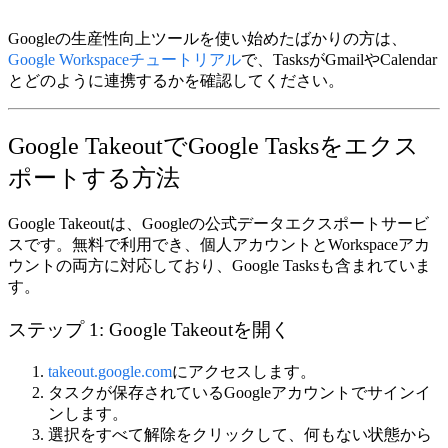
Googleの生産性向上ツールを使い始めたばかりの方は、
Google Workspaceチュートリアル
で、TasksがGmailやCalendar
とどのように連携するかを確認してください。
Google TakeoutでGoogle Tasksをエクス
ポートする方法
Google Takeoutは、Googleの公式データエクスポートサービ
スです。無料で利用でき、個人アカウントとWorkspaceアカ
ウントの両方に対応しており、Google Tasksも含まれていま
す。
ステップ 1: Google Takeoutを開く
takeout.google.com
にアクセスします。
タスクが保存されているGoogleアカウントでサインイ
ンします。
選択をすべて解除
をクリックして、何もない状態から