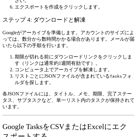
さい。
エクスポートを作成
をクリックします。
ステップ 4: ダウンロードと解凍
Googleがアーカイブを準備します。アカウントのサイズによ
っては、数分から数時間かかる場合があります。メールが届
いたら以下の手順を行います。
期限が切れる前にダウンロードリンクをクリックしま
す（リンクは通常約1週間有効です）。
コンピュータ上でアーカイブを解凍します。
リストごとにJSONファイルが含まれている
フォ
Tasks
ルダを探します。
各JSONファイルには、タイトル、メモ、期限、完了ステー
タス、サブタスクなど、単一リスト内のタスクが保持されて
います。
Google TasksをCSVまたはExcelにエク
スポートする