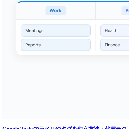
Google Tasksでラベルやタグを使う方法：代替テク