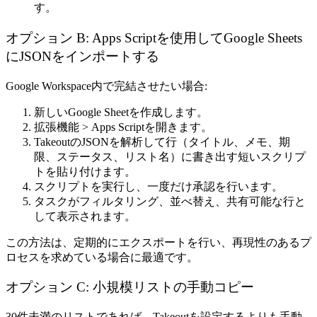
す。
オプション B: Apps Scriptを使用してGoogle Sheets
にJSONをインポートする
Google Workspace内で完結させたい場合:
新しいGoogle Sheetを作成します。
拡張機能 > Apps Script
を開きます。
TakeoutのJSONを解析して行（タイトル、メモ、期
限、ステータス、リスト名）に書き出す短いスクリプ
トを貼り付けます。
スクリプトを実行し、一度だけ承認を行います。
タスクがフィルタリング、並べ替え、共有可能な行と
して表示されます。
この方法は、定期的にエクスポートを行い、再現性のあるプ
ロセスを求めている場合に最適です。
オプション C: 小規模リストの手動コピー
30件未満のリストであれば、Takeoutを設定するよりも手動