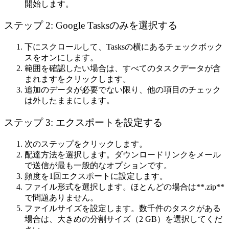
開始します。
ステップ 2: Google Tasksのみを選択する
下にスクロールして、
Tasks
の横にあるチェックボック
スをオンにします。
範囲を確認したい場合は、
すべてのタスクデータが含
まれます
をクリックします。
追加のデータが必要でない限り、他の項目のチェック
は外したままにします。
ステップ 3: エクスポートを設定する
次のステップ
をクリックします。
配達方法を選択します。
ダウンロードリンクをメール
で送信
が最も一般的なオプションです。
頻度を
1回エクスポート
に設定します。
ファイル形式を選択します。ほとんどの場合は**.zip**
で問題ありません。
ファイルサイズを設定します。数千件のタスクがある
場合は、大きめの分割サイズ（2 GB）を選択してくだ