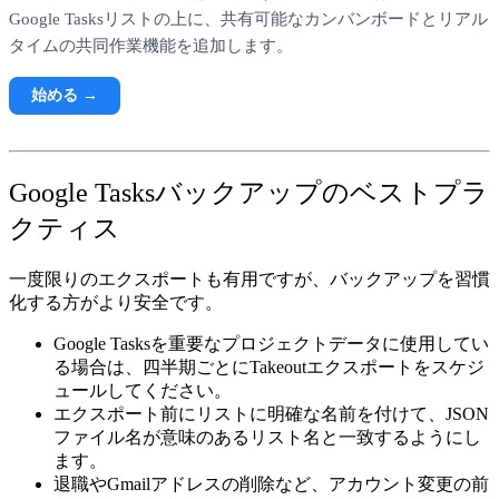
Google Tasksリストの上に、共有可能なカンバンボードとリアル
タイムの共同作業機能を追加します。
始める →
Google Tasksバックアップのベストプラ
クティス
一度限りのエクスポートも有用ですが、バックアップを習慣
化する方がより安全です。
Google Tasksを重要なプロジェクトデータに使用してい
る場合は、
四半期ごとにTakeoutエクスポートをスケジ
ュール
してください。
エクスポート前に
リストに明確な名前を付けて
、JSON
ファイル名が意味のあるリスト名と一致するようにし
ます。
退職やGmailアドレスの削除など、
アカウント変更の前