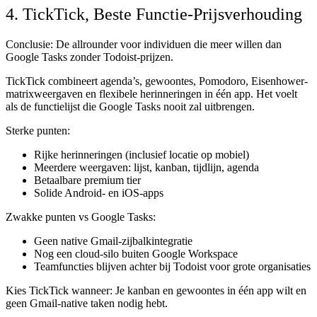
4. TickTick, Beste Functie-Prijsverhouding
Conclusie:
De allrounder voor individuen die meer willen dan
Google Tasks zonder Todoist-prijzen.
TickTick combineert agenda’s, gewoontes, Pomodoro, Eisenhower-
matrixweergaven en flexibele herinneringen in één app. Het voelt
als de functielijst die Google Tasks nooit zal uitbrengen.
Sterke punten:
Rijke herinneringen (inclusief locatie op mobiel)
Meerdere weergaven: lijst, kanban, tijdlijn, agenda
Betaalbare premium tier
Solide Android- en iOS-apps
Zwakke punten vs Google Tasks:
Geen native Gmail-zijbalkintegratie
Nog een cloud-silo buiten Google Workspace
Teamfuncties blijven achter bij Todoist voor grote organisaties
Kies TickTick wanneer:
Je kanban en gewoontes in één app wilt en
geen Gmail-native taken nodig hebt.