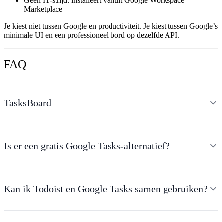
Geen IT-strijd:
installeert vanuit Google Workspace
Marketplace
Je kiest niet tussen Google en productiviteit. Je kiest tussen Google’s
minimale UI en een professioneel bord op dezelfde API.
FAQ
TasksBoard
Is er een gratis Google Tasks-alternatief?
Kan ik Todoist en Google Tasks samen gebruiken?