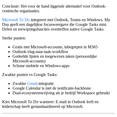
Conclusie:
Het voor de hand liggende alternatief voor Outlook-
centrische organisaties.
Microsoft To Do
integreert met Outlook, Teams en Windows. My
Day geeft een dagelijkse focusweergave die Google Tasks mist.
Delen en toewijzingsfuncties overtreffen native Google Tasks.
Sterke punten:
Gratis met Microsoft-accounts, inbegrepen in M365
Outlook-vlag-naar-taak-workflow
Gedeelde lijsten en toegewezen taken (persoonlijke
Microsoft-accounts)
Schone mobiele en Windows-apps
Zwakke punten vs Google Tasks:
Zwakke
Gmail
-integratie
Google Calendar is niet de notificatie-backbone
Dual-ecosysteemwrijving als je bedrijf Workspace gebruikt
Kies Microsoft To Do wanneer:
E-mail in Outlook leeft en
leiderschap heeft gestandaardiseerd op Microsoft.