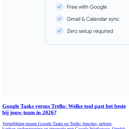
Google Tasks versus Trello: Welke tool past het beste
bij jouw team in 2026?
Vergelijking tussen Google Tasks en Trello: functies, prijzen,
kanban-ondersteuning en integratie met Google Workspace. Ontdek