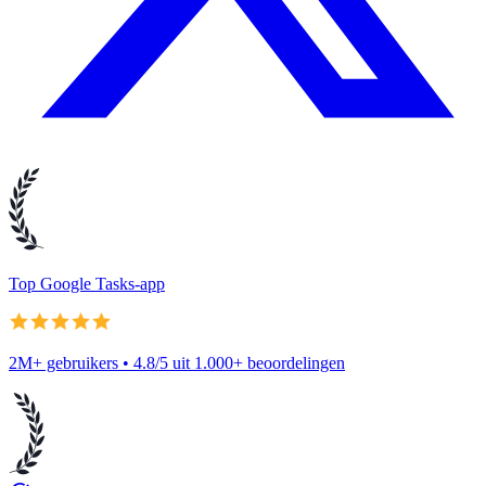
Top Google Tasks-app
2M+ gebruikers • 4.8/5 uit 1.000+ beoordelingen