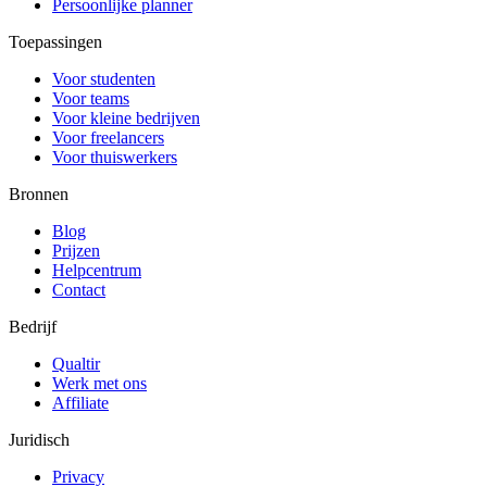
Persoonlijke planner
Toepassingen
Voor studenten
Voor teams
Voor kleine bedrijven
Voor freelancers
Voor thuiswerkers
Bronnen
Blog
Prijzen
Helpcentrum
Contact
Bedrijf
Qualtir
Werk met ons
Affiliate
Juridisch
Privacy