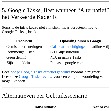
5. Google Tasks, Best wanneer “Alternatief”
het Verkeerde Kader is
Soms is de juiste keuze niet switchen, maar
verbeteren hoe je
Google Tasks gebruikt
.
Probleem
Oplossing binnen Google
Gemiste herinneringen
Calendar-machtigingen
, deadline + tijd
Rommelige lijsten
GTD-lijststructuur
Geen deling
N/A in native Tasks
Zijbalk te klein
Pin tasks.google.com
Lees
hoe je Google Tasks effectief gebruikt
voordat je migreert.
Lees onze
Google Tasks-review
voor een eerlijke beoordeling van
mogelijkheden.
Alternatieven per Gebruiksscenario
Jouw situatie
Aanbevole