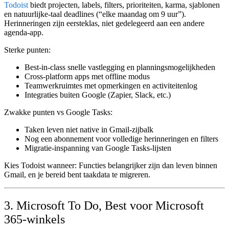
Todoist
biedt projecten, labels, filters, prioriteiten, karma, sjablonen
en natuurlijke-taal deadlines (“elke maandag om 9 uur”).
Herinneringen zijn eersteklas, niet gedelegeerd aan een andere
agenda-app.
Sterke punten:
Best-in-class snelle vastlegging en planningsmogelijkheden
Cross-platform apps met offline modus
Teamwerkruimtes met opmerkingen en activiteitenlog
Integraties buiten Google (Zapier, Slack, etc.)
Zwakke punten vs Google Tasks:
Taken leven niet native in Gmail-zijbalk
Nog een abonnement voor volledige herinneringen en filters
Migratie-inspanning van Google Tasks-lijsten
Kies Todoist wanneer:
Functies belangrijker zijn dan leven binnen
Gmail, en je bereid bent taakdata te migreren.
3. Microsoft To Do, Best voor Microsoft
365-winkels