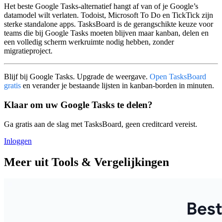
Het beste
Google Tasks-alternatief
hangt af van of je Google’s
datamodel wilt verlaten.
Todoist
,
Microsoft To Do
en
TickTick
zijn
sterke standalone apps.
TasksBoard
is de gerangschikte keuze voor
teams die bij Google Tasks moeten blijven maar kanban, delen en
een volledig scherm werkruimte nodig hebben, zonder
migratieproject.
Blijf bij Google Tasks. Upgrade de weergave.
Open TasksBoard
gratis
en verander je bestaande lijsten in kanban-borden in minuten.
Klaar om uw Google Tasks te delen?
Ga gratis aan de slag met TasksBoard, geen creditcard vereist.
Inloggen
Meer uit Tools & Vergelijkingen