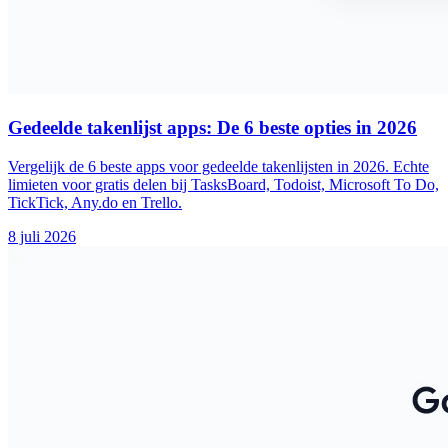
Gedeelde takenlijst apps: De 6 beste opties in 2026
Vergelijk de 6 beste apps voor gedeelde takenlijsten in 2026. Echte
limieten voor gratis delen bij TasksBoard, Todoist, Microsoft To Do,
TickTick, Any.do en Trello.
8 juli 2026