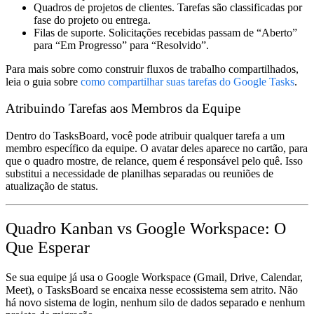
Quadros de projetos de clientes.
Tarefas são classificadas por
fase do projeto ou entrega.
Filas de suporte.
Solicitações recebidas passam de “Aberto”
para “Em Progresso” para “Resolvido”.
Para mais sobre como construir fluxos de trabalho compartilhados,
leia o guia sobre
como compartilhar suas tarefas do Google Tasks
.
Atribuindo Tarefas aos Membros da Equipe
Dentro do TasksBoard, você pode atribuir qualquer tarefa a um
membro específico da equipe. O avatar deles aparece no cartão, para
que o quadro mostre, de relance, quem é responsável pelo quê. Isso
substitui a necessidade de planilhas separadas ou reuniões de
atualização de status.
Quadro Kanban vs Google Workspace: O
Que Esperar
Se sua equipe já usa o Google Workspace (Gmail, Drive, Calendar,
Meet), o TasksBoard se encaixa nesse ecossistema sem atrito. Não
há novo sistema de login, nenhum silo de dados separado e nenhum