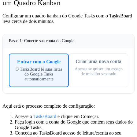
um Quadro Kanban
Configurar um quadro kanban do Google Tasks com o TasksBoard
leva cerca de dois minutos.
Passo 1: Conecte sua conta do Google
Criar uma nova conta
Entrar com o Google
Apenas se quiser um espaço
O TasksBoard lê suas listas
de trabalho separado
do Google Tasks
automaticamente
Aqui está o processo completo de configuração:
Acesse o
TasksBoard
e clique em
Começar
.
Faça login com a conta do Google que contém seus dados do
Google Tasks.
Conceda ao TasksBoard acesso de leitura/escrita ao seu