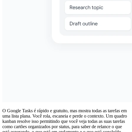
O Google Tasks é rápido e gratuito, mas mostra todas as tarefas em
uma lista plana. Você rola, escaneia e perde o contexto. Um quadro
kanban resolve isso permitindo que você veja todas as suas tarefas
como cartões organizados por status, para saber de relance o que
está esperando, o que está em andamento e o que está concluído.