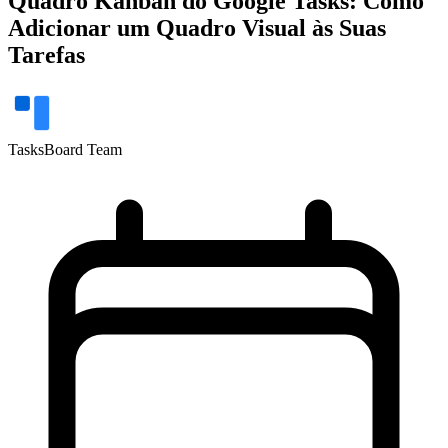
Quadro Kanban do Google Tasks: Como
Adicionar um Quadro Visual às Suas
Tarefas
TasksBoard Team