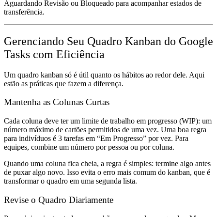
Aguardando Revisão
ou
Bloqueado
para acompanhar estados de
transferência.
Gerenciando Seu Quadro Kanban do Google
Tasks com Eficiência
Um quadro kanban só é útil quanto os hábitos ao redor dele. Aqui
estão as práticas que fazem a diferença.
Mantenha as Colunas Curtas
Cada coluna deve ter um
limite de trabalho em progresso (WIP)
: um
número máximo de cartões permitidos de uma vez. Uma boa regra
para indivíduos é 3 tarefas em “Em Progresso” por vez. Para
equipes, combine um número por pessoa ou por coluna.
Quando uma coluna fica cheia, a regra é simples: termine algo antes
de puxar algo novo. Isso evita o erro mais comum do kanban, que é
transformar o quadro em uma segunda lista.
Revise o Quadro Diariamente