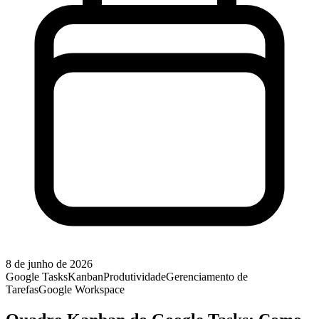
8 de junho de 2026
Google Tasks
Kanban
Produtividade
Gerenciamento de
Tarefas
Google Workspace