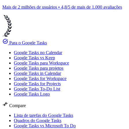
Mais de 2 milhões de usuários • 4,8/5 de mais de 1.000 avaliações
task_alt
Para o Google Tasks
Google Tasks no Calendar
Google Tasks vs Keep
Google Tasks para Workspace
Google Tasks para projetos
Google Tasks in Calendar
Google Tasks for Workspace
Google Tasks for Projects
Google Tasks To-Do List
Google Tasks Logo
compare_arrows
Compare
Lista de tarefas do Google Tasks
Quadros do Google Tasks
Google Tasks vs Microsoft To Do