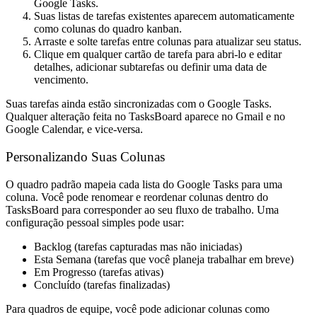
Google Tasks.
Suas listas de tarefas existentes aparecem automaticamente
como colunas do quadro kanban.
Arraste e solte tarefas entre colunas para atualizar seu status.
Clique em qualquer cartão de tarefa para abri-lo e editar
detalhes, adicionar subtarefas ou definir uma data de
vencimento.
Suas tarefas ainda estão sincronizadas com o Google Tasks.
Qualquer alteração feita no TasksBoard aparece no Gmail e no
Google Calendar, e vice-versa.
Personalizando Suas Colunas
O quadro padrão mapeia cada lista do Google Tasks para uma
coluna. Você pode renomear e reordenar colunas dentro do
TasksBoard para corresponder ao seu fluxo de trabalho. Uma
configuração pessoal simples pode usar:
Backlog
(tarefas capturadas mas não iniciadas)
Esta Semana
(tarefas que você planeja trabalhar em breve)
Em Progresso
(tarefas ativas)
Concluído
(tarefas finalizadas)
Para quadros de equipe, você pode adicionar colunas como