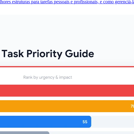
ores estruturas para tarefas pessoais e profissionais, e como gerenciá