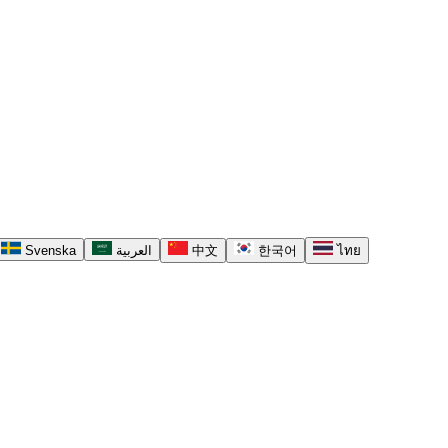
Svenska
العربية
中文
한국어
ไทย