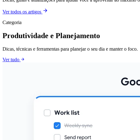
arrow_forward
Ver todos os artigos
Categoria
Produtividade e Planejamento
Dicas, técnicas e ferramentas para planejar o seu dia e manter o foco.
arrow_forward
Ver tudo