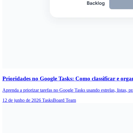
Prioridades no Google Tasks: Como classificar e orga
Aprenda a priorizar tarefas no Google Tasks usando estrelas, listas, 
12 de junho de 2026
TasksBoard Team