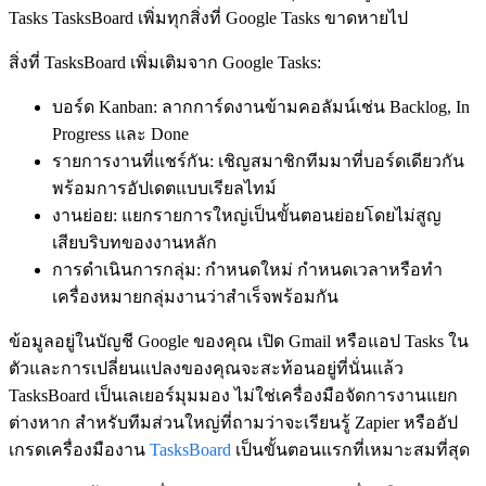
Tasks TasksBoard เพิ่มทุกสิ่งที่ Google Tasks ขาดหายไป
สิ่งที่ TasksBoard เพิ่มเติมจาก Google Tasks:
บอร์ด Kanban
: ลากการ์ดงานข้ามคอลัมน์เช่น Backlog, In
Progress และ Done
รายการงานที่แชร์กัน
: เชิญสมาชิกทีมมาที่บอร์ดเดียวกัน
พร้อมการอัปเดตแบบเรียลไทม์
งานย่อย
: แยกรายการใหญ่เป็นขั้นตอนย่อยโดยไม่สูญ
เสียบริบทของงานหลัก
การดำเนินการกลุ่ม
: กำหนดใหม่ กำหนดเวลาหรือทำ
เครื่องหมายกลุ่มงานว่าสำเร็จพร้อมกัน
ข้อมูลอยู่ในบัญชี Google ของคุณ เปิด Gmail หรือแอป Tasks ใน
ตัวและการเปลี่ยนแปลงของคุณจะสะท้อนอยู่ที่นั่นแล้ว
TasksBoard เป็นเลเยอร์มุมมอง ไม่ใช่เครื่องมือจัดการงานแยก
ต่างหาก สำหรับทีมส่วนใหญ่ที่ถามว่าจะเรียนรู้ Zapier หรืออัป
เกรดเครื่องมืองาน
TasksBoard
เป็นขั้นตอนแรกที่เหมาะสมที่สุด