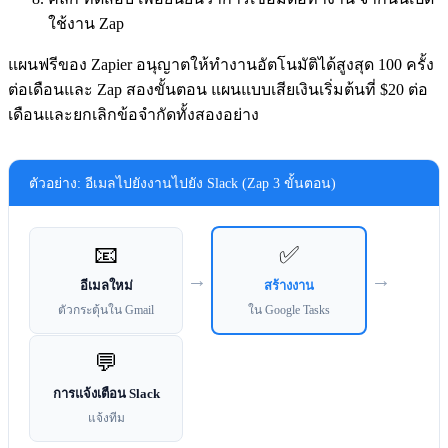
ใช้งาน Zap
แผนฟรีของ Zapier อนุญาตให้ทำงานอัตโนมัติได้สูงสุด 100 ครั้ง
ต่อเดือนและ Zap สองขั้นตอน แผนแบบเสียเงินเริ่มต้นที่ $20 ต่อ
เดือนและยกเลิกข้อจำกัดทั้งสองอย่าง
ตัวอย่าง: อีเมลไปยังงานไปยัง Slack (Zap 3 ขั้นตอน)
📧
✅
→
→
อีเมลใหม่
สร้างงาน
ตัวกระตุ้นใน Gmail
ใน Google Tasks
💬
การแจ้งเตือน Slack
แจ้งทีม