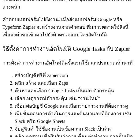
ล่วงหน้า
คำตอบแบบฟอร์มไปยังงาน
: เมื่อส่งแบบฟอร์ม Google หรือ
Typeform Zapier จะสร้างงานจากคำตอบ ทีมการตลาดใช้สิ่งนี้
เพื่อส่งคำขอเข้ามาไปยังคิวตรวจสอบโดยอัตโนมัติ
วิธีตั้งค่าการทำงานอัตโนมัติ Google Tasks กับ Zapier
การตั้งค่าการทำงานอัตโนมัติครั้งแรกใช้เวลาประมาณห้านาที
สร้างบัญชีฟรีที่ zapier.com
คลิก
สร้าง
และเลือก
Zaps
ค้นหาและเลือก
Google Tasks
เป็นแอปตัวกระตุ้น
เลือกเหตุการณ์ตัวกระตุ้น เช่น “งานใหม่”
เชื่อมต่อบัญชี Google และเลือกรายการงานที่ต้องการดู
เพิ่มขั้นตอนการดำเนินการและค้นหาแอปที่ต้องการ เช่น
Slack หรือ Google Sheets
จับคู่ฟิลด์: ใช้ชื่องานเป็นข้อความ Slack เป็นต้น
คลิก
ทดสอบ
เพื่อยืนยันว่าการเชื่อมต่อทำงาน จากนั้นเปิด