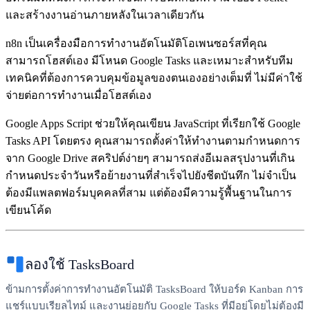
และสร้างงานอ่านภายหลังในเวลาเดียวกัน
n8n
เป็นเครื่องมือการทำงานอัตโนมัติโอเพนซอร์สที่คุณ
สามารถโฮสต์เอง มีโหนด Google Tasks และเหมาะสำหรับทีม
เทคนิคที่ต้องการควบคุมข้อมูลของตนเองอย่างเต็มที่ ไม่มีค่าใช้
จ่ายต่อการทำงานเมื่อโฮสต์เอง
Google Apps Script
ช่วยให้คุณเขียน JavaScript ที่เรียกใช้ Google
Tasks API โดยตรง คุณสามารถตั้งค่าให้ทำงานตามกำหนดการ
จาก Google Drive สคริปต์ง่ายๆ สามารถส่งอีเมลสรุปงานที่เกิน
กำหนดประจำวันหรือย้ายงานที่สำเร็จไปยังชีตบันทึก ไม่จำเป็น
ต้องมีแพลตฟอร์มบุคคลที่สาม แต่ต้องมีความรู้พื้นฐานในการ
เขียนโค้ด
ลองใช้ TasksBoard
ข้ามการตั้งค่าการทำงานอัตโนมัติ TasksBoard ให้บอร์ด Kanban การ
แชร์แบบเรียลไทม์ และงานย่อยกับ Google Tasks ที่มีอยู่โดยไม่ต้องมี