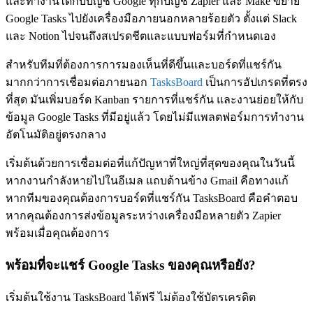
และทำงานได้กับบัญชี Google ทุกบัญชี Zapier และ Make ขยาย
Google Tasks ไปยังเครื่องมือภายนอกหลายร้อยตัว ตั้งแต่ Slack
และ Notion ไปจนถึงสเปรดชีตและแบบฟอร์มที่กำหนดเอง
สำหรับทีมที่ต้องการการมองเห็นที่ดีขึ้นและบอร์ดที่แชร์กัน
มากกว่าการเชื่อมต่อภายนอก
TasksBoard
เป็นการอัปเกรดที่ตรง
ที่สุด มันเพิ่มบอร์ด Kanban รายการที่แชร์กัน และงานย่อยให้กับ
ข้อมูล Google Tasks ที่มีอยู่แล้ว โดยไม่มีแพลตฟอร์มการทำงาน
อัตโนมัติอยู่ตรงกลาง
เริ่มต้นด้วยการเชื่อมต่อที่แก้ปัญหาที่ใหญ่ที่สุดของคุณในวันนี้
หากงานกำลังหายไปในอีเมล แถบด้านข้าง Gmail คือทางแก้
หากทีมของคุณต้องการบอร์ดที่แชร์กัน TasksBoard คือคำตอบ
หากคุณต้องการส่งข้อมูลระหว่างเครื่องมือหลายตัว Zapier
พร้อมเมื่อคุณต้องการ
พร้อมที่จะแชร์ Google Tasks ของคุณหรือยัง?
เริ่มต้นใช้งาน TasksBoard ได้ฟรี ไม่ต้องใช้บัตรเครดิต