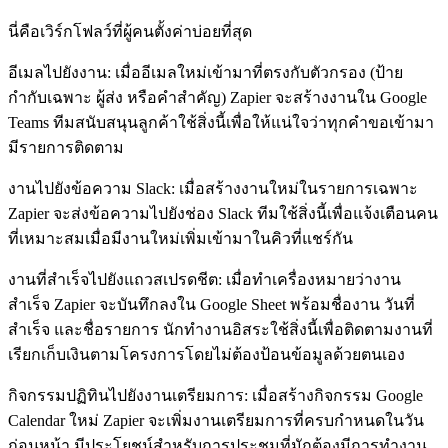
นี่คือเวิร์กโฟลว์ที่ผู้คนตั้งค่าบ่อยที่สุด
อีเมลไปยังงาน
: เมื่ออีเมลใหม่เข้ามาที่ตรงกับตัวกรอง (ป้าย
กำกับเฉพาะ ผู้ส่ง หรือคำสำคัญ) Zapier จะสร้างงานใน Google
Teams ทีมสนับสนุนลูกค้าใช้สิ่งนี้เพื่อให้แน่ใจว่าทุกคำขอเข้ามา
มีรายการติดตาม
งานไปยังข้อความ Slack
: เมื่อสร้างงานใหม่ในรายการเฉพาะ
Zapier จะส่งข้อความไปยังช่อง Slack ทีมใช้สิ่งนี้เพื่อแจ้งเตือนคน
ที่เหมาะสมเมื่อมีงานใหม่เพิ่มเข้ามาในคิวที่แชร์กัน
งานที่สำเร็จไปยังแถวสเปรดชีต
: เมื่อทำเครื่องหมายว่างาน
สำเร็จ Zapier จะบันทึกลงใน Google Sheet พร้อมชื่องาน วันที่
สำเร็จ และชื่อรายการ นักทำงานอิสระใช้สิ่งนี้เพื่อติดตามงานที่
เรียกเก็บเงินตามโครงการโดยไม่ต้องป้อนข้อมูลด้วยตนเอง
กิจกรรมปฏิทินไปยังงานเตรียมการ
: เมื่อสร้างกิจกรรม Google
Calendar ใหม่ Zapier จะเพิ่มงานเตรียมการที่ครบกำหนดในวัน
ก่อนหน้า มีประโยชน์สำหรับการประชุมที่มักต้องมีการทำงาน