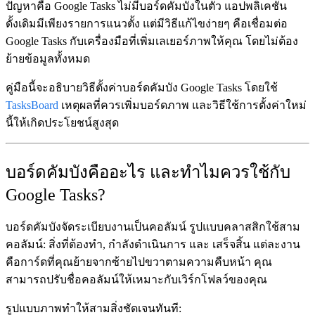
ปัญหาคือ
Google Tasks ไม่มีบอร์ดคัมบังในตัว
แอปพลิเคชัน
ดั้งเดิมมีเพียงรายการแนวตั้ง แต่มีวิธีแก้ไขง่ายๆ คือเชื่อมต่อ
Google Tasks กับเครื่องมือที่เพิ่มเลเยอร์ภาพให้คุณ โดยไม่ต้อง
ย้ายข้อมูลทั้งหมด
คู่มือนี้จะอธิบายวิธีตั้งค่าบอร์ดคัมบัง Google Tasks โดยใช้
TasksBoard
เหตุผลที่ควรเพิ่มบอร์ดภาพ และวิธีใช้การตั้งค่าใหม่
นี้ให้เกิดประโยชน์สูงสุด
บอร์ดคัมบังคืออะไร และทำไมควรใช้กับ
Google Tasks?
บอร์ดคัมบังจัดระเบียบงานเป็นคอลัมน์ รูปแบบคลาสสิกใช้สาม
คอลัมน์:
สิ่งที่ต้องทำ
,
กำลังดำเนินการ
และ
เสร็จสิ้น
แต่ละงาน
คือการ์ดที่คุณย้ายจากซ้ายไปขวาตามความคืบหน้า คุณ
สามารถปรับชื่อคอลัมน์ให้เหมาะกับเวิร์กโฟลว์ของคุณ
รูปแบบภาพทำให้สามสิ่งชัดเจนทันที: