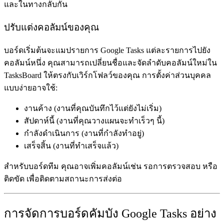
และในทางกลับกัน
ปรับแต่งคอลัมน์ของคุณ
บอร์ดเริ่มต้นจะแมปรายการ Google Tasks แต่ละรายการไปยัง
คอลัมน์หนึ่ง คุณสามารถเปลี่ยนชื่อและจัดลำดับคอลัมน์ใหม่ใน
TasksBoard ให้ตรงกับเวิร์กโฟลว์ของคุณ การตั้งค่าส่วนบุคคล
แบบง่ายอาจใช้:
งานค้าง
(งานที่คุณบันทึกไว้แต่ยังไม่เริ่ม)
สัปดาห์นี้
(งานที่คุณวางแผนจะทำเร็วๆ นี้)
กำลังดำเนินการ
(งานที่กำลังทำอยู่)
เสร็จสิ้น
(งานที่ทำเสร็จแล้ว)
สำหรับบอร์ดทีม คุณอาจเพิ่มคอลัมน์เช่น
รอการตรวจสอบ
หรือ
ติดขัด
เพื่อติดตามสถานะการส่งต่อ
การจัดการบอร์ดคัมบัง Google Tasks อย่าง