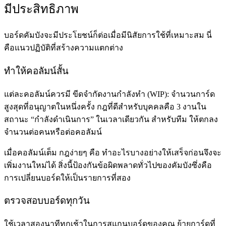
มีประสิทธิภาพ
บอร์ดคัมบังจะมีประโยชน์ก็ต่อเมื่อมีนิสัยการใช้ที่เหมาะสม นี่
คือแนวปฏิบัติที่สร้างความแตกต่าง
ทำให้คอลัมน์สั้น
แต่ละคอลัมน์ควรมี
ขีดจำกัดงานกำลังทำ (WIP)
: จำนวนการ์ด
สูงสุดที่อนุญาตในหนึ่งครั้ง กฎที่ดีสำหรับบุคคลคือ 3 งานใน
สถานะ “กำลังดำเนินการ” ในเวลาเดียวกัน สำหรับทีม ให้ตกลง
จำนวนต่อคนหรือต่อคอลัมน์
เมื่อคอลัมน์เต็ม กฎง่ายๆ คือ ทำอะไรบางอย่างให้เสร็จก่อนจึงจะ
เพิ่มงานใหม่ได้ สิ่งนี้ป้องกันข้อผิดพลาดทั่วไปของคัมบังซึ่งคือ
การเปลี่ยนบอร์ดให้เป็นรายการที่สอง
ตรวจสอบบอร์ดทุกวัน
ใช้เวลาสองนาทีทุกเช้าในการสแกนบอร์ดของคุณ ย้ายการ์ดที่