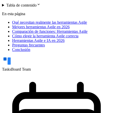
expand_more
Tabla de contenido
En esta página
Qué necesitan realmente las herramientas Agile
Mejores herramientas Agile en 2026
Comparación de funciones: Herramientas Agile
Cómo elegir la herramienta Agile correcta
Herramientas Agile e IA en 2026
Preguntas frecuentes
Conclusión
TasksBoard Team