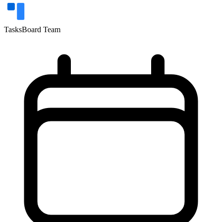
TasksBoard Team