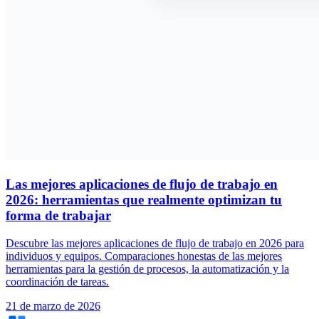
Las mejores aplicaciones de flujo de trabajo en
2026: herramientas que realmente optimizan tu
forma de trabajar
Descubre las mejores aplicaciones de flujo de trabajo en 2026 para
individuos y equipos. Comparaciones honestas de las mejores
herramientas para la gestión de procesos, la automatización y la
coordinación de tareas.
21 de marzo de 2026