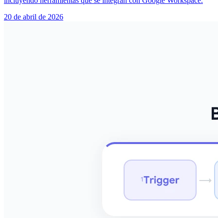
incluyendo herramientas que se integran con Google Workspace.
20 de abril de 2026