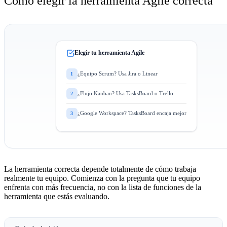
Cómo elegir la herramienta Agile correcta
Elegir tu herramienta Agile
¿Equipo Scrum? Usa Jira o Linear
1
¿Flujo Kanban? Usa TasksBoard o Trello
2
¿Google Workspace? TasksBoard encaja mejor
3
La herramienta correcta depende totalmente de cómo trabaja
realmente tu equipo. Comienza con la pregunta que tu equipo
enfrenta con más frecuencia, no con la lista de funciones de la
herramienta que estás evaluando.