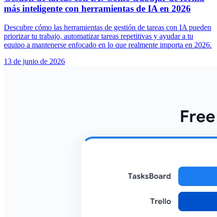
más inteligente con herramientas de IA en 2026
Descubre cómo las herramientas de gestión de tareas con IA pueden
priorizar tu trabajo, automatizar tareas repetitivas y ayudar a tu
equipo a mantenerse enfocado en lo que realmente importa en 2026.
13 de junio de 2026