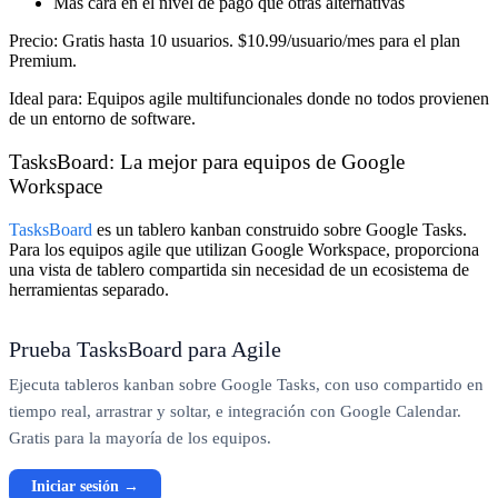
Más cara en el nivel de pago que otras alternativas
Precio:
Gratis hasta 10 usuarios. $10.99/usuario/mes para el plan
Premium.
Ideal para:
Equipos agile multifuncionales donde no todos provienen
de un entorno de software.
TasksBoard: La mejor para equipos de Google
Workspace
TasksBoard
es un tablero kanban construido sobre Google Tasks.
Para los equipos agile que utilizan Google Workspace, proporciona
una vista de tablero compartida sin necesidad de un ecosistema de
herramientas separado.
Prueba TasksBoard para Agile
Ejecuta tableros kanban sobre Google Tasks, con uso compartido en
tiempo real, arrastrar y soltar, e integración con Google Calendar.
Gratis para la mayoría de los equipos.
Iniciar sesión →