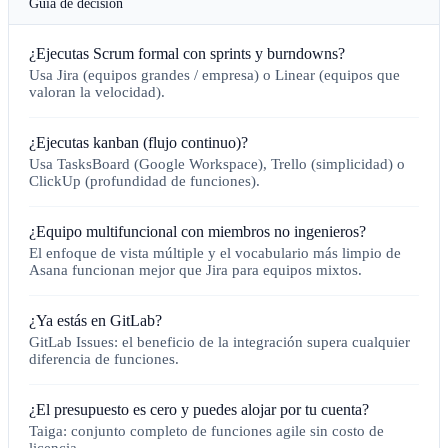
Guía de decisión
¿Ejecutas Scrum formal con sprints y burndowns?
Usa Jira (equipos grandes / empresa) o Linear (equipos que
valoran la velocidad).
¿Ejecutas kanban (flujo continuo)?
Usa TasksBoard (Google Workspace), Trello (simplicidad) o
ClickUp (profundidad de funciones).
¿Equipo multifuncional con miembros no ingenieros?
El enfoque de vista múltiple y el vocabulario más limpio de
Asana funcionan mejor que Jira para equipos mixtos.
¿Ya estás en GitLab?
GitLab Issues: el beneficio de la integración supera cualquier
diferencia de funciones.
¿El presupuesto es cero y puedes alojar por tu cuenta?
Taiga: conjunto completo de funciones agile sin costo de
licencia.