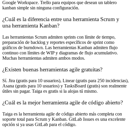
Google Workspace. Trello para equipos que desean un tablero
kanban simple sin ninguna configuración.
¿Cuál es la diferencia entre una herramienta Scrum y
una herramienta Kanban?
Las herramientas Scrum admiten sprints con límite de tiempo,
preparación de backlog y reportes específicos de sprint como
gráficos de burndown. Las herramientas Kanban admiten flujo
continuo con límites de WIP y diagramas de flujo acumulativo.
Muchas herramientas admiten ambos modos.
¿Existen buenas herramientas agile gratuitas?
Sí. Jira (gratis para 10 usuarios), Linear (gratis para 250 incidencias),
Asana (gratis para 10 usuarios) y TasksBoard (gratis) son realmente
útiles sin pagar. Taiga es gratis si la alojas tú mismo.
¿Cuál es la mejor herramienta agile de código abierto?
Taiga es la herramienta agile de código abierto más completa con
soporte total para Scrum y Kanban. GitLab Issues es una excelente
opción si ya usas GitLab para el código.