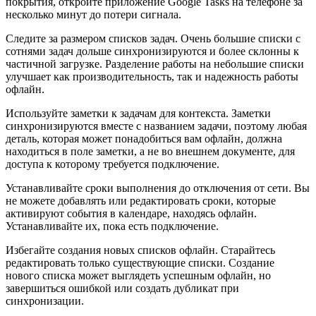
покрытия, откройте приложение Google Tasks на телефоне за
несколько минут до потери сигнала.
Следите за размером списков задач.
Очень большие списки с
сотнями задач дольше синхронизируются и более склонны к
частичной загрузке. Разделение работы на небольшие списки
улучшает как производительность, так и надежность работы
офлайн.
Используйте заметки к задачам для контекста.
Заметки
синхронизируются вместе с названием задачи, поэтому любая
деталь, которая может понадобиться вам офлайн, должна
находиться в поле заметки, а не во внешнем документе, для
доступа к которому требуется подключение.
Устанавливайте сроки выполнения до отключения от сети.
Вы
не можете добавлять или редактировать сроки, которые
активируют события в календаре, находясь офлайн.
Устанавливайте их, пока есть подключение.
Избегайте создания новых списков офлайн.
Старайтесь
редактировать только существующие списки. Создание
нового списка может выглядеть успешным офлайн, но
завершиться ошибкой или создать дубликат при
синхронизации.