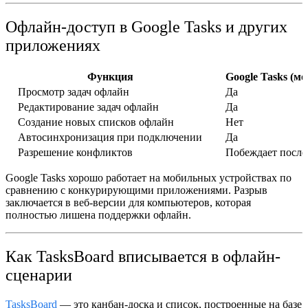
Офлайн-доступ в Google Tasks и других
приложениях
Функция
Google Tasks (м
Просмотр задач офлайн
Да
Редактирование задач офлайн
Да
Создание новых списков офлайн
Нет
Автосинхронизация при подключении
Да
Разрешение конфликтов
Побеждает после
Google Tasks хорошо работает на мобильных устройствах по
сравнению с конкурирующими приложениями. Разрыв
заключается в веб-версии для компьютеров, которая
полностью лишена поддержки офлайн.
Как TasksBoard вписывается в офлайн-
сценарии
TasksBoard
— это канбан-доска и список, построенные на базе