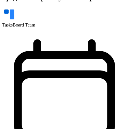
TasksBoard Team