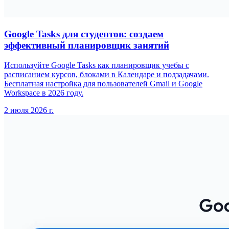
Google Tasks для студентов: создаем
эффективный планировщик занятий
Используйте Google Tasks как планировщик учебы с
расписанием курсов, блоками в Календаре и подзадачами.
Бесплатная настройка для пользователей Gmail и Google
Workspace в 2026 году.
2 июля 2026 г.