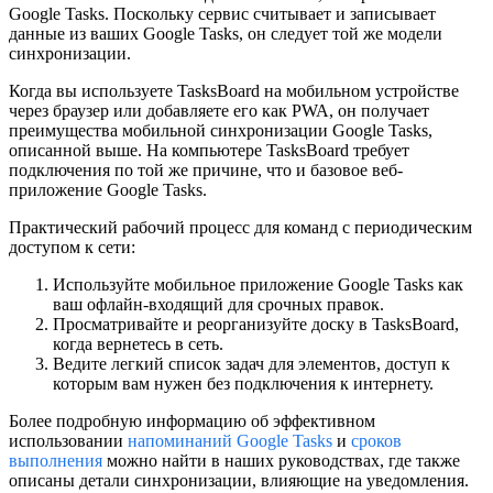
Google Tasks. Поскольку сервис считывает и записывает
данные из ваших Google Tasks, он следует той же модели
синхронизации.
Когда вы используете TasksBoard на мобильном устройстве
через браузер или добавляете его как PWA, он получает
преимущества мобильной синхронизации Google Tasks,
описанной выше. На компьютере TasksBoard требует
подключения по той же причине, что и базовое веб-
приложение Google Tasks.
Практический рабочий процесс для команд с периодическим
доступом к сети:
Используйте мобильное приложение Google Tasks как
ваш офлайн-входящий для срочных правок.
Просматривайте и реорганизуйте доску в TasksBoard,
когда вернетесь в сеть.
Ведите легкий список задач для элементов, доступ к
которым вам нужен без подключения к интернету.
Более подробную информацию об эффективном
использовании
напоминаний Google Tasks
и
сроков
выполнения
можно найти в наших руководствах, где также
описаны детали синхронизации, влияющие на уведомления.