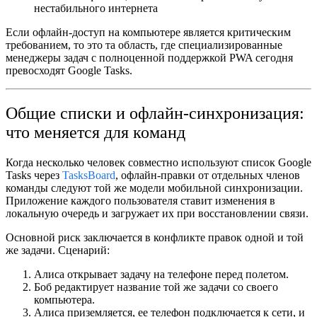
нестабильного интернета
Если офлайн-доступ на компьютере является критическим
требованием, то это та область, где специализированные
менеджеры задач с полноценной поддержкой PWA сегодня
превосходят Google Tasks.
Общие списки и офлайн-синхронизация:
что меняется для команд
Когда несколько человек совместно используют список Google
Tasks через
TasksBoard
, офлайн-правки от отдельных членов
команды следуют той же модели мобильной синхронизации.
Приложение каждого пользователя ставит изменения в
локальную очередь и загружает их при восстановлении связи.
Основной риск заключается в конфликте правок одной и той
же задачи. Сценарий:
Алиса открывает задачу на телефоне перед полетом.
Боб редактирует название той же задачи со своего
компьютера.
Алиса приземляется, ее телефон подключается к сети, и