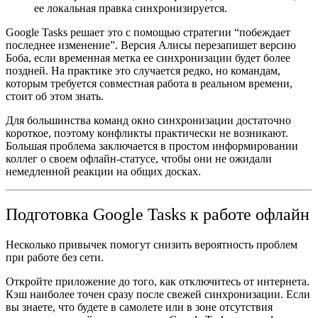
ее локальная правка синхронизируется.
Google Tasks решает это с помощью стратегии “побеждает
последнее изменение”. Версия Алисы перезапишет версию
Боба, если временная метка ее синхронизации будет более
поздней. На практике это случается редко, но командам,
которым требуется совместная работа в реальном времени,
стоит об этом знать.
Для большинства команд окно синхронизации достаточно
короткое, поэтому конфликты практически не возникают.
Большая проблема заключается в простом информировании
коллег о своем офлайн-статусе, чтобы они не ожидали
немедленной реакции на общих досках.
Подготовка Google Tasks к работе офлайн
Несколько привычек помогут снизить вероятность проблем
при работе без сети.
Откройте приложение до того, как отключитесь от интернета.
Кэш наиболее точен сразу после свежей синхронизации. Если
вы знаете, что будете в самолете или в зоне отсутствия