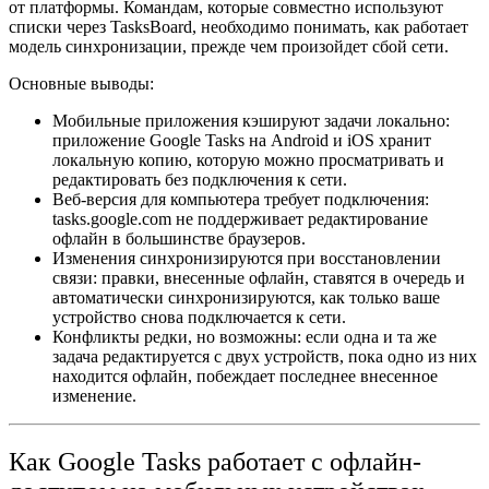
от платформы. Командам, которые совместно используют
списки через TasksBoard, необходимо понимать, как работает
модель синхронизации, прежде чем произойдет сбой сети.
Основные выводы:
Мобильные приложения кэшируют задачи локально:
приложение Google Tasks на Android и iOS хранит
локальную копию, которую можно просматривать и
редактировать без подключения к сети.
Веб-версия для компьютера требует подключения:
tasks.google.com не поддерживает редактирование
офлайн в большинстве браузеров.
Изменения синхронизируются при восстановлении
связи:
правки, внесенные офлайн, ставятся в очередь и
автоматически синхронизируются, как только ваше
устройство снова подключается к сети.
Конфликты редки, но возможны:
если одна и та же
задача редактируется с двух устройств, пока одно из них
находится офлайн, побеждает последнее внесенное
изменение.
Как Google Tasks работает с офлайн-