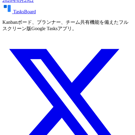
2026年6月29日
TasksBoard
Kanbanボード、プランナー、チーム共有機能を備えたフル
スクリーン版Google Tasksアプリ。