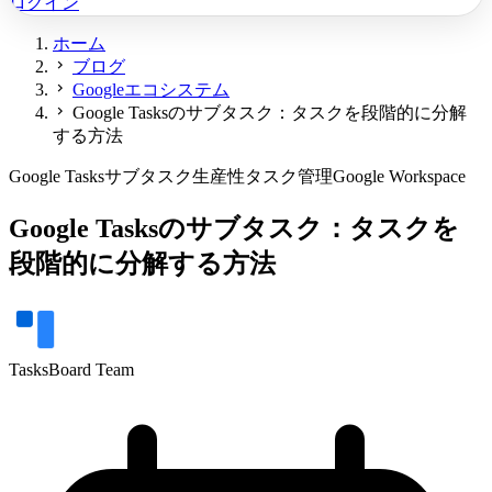
ログイン
ホーム
chevron_right
ブログ
chevron_right
Googleエコシステム
chevron_right
Google Tasksのサブタスク：タスクを段階的に分解
する方法
Google Tasks
サブタスク
生産性
タスク管理
Google Workspace
Google Tasksのサブタスク：タスクを
段階的に分解する方法
TasksBoard Team