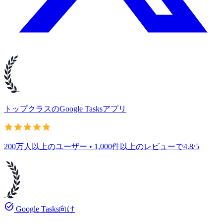
トップクラスのGoogle Tasksアプリ
200万人以上のユーザー • 1,000件以上のレビューで4.8/5
task_alt
Google Tasks向け