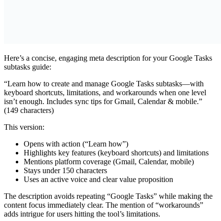
Here’s a concise, engaging meta description for your Google Tasks
subtasks guide:
“Learn how to create and manage Google Tasks subtasks—with
keyboard shortcuts, limitations, and workarounds when one level
isn’t enough. Includes sync tips for Gmail, Calendar & mobile.”
(149 characters)
This version:
Opens with action (“Learn how”)
Highlights key features (keyboard shortcuts) and limitations
Mentions platform coverage (Gmail, Calendar, mobile)
Stays under 150 characters
Uses an active voice and clear value proposition
The description avoids repeating “Google Tasks” while making the
content focus immediately clear. The mention of “workarounds”
adds intrigue for users hitting the tool’s limitations.