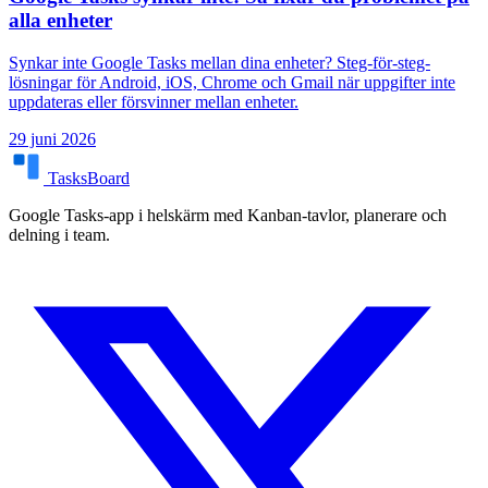
alla enheter
Synkar inte Google Tasks mellan dina enheter? Steg-för-steg-
lösningar för Android, iOS, Chrome och Gmail när uppgifter inte
uppdateras eller försvinner mellan enheter.
29 juni 2026
TasksBoard
Google Tasks-app i helskärm med Kanban-tavlor, planerare och
delning i team.