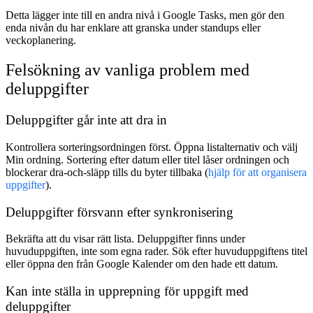
Detta lägger inte till en andra nivå i Google Tasks, men gör den
enda nivån du har enklare att granska under standups eller
veckoplanering.
Felsökning av vanliga problem med
deluppgifter
Deluppgifter går inte att dra in
Kontrollera sorteringsordningen först. Öppna listalternativ och välj
Min ordning
. Sortering efter datum eller titel låser ordningen och
blockerar dra-och-släpp tills du byter tillbaka (
hjälp för att organisera
uppgifter
).
Deluppgifter försvann efter synkronisering
Bekräfta att du visar rätt lista. Deluppgifter finns under
huvuduppgiften, inte som egna rader. Sök efter huvuduppgiftens titel
eller öppna den från Google Kalender om den hade ett datum.
Kan inte ställa in upprepning för uppgift med
deluppgifter