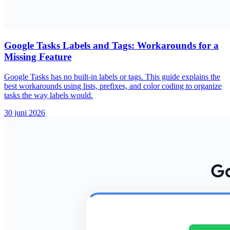
Google Tasks Labels and Tags: Workarounds for a
Missing Feature
Google Tasks has no built-in labels or tags. This guide explains the
best workarounds using lists, prefixes, and color coding to organize
tasks the way labels would.
30 juni 2026