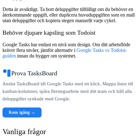
Detta är avsiktligt. Ta bort deluppgifter tillfälligt om du behöver en
återkommande uppgift, eller duplicera huvuduppgiften som en mall
utan deluppgifter och kopiera stegen manuellt varje cykel.
Behöver djupare kapsling som Todoist
Google Tasks har endast en nivå som design. Om ditt arbetsflöde
kräver flera nivåer, jämför alternativ i
Google Tasks vs Todoist-
guiden
innan du bygger om systemet.
Prova TasksBoard
Anslut TasksBoard till Google Tasks med ett klick. Mappa listor till
kanban-kolumner, spåra flerstegsarbete med ditt team och håll alla
deluppgifter synkade med Google.
Kom igång →
Vanliga frågor