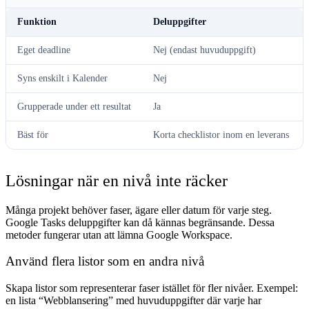
Funktion
Deluppgifter
Eget deadline
Nej (endast huvuduppgift)
Syns enskilt i Kalender
Nej
Grupperade under ett resultat
Ja
Bäst för
Korta checklistor inom en leverans
Lösningar när en nivå inte räcker
Många projekt behöver faser, ägare eller datum för varje steg.
Google Tasks deluppgifter kan då kännas begränsande. Dessa
metoder fungerar utan att lämna Google Workspace.
Använd flera listor som en andra nivå
Skapa listor som representerar faser istället för fler nivåer. Exempel:
en lista “Webblansering” med huvuduppgifter där varje har