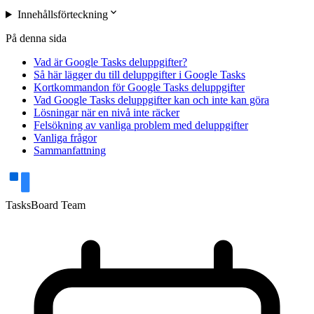
expand_more
Innehållsförteckning
På denna sida
Vad är Google Tasks deluppgifter?
Så här lägger du till deluppgifter i Google Tasks
Kortkommandon för Google Tasks deluppgifter
Vad Google Tasks deluppgifter kan och inte kan göra
Lösningar när en nivå inte räcker
Felsökning av vanliga problem med deluppgifter
Vanliga frågor
Sammanfattning
TasksBoard Team