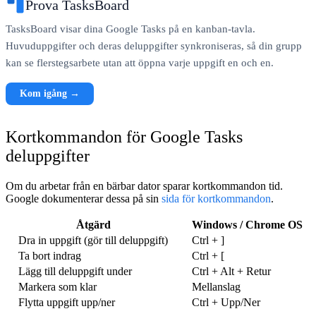
Prova TasksBoard
TasksBoard visar dina Google Tasks på en kanban-tavla.
Huvuduppgifter och deras deluppgifter synkroniseras, så din grupp
kan se flerstegsarbete utan att öppna varje uppgift en och en.
Kom igång →
Kortkommandon för Google Tasks
deluppgifter
Om du arbetar från en bärbar dator sparar kortkommandon tid.
Google dokumenterar dessa på sin
sida för kortkommandon
.
Åtgärd
Windows / Chrome OS
Dra in uppgift (gör till deluppgift)
Ctrl + ]
Ta bort indrag
Ctrl + [
Lägg till deluppgift under
Ctrl + Alt + Retur
Markera som klar
Mellanslag
Flytta uppgift upp/ner
Ctrl + Upp/Ner