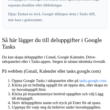
separata deadline eller tilldelningar.
Djup:
Endast en nivå. Google tillämpar detta i Tasks API,
inte bara i gränssnittet.
Så här lägger du till deluppgifter i Google
Tasks
Du kan skapa deluppgifter i Gmail, Google Kalender, Drive-
sidopanelen eller i Tasks-appen. Stegen är nästan identiska överallt.
På webben (Gmail, Kalender eller tasks.google.com)
Öppna Google Tasks i sidopanelen eller på
tasks.google.com
.
Klicka på en befintlig uppgift för att öppna den, eller skapa en
ny huvuduppgift först.
Klicka på trepunktsmenyn bredvid uppgiften och välj
Lägg
till deluppgift
.
Skriv deluppgiftens namn och tryck på Enter för att spara.
Upprepa för varje steg du behöver under huvuduppgiften.