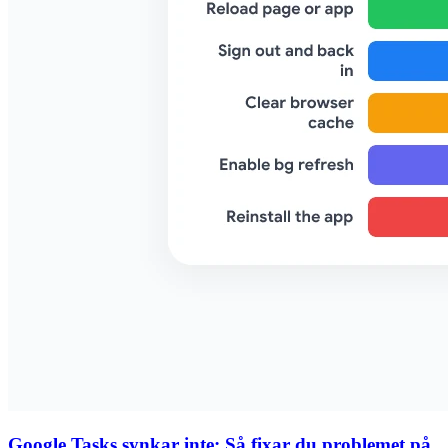
Google Tasks synkar inte: Så fixar du problemet på