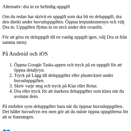
Alternativ: dra in en befintlig uppgift
Om du redan har skrivit en uppgift som ska bli en deluppgift, dra
den direkt under huvuduppgiften. Öppna trepunktsmenyn och välj
Dra in
. Uppgiften flyttas in en nivå under den ovanför.
För att göra en deluppgift till en vanlig uppgift igen, välj
Dra ut
från
samma meny.
På Android och iOS
Öppna Google Tasks-appen och tryck på en uppgift för att
öppna detaljvyn.
Tryck på
Lägg till deluppgifter
eller plustecknet under
huvuduppgiften.
Skriv varje steg och tryck på Klar eller Retur.
Dra eller tryck för att markera deluppgifter som klara när du
avslutar dem.
På mobilen syns deluppgifter bara när du öppnar huvuduppgiften.
Det håller huvudvyn ren men gör att du måste öppna uppgifterna för
att se framstegen.