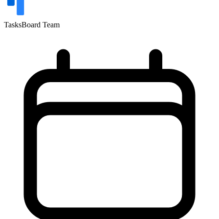
TasksBoard Team