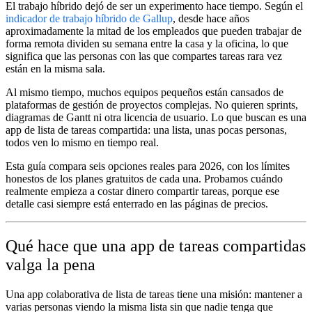
El trabajo híbrido dejó de ser un experimento hace tiempo. Según el
indicador de trabajo híbrido de Gallup
, desde hace años
aproximadamente la mitad de los empleados que pueden trabajar de
forma remota dividen su semana entre la casa y la oficina, lo que
significa que las personas con las que compartes tareas rara vez
están en la misma sala.
Al mismo tiempo, muchos equipos pequeños están cansados de
plataformas de gestión de proyectos complejas. No quieren sprints,
diagramas de Gantt ni otra licencia de usuario. Lo que buscan es una
app de lista de tareas compartida
: una lista, unas pocas personas,
todos ven lo mismo en tiempo real.
Esta guía compara seis opciones reales para 2026, con los límites
honestos de los planes gratuitos de cada una. Probamos cuándo
realmente empieza a costar dinero compartir tareas, porque ese
detalle casi siempre está enterrado en las páginas de precios.
Qué hace que una app de tareas compartidas
valga la pena
Una app colaborativa de lista de tareas tiene una misión: mantener a
varias personas viendo la misma lista sin que nadie tenga que