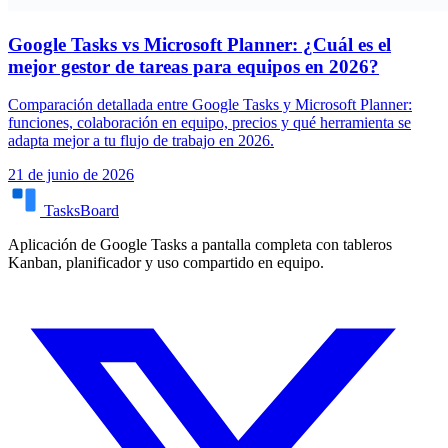
Google Tasks vs Microsoft Planner: ¿Cuál es el
mejor gestor de tareas para equipos en 2026?
Comparación detallada entre Google Tasks y Microsoft Planner:
funciones, colaboración en equipo, precios y qué herramienta se
adapta mejor a tu flujo de trabajo en 2026.
21 de junio de 2026
TasksBoard
Aplicación de Google Tasks a pantalla completa con tableros
Kanban, planificador y uso compartido en equipo.