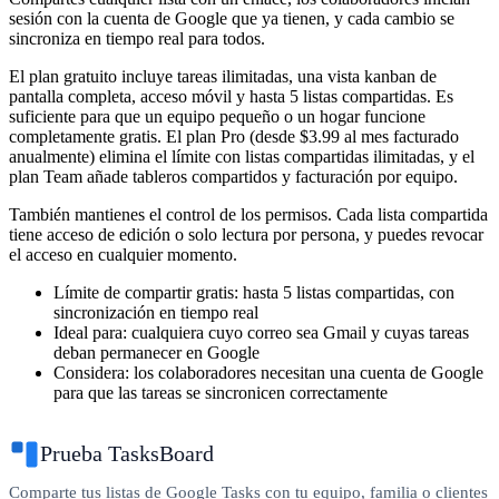
sesión con la cuenta de Google que ya tienen, y cada cambio se
sincroniza en tiempo real para todos.
El plan gratuito incluye tareas ilimitadas, una vista kanban de
pantalla completa, acceso móvil y hasta 5 listas compartidas. Es
suficiente para que un equipo pequeño o un hogar funcione
completamente gratis. El plan Pro (desde $3.99 al mes facturado
anualmente) elimina el límite con listas compartidas ilimitadas, y el
plan Team añade tableros compartidos y facturación por equipo.
También mantienes el control de los permisos. Cada lista compartida
tiene acceso de edición o solo lectura por persona, y puedes revocar
el acceso en cualquier momento.
Límite de compartir gratis:
hasta 5 listas compartidas, con
sincronización en tiempo real
Ideal para:
cualquiera cuyo correo sea Gmail y cuyas tareas
deban permanecer en Google
Considera:
los colaboradores necesitan una cuenta de Google
para que las tareas se sincronicen correctamente
Prueba TasksBoard
Comparte tus listas de Google Tasks con tu equipo, familia o clientes