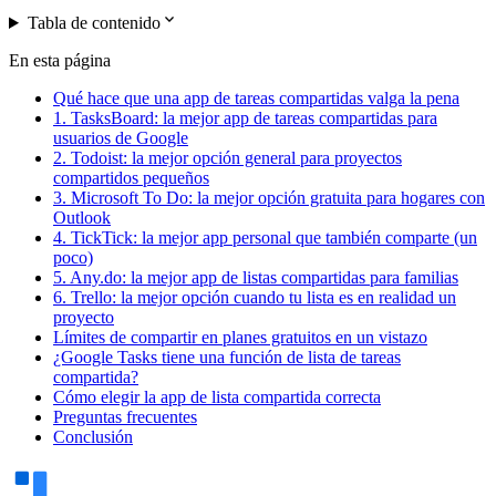
expand_more
Tabla de contenido
En esta página
Qué hace que una app de tareas compartidas valga la pena
1. TasksBoard: la mejor app de tareas compartidas para
usuarios de Google
2. Todoist: la mejor opción general para proyectos
compartidos pequeños
3. Microsoft To Do: la mejor opción gratuita para hogares con
Outlook
4. TickTick: la mejor app personal que también comparte (un
poco)
5. Any.do: la mejor app de listas compartidas para familias
6. Trello: la mejor opción cuando tu lista es en realidad un
proyecto
Límites de compartir en planes gratuitos en un vistazo
¿Google Tasks tiene una función de lista de tareas
compartida?
Cómo elegir la app de lista compartida correcta
Preguntas frecuentes
Conclusión