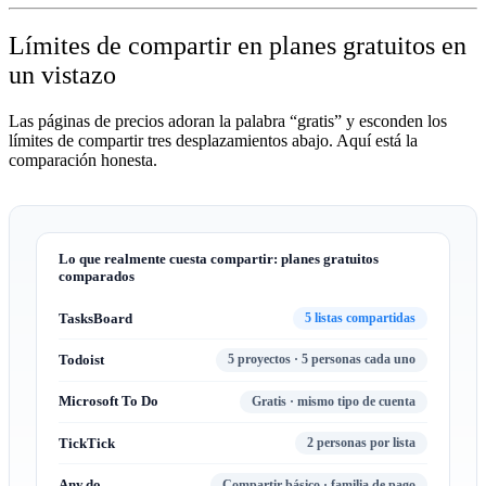
Límites de compartir en planes gratuitos en
un vistazo
Las páginas de precios adoran la palabra “gratis” y esconden los
límites de compartir tres desplazamientos abajo. Aquí está la
comparación honesta.
Lo que realmente cuesta compartir: planes gratuitos
comparados
TasksBoard
5 listas compartidas
Todoist
5 proyectos · 5 personas cada uno
Microsoft To Do
Gratis · mismo tipo de cuenta
TickTick
2 personas por lista
Any.do
Compartir básico · familia de pago