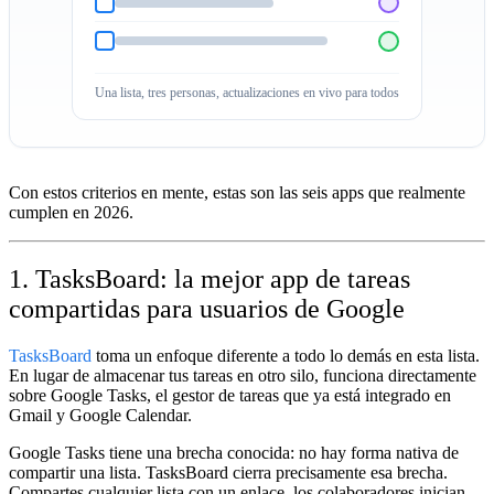
Una lista, tres personas, actualizaciones en vivo para todos
Con estos criterios en mente, estas son las seis apps que realmente
cumplen en 2026.
1. TasksBoard: la mejor app de tareas
compartidas para usuarios de Google
TasksBoard
toma un enfoque diferente a todo lo demás en esta lista.
En lugar de almacenar tus tareas en otro silo, funciona directamente
sobre Google Tasks, el gestor de tareas que ya está integrado en
Gmail y Google Calendar.
Google Tasks tiene una brecha conocida: no hay forma nativa de
compartir una lista. TasksBoard cierra precisamente esa brecha.
Compartes cualquier lista con un enlace, los colaboradores inician