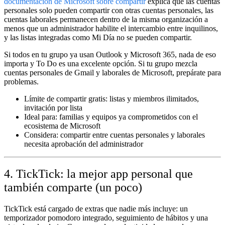
documentación de Microsoft sobre compartir
explica que las cuentas
personales solo pueden compartir con otras cuentas personales, las
cuentas laborales permanecen dentro de la misma organización a
menos que un administrador habilite el intercambio entre inquilinos,
y las listas integradas como Mi Día no se pueden compartir.
Si todos en tu grupo ya usan Outlook y Microsoft 365, nada de eso
importa y To Do es una excelente opción. Si tu grupo mezcla
cuentas personales de Gmail y laborales de Microsoft, prepárate para
problemas.
Límite de compartir gratis:
listas y miembros ilimitados,
invitación por lista
Ideal para:
familias y equipos ya comprometidos con el
ecosistema de Microsoft
Considera:
compartir entre cuentas personales y laborales
necesita aprobación del administrador
4. TickTick: la mejor app personal que
también comparte (un poco)
TickTick está cargado de extras que nadie más incluye: un
temporizador pomodoro integrado, seguimiento de hábitos y una