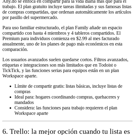
Any.do se enfoca en compartir para la vida diaria más que para el
trabajo. El plan gratuito incluye tareas ilimitadas y sus famosas listas
de compras compartidas, que ordenan automáticamente los artículos
por pasillo del supermercado.
Para uso familiar estructurado, el plan Family añade un espacio
compartido con hasta 4 miembros y 4 tableros compartidos. El
Premium para individuos comienza en $2.99 al mes facturado
anualmente, uno de los planes de pago más económicos en esta
comparación.
Los usuarios avanzados suelen quedarse cortos. Filtros avanzados,
etiquetas e integraciones son más limitados que en Todoist o
TickTick, y las funciones serias para equipos están en un plan
Workspace aparte.
Límite de compartir gratis:
listas básicas, incluye listas de
compras
Ideal para:
hogares coordinando compras, quehaceres y
mandados
Considera:
las funciones para trabajo requieren el plan
Workspace aparte
6. Trello: la mejor opción cuando tu lista es