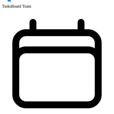
TasksBoard Team