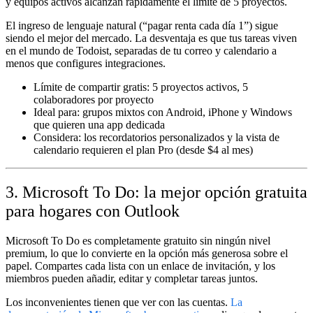
y equipos activos alcanzan rápidamente el límite de 5 proyectos.
El ingreso de lenguaje natural (“pagar renta cada día 1”) sigue
siendo el mejor del mercado. La desventaja es que tus tareas viven
en el mundo de Todoist, separadas de tu correo y calendario a
menos que configures integraciones.
Límite de compartir gratis:
5 proyectos activos, 5
colaboradores por proyecto
Ideal para:
grupos mixtos con Android, iPhone y Windows
que quieren una app dedicada
Considera:
los recordatorios personalizados y la vista de
calendario requieren el plan Pro (desde $4 al mes)
3. Microsoft To Do: la mejor opción gratuita
para hogares con Outlook
Microsoft To Do es completamente gratuito sin ningún nivel
premium, lo que lo convierte en la opción más generosa sobre el
papel. Compartes cada lista con un enlace de invitación, y los
miembros pueden añadir, editar y completar tareas juntos.
Los inconvenientes tienen que ver con las cuentas.
La