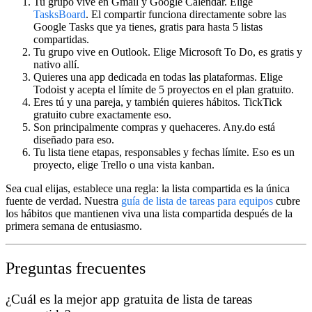
Tu grupo vive en Gmail y Google Calendar.
Elige
TasksBoard
. El compartir funciona directamente sobre las
Google Tasks que ya tienes, gratis para hasta 5 listas
compartidas.
Tu grupo vive en Outlook.
Elige Microsoft To Do, es gratis y
nativo allí.
Quieres una app dedicada en todas las plataformas.
Elige
Todoist y acepta el límite de 5 proyectos en el plan gratuito.
Eres tú y una pareja, y también quieres hábitos.
TickTick
gratuito cubre exactamente eso.
Son principalmente compras y quehaceres.
Any.do está
diseñado para eso.
Tu lista tiene etapas, responsables y fechas límite.
Eso es un
proyecto, elige Trello o una vista kanban.
Sea cual elijas, establece una regla: la lista compartida es la única
fuente de verdad. Nuestra
guía de lista de tareas para equipos
cubre
los hábitos que mantienen viva una lista compartida después de la
primera semana de entusiasmo.
Preguntas frecuentes
¿Cuál es la mejor app gratuita de lista de tareas