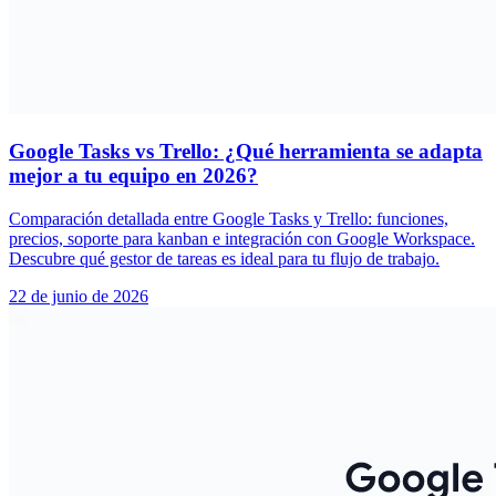
Google Tasks vs Trello: ¿Qué herramienta se adapta
mejor a tu equipo en 2026?
Comparación detallada entre Google Tasks y Trello: funciones,
precios, soporte para kanban e integración con Google Workspace.
Descubre qué gestor de tareas es ideal para tu flujo de trabajo.
22 de junio de 2026