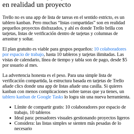
en realidad un proyecto
Trello no es una app de lista de tareas en el sentido estricto, es un
tablero kanban. Pero muchas “listas compartidas” son en realidad
pequeños proyectos disfrazados, y ahí es donde Trello brilla con
tarjetas, listas de verificación dentro de tarjetas y columnas de
arrastrar y soltar.
El plan gratuito es viable para grupos pequeños:
10 colaboradores
por espacio de trabajo
, hasta 10 tableros y tarjetas ilimitadas. Las
vistas de calendario, línea de tiempo y tabla son de pago, desde $5
por usuario al mes.
La advertencia honesta es el peso. Para una simple lista de
verificación compartida, la estructura basada en tarjetas de Trello
añade clics donde una app de listas añade una casilla. Si quieres
kanban con menos complicaciones sobre tareas que ya tienes, un
tablero kanban de Google Tasks
lo logra sin una nueva herramienta.
Límite de compartir gratis:
10 colaboradores por espacio de
trabajo, 10 tableros
Ideal para:
pensadores visuales gestionando proyectos ligeros
Considera:
las listas simples se sienten más pesadas de lo
necesario