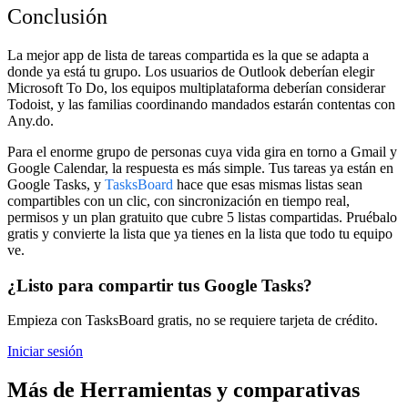
Conclusión
La mejor app de lista de tareas compartida es la que se adapta a
donde ya está tu grupo. Los usuarios de Outlook deberían elegir
Microsoft To Do, los equipos multiplataforma deberían considerar
Todoist, y las familias coordinando mandados estarán contentas con
Any.do.
Para el enorme grupo de personas cuya vida gira en torno a Gmail y
Google Calendar, la respuesta es más simple. Tus tareas ya están en
Google Tasks, y
TasksBoard
hace que esas mismas listas sean
compartibles con un clic, con sincronización en tiempo real,
permisos y un plan gratuito que cubre 5 listas compartidas. Pruébalo
gratis y convierte la lista que ya tienes en la lista que todo tu equipo
ve.
¿Listo para compartir tus Google Tasks?
Empieza con TasksBoard gratis, no se requiere tarjeta de crédito.
Iniciar sesión
Más de Herramientas y comparativas