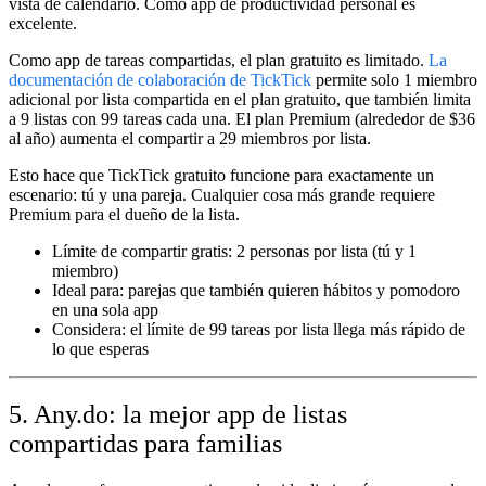
vista de calendario. Como app de productividad personal es
excelente.
Como app de tareas compartidas, el plan gratuito es limitado.
La
documentación de colaboración de TickTick
permite solo 1 miembro
adicional por lista compartida en el plan gratuito, que también limita
a 9 listas con 99 tareas cada una. El plan Premium (alrededor de $36
al año) aumenta el compartir a 29 miembros por lista.
Esto hace que TickTick gratuito funcione para exactamente un
escenario: tú y una pareja. Cualquier cosa más grande requiere
Premium para el dueño de la lista.
Límite de compartir gratis:
2 personas por lista (tú y 1
miembro)
Ideal para:
parejas que también quieren hábitos y pomodoro
en una sola app
Considera:
el límite de 99 tareas por lista llega más rápido de
lo que esperas
5. Any.do: la mejor app de listas
compartidas para familias