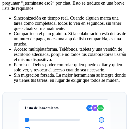
preguntar “¿terminaste eso?” por chat. Esto se traduce en una breve
lista de requisitos.
Sincronización en tiempo real.
Cuando alguien marca una
tarea como completada, todos lo ven en segundos, sin tener
que actualizar manualmente.
Compartir en el plan gratuito.
Si la colaboración está detrás de
un muro de pago, no es una app de lista compartida, es una
prueba.
Acceso multiplataforma.
Teléfonos, tablets y una versión de
escritorio adecuada, porque no todos tus colaboradores usarán
el mismo dispositivo.
Permisos.
Debes poder controlar quién puede editar y quién
solo ver, y revocar el acceso cuando sea necesario.
Sin migración forzada.
La mejor herramienta se integra donde
ya tienes tus tareas, en lugar de exigir que todos se muden.
Lista de lanzamiento
AL
JS
MK