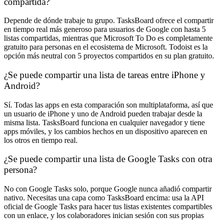
compartida?
Depende de dónde trabaje tu grupo. TasksBoard ofrece el compartir
en tiempo real más generoso para usuarios de Google con hasta 5
listas compartidas, mientras que Microsoft To Do es completamente
gratuito para personas en el ecosistema de Microsoft. Todoist es la
opción más neutral con 5 proyectos compartidos en su plan gratuito.
¿Se puede compartir una lista de tareas entre iPhone y
Android?
Sí. Todas las apps en esta comparación son multiplataforma, así que
un usuario de iPhone y uno de Android pueden trabajar desde la
misma lista. TasksBoard funciona en cualquier navegador y tiene
apps móviles, y los cambios hechos en un dispositivo aparecen en
los otros en tiempo real.
¿Se puede compartir una lista de Google Tasks con otra
persona?
No con Google Tasks solo, porque Google nunca añadió compartir
nativo. Necesitas una capa como TasksBoard encima: usa la API
oficial de Google Tasks para hacer tus listas existentes compartibles
con un enlace, y los colaboradores inician sesión con sus propias