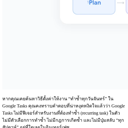
หากคุณเคยค้นหาวิธีตั้งค่าให้งาน “ทำซ้ำทุกวันจันทร์” ใน
Google Tasks คุณคงทราบคำตอบที่น่าหงุดหงิดใจแล้วว่า Google
Tasks ไม่มีฟีเจอร์สำหรับงานที่ต้องทำซ้ำ (recurring task) ในตัว
ไม่มีตัวเลือกการทำซ้ำ ไม่มีกฎการเกิดซ้ำ และไม่มีปุ่มสลับ “ทุก
สัปดาห์” อยู่ที่ใดเลยในอินเทอร์เฟซ