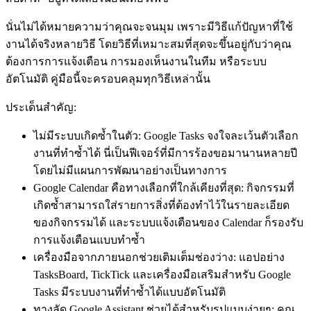
นั่นไม่ได้หมายความว่าคุณจะจนมุม เพราะมีวิธีแก้ปัญหาที่ใช้
งานได้จริงหลายวิธี โดยวิธีที่เหมาะสมที่สุดจะขึ้นอยู่กับว่าคุณ
ต้องการการแจ้งเตือน การมองเห็นงานในทีม หรือระบบ
อัตโนมัติ คู่มือนี้จะครอบคลุมทุกวิธีเหล่านั้น
ประเด็นสำคัญ:
ไม่มีระบบเกิดซ้ำในตัว:
Google Tasks จงใจละเว้นตัวเลือก
งานที่ทำซ้ำได้ นี่เป็นฟีเจอร์ที่มีการร้องขอมานานหลายปี
โดยไม่มีแผนการพัฒนาอย่างเป็นทางการ
Google Calendar คือทางเลือกที่ใกล้เคียงที่สุด:
กิจกรรมที่
เกิดซ้ำสามารถใส่รายการสิ่งที่ต้องทำไว้ในรายละเอียด
ของกิจกรรมได้ และระบบแจ้งเตือนของ Calendar ก็รองรับ
การแจ้งเตือนแบบทำซ้ำ
เครื่องมือจากภายนอกช่วยเติมเต็มช่องว่าง:
แอปอย่าง
TasksBoard, TickTick และเครื่องมือเสริมสำหรับ Google
Tasks มีระบบงานที่ทำซ้ำได้แบบอัตโนมัติ
ทางลัด Google Assistant ช่วยได้สำหรับรูปแบบง่ายๆ:
คุณ