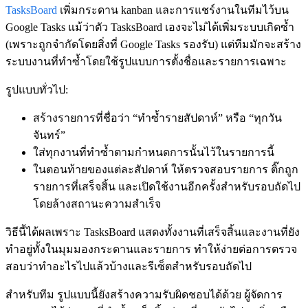
TasksBoard
เพิ่มกระดาน kanban และการแชร์งานในทีมไว้บน
Google Tasks แม้ว่าตัว TasksBoard เองจะไม่ได้เพิ่มระบบเกิดซ้ำ
(เพราะถูกจำกัดโดยสิ่งที่ Google Tasks รองรับ) แต่ทีมมักจะสร้าง
ระบบงานที่ทำซ้ำโดยใช้รูปแบบการตั้งชื่อและรายการเฉพาะ
รูปแบบทั่วไป:
สร้างรายการที่ชื่อว่า “ทำซ้ำรายสัปดาห์” หรือ “ทุกวัน
จันทร์”
ใส่ทุกงานที่ทำซ้ำตามกำหนดการนั้นไว้ในรายการนี้
ในตอนท้ายของแต่ละสัปดาห์ ให้ตรวจสอบรายการ ติ๊กถูก
รายการที่เสร็จสิ้น และเปิดใช้งานอีกครั้งสำหรับรอบถัดไป
โดยล้างสถานะความสำเร็จ
วิธีนี้ได้ผลเพราะ TasksBoard แสดงทั้งงานที่เสร็จสิ้นและงานที่ยัง
ทำอยู่ทั้งในมุมมองกระดานและรายการ ทำให้ง่ายต่อการตรวจ
สอบว่าทำอะไรไปแล้วบ้างและรีเซ็ตสำหรับรอบถัดไป
สำหรับทีม รูปแบบนี้ยังสร้างความรับผิดชอบได้ด้วย ผู้จัดการ