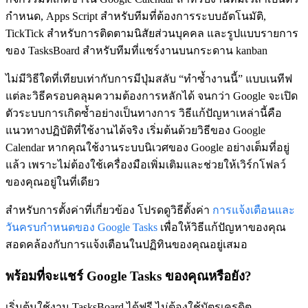
กำหนด, Apps Script สำหรับทีมที่ต้องการระบบอัตโนมัติ,
TickTick สำหรับการติดตามนิสัยส่วนบุคคล และรูปแบบรายการ
ของ TasksBoard สำหรับทีมที่แชร์งานบนกระดาน kanban
ไม่มีวิธีใดที่เทียบเท่ากับการมีปุ่มสลับ “ทำซ้ำงานนี้” แบบเนทีฟ
แต่ละวิธีครอบคลุมความต้องการหลักได้ จนกว่า Google จะเปิด
ตัวระบบการเกิดซ้ำอย่างเป็นทางการ วิธีแก้ปัญหาเหล่านี้คือ
แนวทางปฏิบัติที่ใช้งานได้จริง เริ่มต้นด้วยวิธีของ Google
Calendar หากคุณใช้งานระบบนิเวศของ Google อย่างเต็มที่อยู่
แล้ว เพราะไม่ต้องใช้เครื่องมือเพิ่มเติมและช่วยให้เวิร์กโฟลว์
ของคุณอยู่ในที่เดียว
สำหรับการตั้งค่าที่เกี่ยวข้อง โปรดดูวิธีตั้งค่า
การแจ้งเตือนและ
วันครบกำหนดของ Google Tasks
เพื่อให้วิธีแก้ปัญหาของคุณ
สอดคล้องกับการแจ้งเตือนในปฏิทินของคุณอยู่เสมอ
พร้อมที่จะแชร์ Google Tasks ของคุณหรือยัง?
เริ่มต้นใช้งาน TasksBoard ได้ฟรี ไม่ต้องใช้บัตรเครดิต