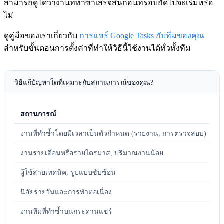
สามารถดูได้ว่างานที่ทำซ้ำเสร็จสิ้นก่อนที่รอบถัดไปจะเริ่มหรือ
ไม่
ดูคู่มือของเราเกี่ยวกับ
การแชร์ Google Tasks กับทีมของคุณ
สำหรับขั้นตอนการตั้งค่าที่ทำให้วิธีนี้ใช้งานได้ทั่วทั้งทีม
วิธีแก้ปัญหาใดที่เหมาะกับสถานการณ์ของคุณ?
สถานการณ์
ตั
งานที่ทำซ้ำโดยมีเวลาเป็นตัวกำหนด (รายงาน, การตรวจสอบ)
ก
งานรายเดือนหรือรายไตรมาส, ปริมาณงานน้อย
ค
ผู้ใช้สายเทคนิค, รูปแบบซับซ้อน
G
นิสัยรายวันและการทำต่อเนื่อง
T
งานทีมที่ทำซ้ำบนกระดานแชร์
T