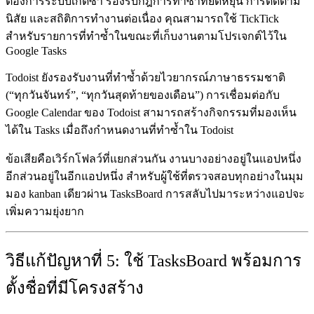
ต้องการระบบเกิดซ้ำ รองรับกฎการทำซ้ำที่ยืดหยุ่น การติดตาม
นิสัย และสถิติการทำงานต่อเนื่อง คุณสามารถใช้ TickTick
สำหรับรายการที่ทำซ้ำในขณะที่เก็บงานตามโปรเจกต์ไว้ใน
Google Tasks
Todoist
ยังรองรับงานที่ทำซ้ำด้วยไวยากรณ์ภาษาธรรมชาติ
(“ทุกวันจันทร์”, “ทุกวันสุดท้ายของเดือน”) การเชื่อมต่อกับ
Google Calendar ของ Todoist สามารถสร้างกิจกรรมที่มองเห็น
ได้ใน Tasks เมื่อถึงกำหนดงานที่ทำซ้ำใน Todoist
ข้อเสียคือเวิร์กโฟลว์ที่แยกส่วนกัน งานบางอย่างอยู่ในแอปหนึ่ง
อีกส่วนอยู่ในอีกแอปหนึ่ง สำหรับผู้ใช้ที่ตรวจสอบทุกอย่างในมุม
มอง kanban เดียวผ่าน TasksBoard การสลับไปมาระหว่างแอปจะ
เพิ่มความยุ่งยาก
วิธีแก้ปัญหาที่ 5: ใช้ TasksBoard พร้อมการ
ตั้งชื่อที่มีโครงสร้าง