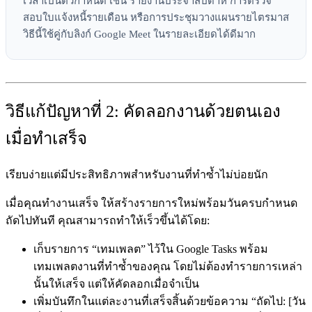
เวลาเป็นตัวกำหนด เช่น รายงานประจำสัปดาห์ การตรวจ
สอบใบแจ้งหนี้รายเดือน หรือการประชุมวางแผนรายไตรมาส
วิธีนี้ใช้คู่กับลิงก์ Google Meet ในรายละเอียดได้ดีมาก
วิธีแก้ปัญหาที่ 2: คัดลอกงานด้วยตนเอง
เมื่อทำเสร็จ
เรียบง่ายแต่มีประสิทธิภาพสำหรับงานที่ทำซ้ำไม่บ่อยนัก
เมื่อคุณทำงานเสร็จ ให้สร้างรายการใหม่พร้อมวันครบกำหนด
ถัดไปทันที คุณสามารถทำให้เร็วขึ้นได้โดย:
เก็บรายการ “เทมเพลต” ไว้ใน Google Tasks พร้อม
เทมเพลตงานที่ทำซ้ำของคุณ โดยไม่ต้องทำรายการเหล่า
นั้นให้เสร็จ แต่ให้คัดลอกเมื่อจำเป็น
เพิ่มบันทึกในแต่ละงานที่เสร็จสิ้นด้วยข้อความ “ถัดไป: [วัน