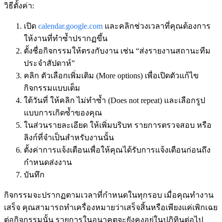
วิธีตั้งค่า:
เปิด
calendar.google.com
และคลิกช่วงเวลาที่คุณต้องการ
ให้งานที่ทำซ้ำปรากฏขึ้น
ตั้งชื่อกิจกรรมให้ตรงกับงาน เช่น “ส่งรายงานสถานะทีม
ประจำสัปดาห์”
คลิก
ตัวเลือกเพิ่มเติม (More options)
เพื่อเปิดตัวแก้ไข
กิจกรรมแบบเต็ม
ใต้วันที่ ให้คลิก
ไม่ทำซ้ำ (Does not repeat)
และเลือกรูป
แบบการเกิดซ้ำของคุณ
ในส่วนรายละเอียด ให้เพิ่มบริบท รายการตรวจสอบ หรือ
ลิงก์ที่จำเป็นสำหรับงานนั้น
ตั้งค่าการแจ้งเตือนเพื่อให้คุณได้รับการแจ้งเตือนก่อนถึง
กำหนดส่งงาน
บันทึก
กิจกรรมจะปรากฏตามเวลาที่กำหนดในทุกรอบ เมื่อคุณทำงาน
เสร็จ คุณสามารถทำเครื่องหมายว่าเสร็จสิ้นหรือเพียงแค่เพิกเฉย
ต่อกิจกรรมนั้น รายการในอนาคตจะยังคงอยู่ในปฏิทินต่อไป