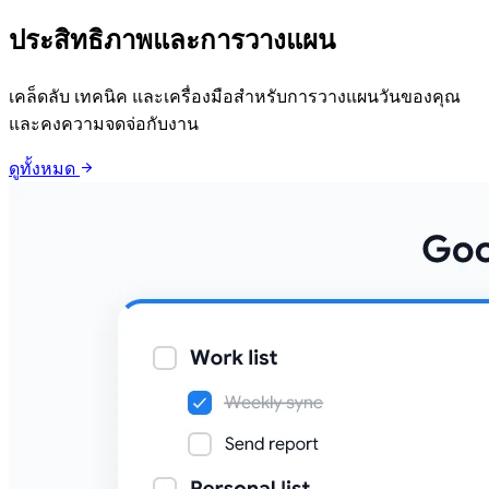
ประสิทธิภาพและการวางแผน
เคล็ดลับ เทคนิค และเครื่องมือสำหรับการวางแผนวันของคุณ
และคงความจดจ่อกับงาน
arrow_forward
ดูทั้งหมด