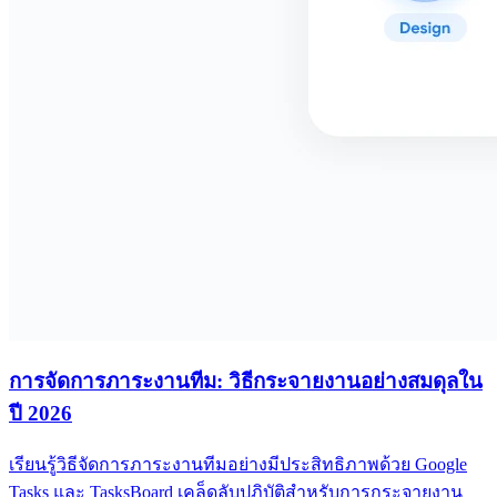
การจัดการภาระงานทีม: วิธีกระจายงานอย่างสมดุลใน
ปี 2026
เรียนรู้วิธีจัดการภาระงานทีมอย่างมีประสิทธิภาพด้วย Google
Tasks และ TasksBoard เคล็ดลับปฏิบัติสำหรับการกระจายงาน