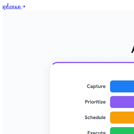
arrow_forward
ดูทั้งหมด