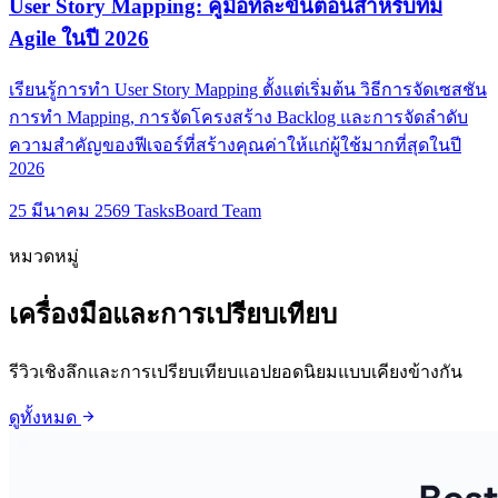
User Story Mapping: คู่มือทีละขั้นตอนสำหรับทีม
Agile ในปี 2026
เรียนรู้การทำ User Story Mapping ตั้งแต่เริ่มต้น วิธีการจัดเซสชัน
การทำ Mapping, การจัดโครงสร้าง Backlog และการจัดลำดับ
ความสำคัญของฟีเจอร์ที่สร้างคุณค่าให้แก่ผู้ใช้มากที่สุดในปี
2026
25 มีนาคม 2569
TasksBoard Team
หมวดหมู่
เครื่องมือและการเปรียบเทียบ
รีวิวเชิงลึกและการเปรียบเทียบแอปยอดนิยมแบบเคียงข้างกัน
arrow_forward
ดูทั้งหมด