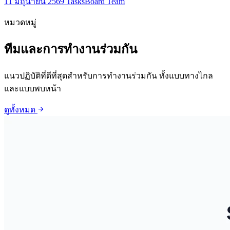
11 มิถุนายน 2569
TasksBoard Team
หมวดหมู่
ทีมและการทำงานร่วมกัน
แนวปฏิบัติที่ดีที่สุดสำหรับการทำงานร่วมกัน ทั้งแบบทางไกล
และแบบพบหน้า
arrow_forward
ดูทั้งหมด