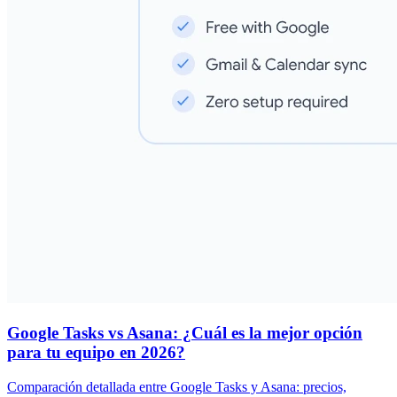
Google Tasks vs Asana: ¿Cuál es la mejor opción
para tu equipo en 2026?
Comparación detallada entre Google Tasks y Asana: precios,