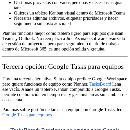
Gestionas proyectos con varias personas y necesitas asignar
tareas
Quieres un tablero Kanban visual dentro de Microsoft Teams
Necesitas adjuntar archivos, etiquetar prioridades y hacer
seguimiento sin costo adicional
Planner funciona mejor como tablero ligero para equipos que usan
Teams y Outlook. No reemplaza a Jira, Asana o software avanzado
de gestión de proyectos, pero para seguimiento diario de trabajo
dentro de Microsoft 365, es una opción sólida y gratuita.
Tercera opción: Google Tasks para equipos
Hay una tercera alternativa. Si tu equipo prefiere Google Workspace
pero quiere funciones de equipo como Planner,
TasksBoard
llena
ese vacío. Añade un tablero Kanban compartido a Google Tasks,
permite colaboración en tiempo real y gestiona tareas sin cambiar de
ecosistema.
Para más sobre gestión de tareas en equipo con Google Tasks, lee
Google Tasks para equipos
.
TasksBoard: Funciones de equipo para Google