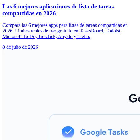
Las 6 mejores aplicaciones de lista de tareas
compartidas en 2026
Compara las 6 mejores apps para listas de tareas compartidas en
2026. Límites reales de uso gratuito en TasksBoard, Todoist,
Microsoft To Do, TickTick, Any.do y Trello.
8 de julio de 2026