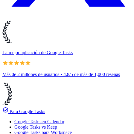
La mejor aplicación de Google Tasks
Más de 2 millones de usuarios • 4.8/5 de más de 1,000 reseñas
task_alt
Para Google Tasks
Google Tasks en Calendar
Google Tasks vs Keep
Google Tasks para Workspace