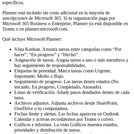
específicos.
Planner está incluido sin costo adicional en la mayoría de
suscripciones de Microsoft 365. Si tu organización paga por
Microsoft 365 Business o Enterprise, Planner ya está disponible en
Teams o en planner.microsoft.com.
Qué incluye Microsoft Planner:
Vista Kanban.
Arrastra tareas entre categorías como “Por
hacer”, “En progreso” y “Hecho”.
Asignación de tareas.
Asigna tareas a uno o más miembros y
haz seguimiento de responsabilidades.
Etiquetas de prioridad.
Marca tareas como Urgente,
Importante, Medio o Bajo.
Seguimiento de progreso.
Las tareas tienen estados (No
iniciado, En progreso, Completado, Atrasado).
Listas de verificación.
Añade pasos detallados dentro de cada
tarea.
Archivos adjuntos.
Adjunta archivos desde SharePoint,
OneDrive o tu computadora.
Fechas límite y alertas.
Las fechas aparecen en Outlook
Calendar y activan recordatorios por Teams o correo.
Gráficos e informes.
La vista Gráficos muestra estados,
prioridades y distribución de tareas.