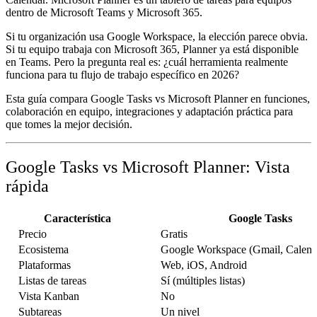
dentro de Microsoft Teams y Microsoft 365.
Si tu organización usa Google Workspace, la elección parece obvia.
Si tu equipo trabaja con Microsoft 365, Planner ya está disponible
en Teams. Pero la pregunta real es: ¿cuál herramienta realmente
funciona para tu flujo de trabajo específico en 2026?
Esta guía compara
Google Tasks vs Microsoft Planner
en funciones,
colaboración en equipo, integraciones y adaptación práctica para
que tomes la mejor decisión.
Google Tasks vs Microsoft Planner: Vista
rápida
Característica
Google Tasks
Precio
Gratis
Ecosistema
Google Workspace (Gmail, Calenda
Plataformas
Web, iOS, Android
Listas de tareas
Sí (múltiples listas)
Vista Kanban
No
Subtareas
Un nivel