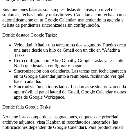
Sus funciones básicas son simples: listas de tareas, un nivel de
subtareas, fechas límite y notas breves. Cada tarea con fecha aparece
automáticamente en tu Google Calendar, manteniendo tu agenda y
tu lista de pendientes sincronizadas sin configuración.
Dónde destaca Google Tasks:
Velocidad.
Añadir una tarea toma dos segundos. Puedes crear
una tarea desde un hilo de Gmail con un clic en “Añadir a
Tasks”.
Cero configuración.
Abre Gmail y Google Tasks ya está ahí.
Nada que instalar, configurar o pagar.
Sincronización con calendario.
Las tareas con fecha aparecen
en tu Google Calendar junto a reuniones, facilitando ver qué
hacer cada día.
Sincronización en todos lados.
Las tareas se sincronizan en la
app móvil, el panel lateral de Gmail, Google Calendar y otras
apps de Google Workspace.
Dónde falla Google Tasks:
No tiene listas compartidas, asignaciones, etiquetas de prioridad,
archivos adjuntos, vista Kanban ni recordatorios integrados (las
notificaciones dependen de Google Calendar). Para productividad