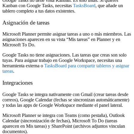
Google Tasks no tiene vista Kanban. Es solo listas. Si quieres
Kanban con Google Tasks, necesitas
TasksBoard
, que añade un
tablero completo a tus datos existentes.
Asignación de tareas
Microsoft Planner permite asignar tareas a uno o más miembros. Las
asignaciones aparecen en su vista “Mis tareas” en Planner y en
Microsoft To Do.
Google Tasks no tiene asignaciones. Las tareas que creas son solo
tuyas. Para asignar trabajo en Google Workspace, necesitas una
herramienta externa o
TasksBoard para compartir tableros y asignar
tareas
.
Integraciones
Google Tasks se integra nativamente con Gmail (crear tareas desde
correos), Google Calendar (fechas se sincronizan automáticamente)
y todas las apps de Google Workspace mediante el panel lateral.
Microsoft Planner se integra con Teams (como pestaña), Outlook
Calendar (sincronización de fechas), Microsoft To Do (tareas
aparecen en Mis tareas) y SharePoint (archivos adjuntos vinculan
documentos).