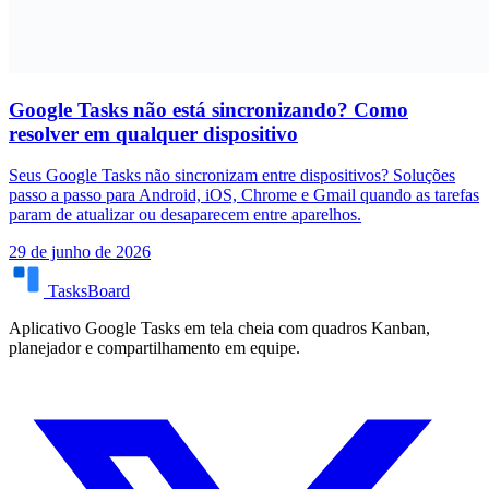
Google Tasks não está sincronizando? Como
resolver em qualquer dispositivo
Seus Google Tasks não sincronizam entre dispositivos? Soluções
passo a passo para Android, iOS, Chrome e Gmail quando as tarefas
param de atualizar ou desaparecem entre aparelhos.
29 de junho de 2026
TasksBoard
Aplicativo Google Tasks em tela cheia com quadros Kanban,
planejador e compartilhamento em equipe.