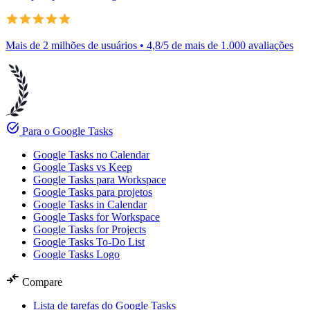
Mais de 2 milhões de usuários • 4,8/5 de mais de 1.000 avaliações
task_alt
Para o Google Tasks
Google Tasks no Calendar
Google Tasks vs Keep
Google Tasks para Workspace
Google Tasks para projetos
Google Tasks in Calendar
Google Tasks for Workspace
Google Tasks for Projects
Google Tasks To-Do List
Google Tasks Logo
compare_arrows
Compare
Lista de tarefas do Google Tasks