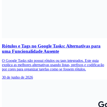
Rótulos e Tags no Google Tasks: Alternativas para
uma Funcionalidade Ausente
O Google Tasks não possui rótulos ou tags integrados. Este guia
explica as melhores alternativas usando listas, prefixos e codificação
por cores para organizar tarefas como se fossem rótulos.
30 de junho de 2026