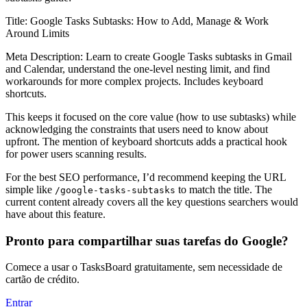
Title:
Google Tasks Subtasks: How to Add, Manage & Work
Around Limits
Meta Description:
Learn to create Google Tasks subtasks in Gmail
and Calendar, understand the one-level nesting limit, and find
workarounds for more complex projects. Includes keyboard
shortcuts.
This keeps it focused on the core value (how to use subtasks) while
acknowledging the constraints that users need to know about
upfront. The mention of keyboard shortcuts adds a practical hook
for power users scanning results.
For the best SEO performance, I’d recommend keeping the URL
simple like
to match the title. The
/google-tasks-subtasks
current content already covers all the key questions searchers would
have about this feature.
Pronto para compartilhar suas tarefas do Google?
Comece a usar o TasksBoard gratuitamente, sem necessidade de
cartão de crédito.
Entrar