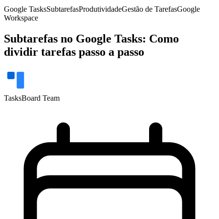
Google Tasks
Subtarefas
Produtividade
Gestão de Tarefas
Google
Workspace
Subtarefas no Google Tasks: Como
dividir tarefas passo a passo
TasksBoard Team