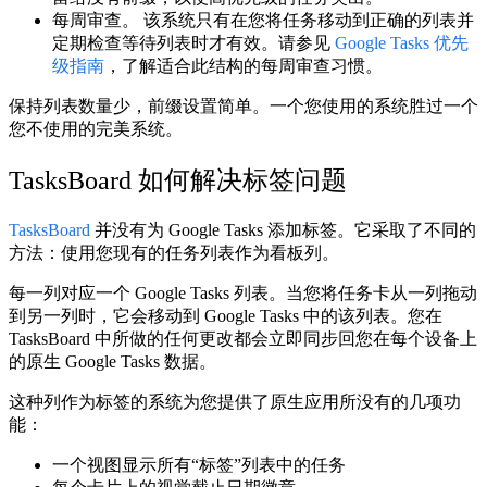
每周审查。
该系统只有在您将任务移动到正确的列表并
定期检查等待列表时才有效。请参见
Google Tasks 优先
级指南
，了解适合此结构的每周审查习惯。
保持列表数量少，前缀设置简单。一个您使用的系统胜过一个
您不使用的完美系统。
TasksBoard 如何解决标签问题
TasksBoard
并没有为 Google Tasks 添加标签。它采取了不同的
方法：使用您现有的任务列表作为看板列。
每一列对应一个 Google Tasks 列表。当您将任务卡从一列拖动
到另一列时，它会移动到 Google Tasks 中的该列表。您在
TasksBoard 中所做的任何更改都会立即同步回您在每个设备上
的原生 Google Tasks 数据。
这种列作为标签的系统为您提供了原生应用所没有的几项功
能：
一个视图显示所有“标签”列表中的任务