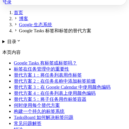
登录
首页
chevron_right
博客
chevron_right
Google 生态系统
chevron_right
Google Tasks 标签和标签的替代方案
expand_more
目录
本页内容
Google Tasks 有标签或标签吗？
标签在任务管理中的重要性
替代方案 1：将任务列表用作标签
替代方案 2：在任务名称中添加标签前缀
替代方案 3：在 Google Calendar 中使用颜色编码
替代方案 4：在任务列表上使用颜色编码
替代方案 5：将子任务用作标签容器
何时使用每个替代方案
构建一个持久的标签系统
TasksBoard 如何解决标签问题
常见问题解答