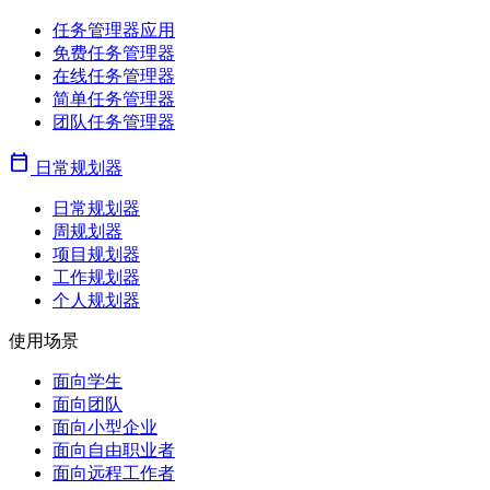
任务管理器应用
免费任务管理器
在线任务管理器
简单任务管理器
团队任务管理器
calendar_today
日常规划器
日常规划器
周规划器
项目规划器
工作规划器
个人规划器
使用场景
面向学生
面向团队
面向小型企业
面向自由职业者
面向远程工作者