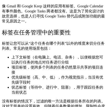
像 Gmail 和 Google Keep 这样的应用有标签。Google Calendar
有事件颜色。Google Tasks 两者都没有。这是为了简化设计的
故意选择，也是人们寻找 Google Tasks 替代品或附加功能的最
常见原因之一。
标签在任务管理中的重要性
标签让您可以从“这个任务在哪个列表”以外的维度来切分任务
列表。常见的使用场景包括：
上下文标签
（在电脑上、电话、杂务），以便根据您可
以执行任务的地点对任务进行分组
项目标签
，使跨多个列表的任务仍然显示共享的项目连
接
优先级标签
（高、中、低），作为视觉指示，当没有优
先级字段时
状态标签
（等待中、进行中、阻塞），用于跟踪任务的
当前状态
没有标签的情况下，过滤的唯一方法是根据任务所在的列表。
这对于简单的设置有效，但随着任务数量的增加，限制性会变