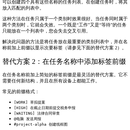
可以创建四个具有这些名称的任务列表。在创建任务时，将其
放入匹配的列表中。
这种方法在任务只属于一个类别时效果很好。当任务同时属于
两个类别时，它就会失效。一个既是“工作”又是“等待”的任务
只能放在一个列表中，您会失去交叉引用。
解决此问题的方法是将任务放在最重要的类别列表中，并在名
称前加上前缀以显示次要标签（请参见下面的替代方案 2）。
替代方案 2：在任务名称中添加标签前缀
在任务名称前加上简短的标签前缀是最灵活的替代方案。它不
需要任何新结构，并且在所有设备上都能工作。
常见的前缀格式：
[WORK] 草拟提案
[HIGH] 在截止日期前提交税务申报
[WAITING] 法律合同审查
@电脑 发送周报
#project-alpha 创建线框图