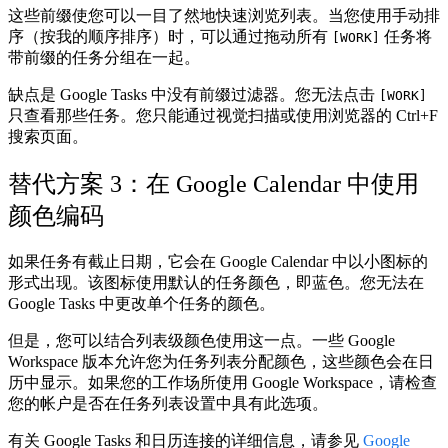
这些前缀使您可以一目了然地快速浏览列表。当您使用手动排
序（按我的顺序排序）时，可以通过拖动所有
任务将
[WORK]
带前缀的任务分组在一起。
缺点是 Google Tasks 中没有前缀过滤器。您无法点击
[WORK]
只查看那些任务。您只能通过视觉扫描或使用浏览器的 Ctrl+F
搜索页面。
替代方案 3：在 Google Calendar 中使用
颜色编码
如果任务有截止日期，它会在 Google Calendar 中以小图标的
形式出现。该图标使用默认的任务颜色，即蓝色。您无法在
Google Tasks 中更改单个任务的颜色。
但是，您可以结合列表级颜色使用这一点。一些 Google
Workspace 版本允许您为任务列表分配颜色，这些颜色会在日
历中显示。如果您的工作场所使用 Google Workspace，请检查
您的帐户是否在任务列表设置中具有此选项。
有关 Google Tasks 和日历连接的详细信息，请参见
Google