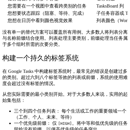
您需要在一个视图中查看跨类别的任务
TasksBoard 列
您想要状态跟踪（阻塞、等待、完成）
子任务容器或 Task
您想在日历中看到颜色视觉效果
列表颜色（Works
没有单一的替代方案可以覆盖所有用例。大多数人将列表分离
与名称前缀结合使用。列表处理主要类别，前缀处理当任务属
于多个组时所需的次要分类。
构建一个持久的标签系统
在 Google Tasks 中构建标签系统时，最常见的错误是创建过多
的类别。超过六到八个标签等效的列表或前缀，系统的使用难
度会超过没有标签的情况。
从您实际需要的最小类别开始。对于大多数人来说，实用的起
始集包括：
三个到四个任务列表：
每个生活或工作的重要领域一个
（工作、个人、未来、等待）
一个优先级前缀：
仅
。将中等和低优先级的任务
[HIGH]
留给没有前缀，以便高优先级的任务突出。