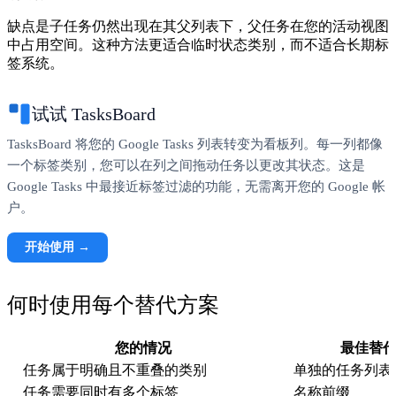
缺点是子任务仍然出现在其父列表下，父任务在您的活动视图
中占用空间。这种方法更适合临时状态类别，而不适合长期标
签系统。
试试 TasksBoard
TasksBoard 将您的 Google Tasks 列表转变为看板列。每一列都像
一个标签类别，您可以在列之间拖动任务以更改其状态。这是
Google Tasks 中最接近标签过滤的功能，无需离开您的 Google 帐
户。
开始使用 →
何时使用每个替代方案
您的情况
最佳替
任务属于明确且不重叠的类别
单独的任务列表
任务需要同时有多个标签
名称前缀