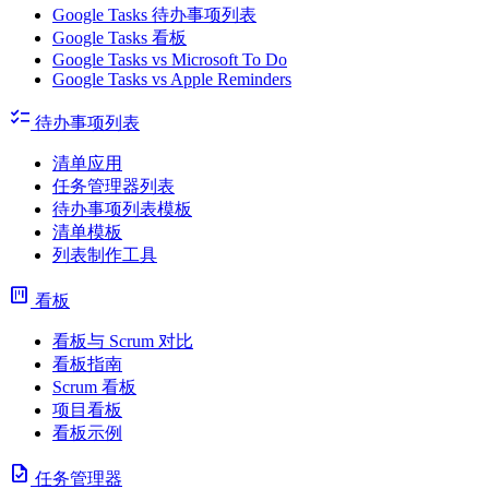
Google Tasks 待办事项列表
Google Tasks 看板
Google Tasks vs Microsoft To Do
Google Tasks vs Apple Reminders
checklist
待办事项列表
清单应用
任务管理器列表
待办事项列表模板
清单模板
列表制作工具
view_kanban
看板
看板与 Scrum 对比
看板指南
Scrum 看板
项目看板
看板示例
task
任务管理器