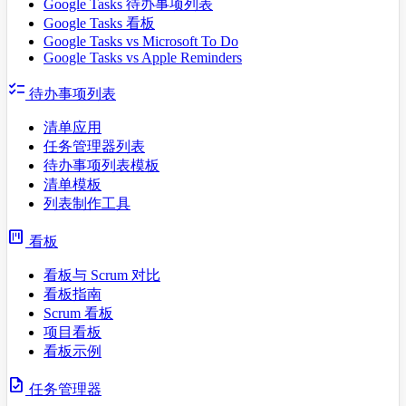
Google Tasks 待办事项列表
Google Tasks 看板
Google Tasks vs Microsoft To Do
Google Tasks vs Apple Reminders
checklist
待办事项列表
清单应用
任务管理器列表
待办事项列表模板
清单模板
列表制作工具
view_kanban
看板
看板与 Scrum 对比
看板指南
Scrum 看板
项目看板
看板示例
task
任务管理器