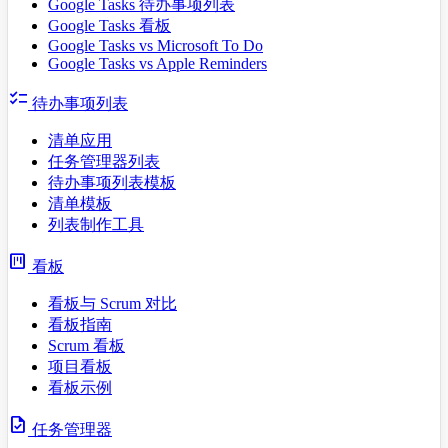
Google Tasks 待办事项列表
Google Tasks 看板
Google Tasks vs Microsoft To Do
Google Tasks vs Apple Reminders
checklist
待办事项列表
清单应用
任务管理器列表
待办事项列表模板
清单模板
列表制作工具
view_kanban
看板
看板与 Scrum 对比
看板指南
Scrum 看板
项目看板
看板示例
task
任务管理器