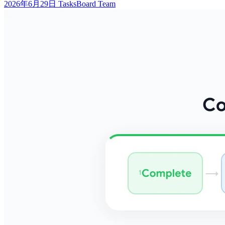
2026年6月29日
TasksBoard Team