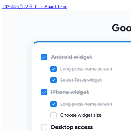
2026年6月22日
TasksBoard Team