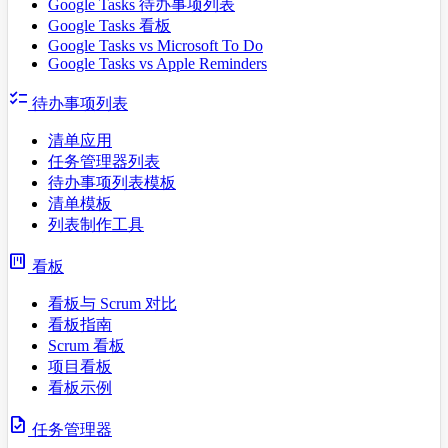
Google Tasks 待办事项列表
Google Tasks 看板
Google Tasks vs Microsoft To Do
Google Tasks vs Apple Reminders
checklist
待办事项列表
清单应用
任务管理器列表
待办事项列表模板
清单模板
列表制作工具
view_kanban
看板
看板与 Scrum 对比
看板指南
Scrum 看板
项目看板
看板示例
task
任务管理器