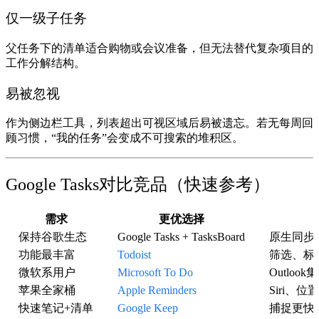
仅一级子任务
父任务下的清单适合购物或会议准备，但无法替代复杂项目的
工作分解结构。
易被忽视
作为侧边栏工具，列表超出可视区域后易被遗忘。若无每周回
顾习惯，“我的任务”会变成不可搜索的堆积区。
Google Tasks对比竞品（快速参考）
需求
更优选择
保持谷歌生态
Google Tasks + TasksBoard
原生同步
功能最丰富
Todoist
筛选、标
微软系用户
Microsoft To Do
Outloo
苹果全家桶
Apple Reminders
Siri、位
快速笔记+清单
Google Keep
捕捉更快