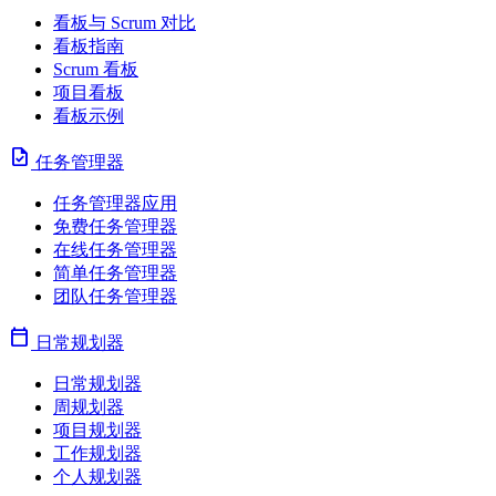
看板与 Scrum 对比
看板指南
Scrum 看板
项目看板
看板示例
task
任务管理器
任务管理器应用
免费任务管理器
在线任务管理器
简单任务管理器
团队任务管理器
calendar_today
日常规划器
日常规划器
周规划器
项目规划器
工作规划器
个人规划器