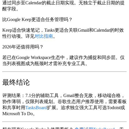
通过同步至Calendar的截止日期实现。无独立于截止日期的提
醒字段。
比Google Keep更适合任务管理吗？
Keep适合快速笔记，Tasks更适合关联Gmail和Calendar的时效
性行动项。详见
对比指南
。
2026年还值得用吗？
若已在Google Workspace生态中，建议作为捕捉和同步层。仅
当列表视图成为瓶颈时才需补充专业工具。
最终结论
评测结果
：7.1分的辅助工具，Gmail整合无敌，移动端合格，
协作薄弱，仅限列表规划。谷歌生态用户推荐使用，需要看板
和共享时用
TasksBoard
扩展。追求独立强大工具可选Todoist或
Microsoft To Do。