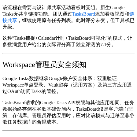
该流程在需要与设计师共享活动看板时受阻。原生Google
Tasks无共享链接功能。团队通过
TasksBoard
添加看板视图和
链
接共享
，继续使用原有任务列表。此时评分未变，但
工具栈
已
升级。
这种”Tasks捕捉+Calendar计时+TasksBoard可视化”的模式，让
多数满意用户给出的实际评分高于独立评测的7.1分。
Workspace管理员安全须知
Google Tasks数据继承Google账户安全体系：双重验证、
Workspace单点登录、Vault留存（适用方案）及第三方应用通
过OAuth访问Tasks的管控。
TasksBoard请求的Google Tasks API权限与其他应用相同。任务
数据始终存储在谷歌基础设施内，TasksBoard仅是客户端而非
第二存储库。管理员评估应用时，应对比该模式与迁移至非谷
歌任务数据库的合规成本。