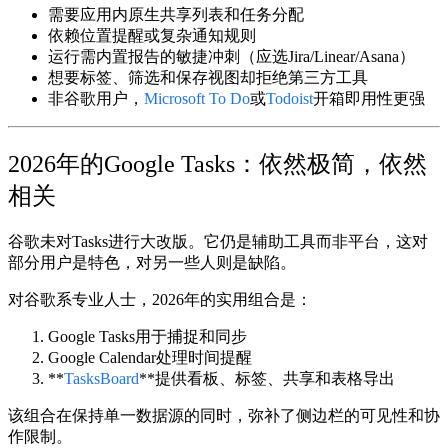
需要应用内原生共享列表和任务分配
依赖位置提醒或复杂通知规则
运行需内置报告的敏捷冲刺（应选Jira/Linear/Asana）
想要标签、筛选和保存视图却拒绝第三方工具
非谷歌用户，
Microsoft To Do
或
Todoist
开箱即用性更强
2026年的Google Tasks：依然极简，依然
相关
谷歌未对Tasks进行大改版。它仍是辅助工具而非平台，这对
部分用户是特色，对另一些人则是缺陷。
对谷歌系专业人士，2026年的实用组合是：
Google Tasks
用于捕捉和同步
Google Calendar
处理时间提醒
**
TasksBoard
**提供看板、标签、共享和表格导出
该组合在保持单一数据源的同时，弥补了侧边栏的可见性和协
作限制。