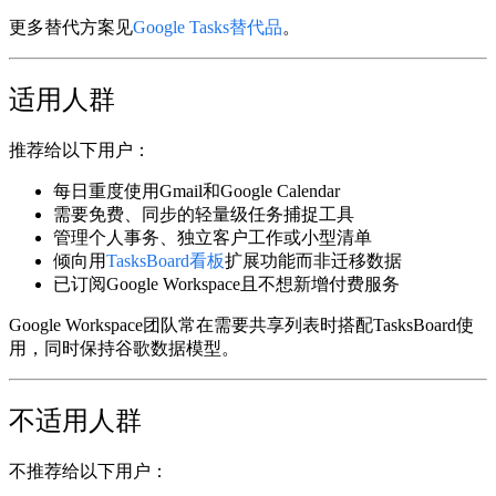
更多替代方案见
Google Tasks替代品
。
适用人群
推荐给以下用户
：
每日重度使用Gmail和Google Calendar
需要免费、同步的轻量级任务捕捉工具
管理个人事务、独立客户工作或小型清单
倾向用
TasksBoard看板
扩展功能而非迁移数据
已订阅Google Workspace且不想新增付费服务
Google Workspace团队
常在需要共享列表时搭配TasksBoard使
用，同时保持谷歌数据模型。
不适用人群
不推荐给以下用户
：