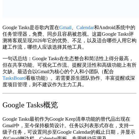
Google Tasks是谷歌内置在
Gmail
、
Calendar
和Android系统中的
任务管理器，免费、同步且容易被忽视。这篇
Google Tasks评
测
将客观呈现2026年它的优势、不足，以及适合哪些人用它构
建工作流，哪些人应该选择其他工具。
一句话总结
：Google Tasks在生态整合和简洁性上得分最高，
但在共享功能、可视化工作流、提醒灵活性和高级功能上有所
欠缺。最适合以Gmail为核心的个人和小团队（配合
TasksBoard
看板功能）。若需要原生团队协作、丰富提醒或深
度项目管理，则不建议作为主力工具。
Google Tasks概览
Google Tasks最初作为Google Keep清单功能的替代品出现在
Gmail中，至今保持极简设计。任务以列表形式存在，支持一
级子任务，可设置同步至Google Calendar的截止日期，并显示
在Gmail侧边栏、Calendar面板、专用移动应用及