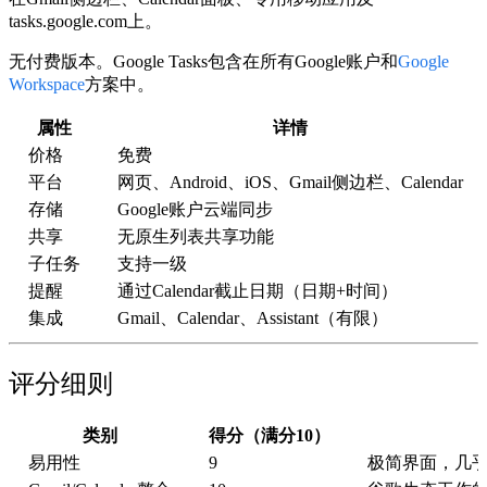
tasks.google.com上。
无付费版本。Google Tasks包含在所有Google账户和
Google
Workspace
方案中。
属性
详情
价格
免费
平台
网页、Android、iOS、Gmail侧边栏、Calendar
存储
Google账户云端同步
共享
无原生列表共享功能
子任务
支持一级
提醒
通过Calendar截止日期（日期+时间）
集成
Gmail、Calendar、Assistant（有限）
评分细则
类别
得分（满分10）
易用性
9
极简界面，几