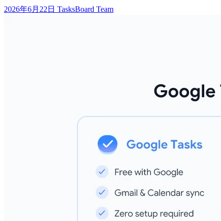
2026年6月22日
TasksBoard Team