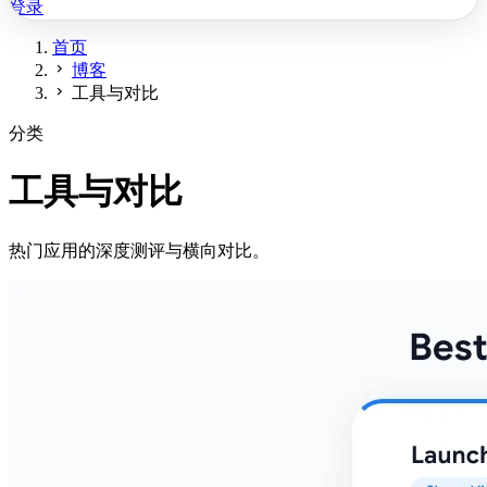
登录
首页
chevron_right
博客
chevron_right
工具与对比
分类
工具与对比
热门应用的深度测评与横向对比。