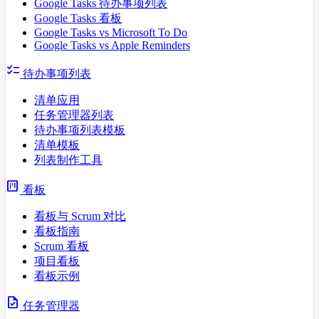
Google Tasks 待办事项列表
Google Tasks 看板
Google Tasks vs Microsoft To Do
Google Tasks vs Apple Reminders
checklist
待办事项列表
清单应用
任务管理器列表
待办事项列表模板
清单模板
列表制作工具
view_kanban
看板
看板与 Scrum 对比
看板指南
Scrum 看板
项目看板
看板示例
task
任务管理器