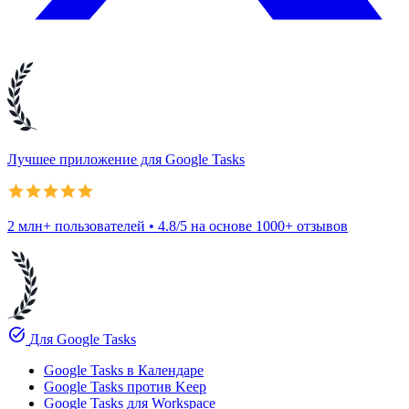
Лучшее приложение для Google Tasks
2 млн+ пользователей • 4.8/5 на основе 1000+ отзывов
task_alt
Для Google Tasks
Google Tasks в Календаре
Google Tasks против Keep
Google Tasks для Workspace