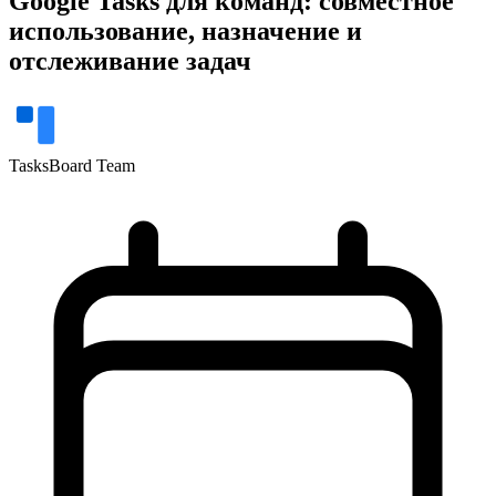
Google Tasks для команд: совместное
использование, назначение и
отслеживание задач
TasksBoard Team