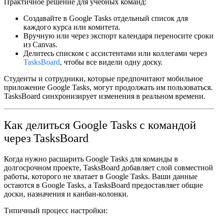
Практичное решение для учебных команд:
Создавайте в Google Tasks отдельный список для
каждого курса или комитета.
Вручную или через экспорт календаря переносите сроки
из Canvas.
Делитесь списком с ассистентами или коллегами через
TasksBoard
, чтобы все видели одну доску.
Студенты и сотрудники, которые предпочитают мобильное
приложение Google Tasks, могут продолжать им пользоваться.
TasksBoard синхронизирует изменения в реальном времени.
Как делиться Google Tasks с командой
через TasksBoard
Когда нужно
расшарить Google Tasks для команды
в
долгосрочном проекте, TasksBoard добавляет слой совместной
работы, которого не хватает в Google Tasks. Ваши данные
остаются в Google Tasks, а TasksBoard предоставляет общие
доски, назначения и канбан-колонки.
Типичный процесс настройки: