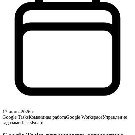
17 июня 2026 г.
Google Tasks
Командная работа
Google Workspace
Управление
задачами
TasksBoard