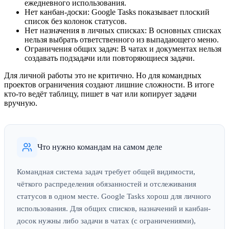
ежедневного использования.
Нет канбан-доски:
Google Tasks показывает плоский
список без колонок статусов.
Нет назначения в личных списках:
В основных списках
нельзя выбрать ответственного из выпадающего меню.
Ограничения общих задач:
В чатах и документах нельзя
создавать подзадачи или повторяющиеся задачи.
Для личной работы это не критично. Но для командных
проектов ограничения создают лишние сложности. В итоге
кто-то ведёт таблицу, пишет в чат или копирует задачи
вручную.
Что нужно командам на самом деле
Командная система задач требует общей видимости,
чёткого распределения обязанностей и отслеживания
статусов в одном месте. Google Tasks хорош для личного
использования. Для общих списков, назначений и канбан-
досок нужны либо задачи в чатах (с ограничениями),