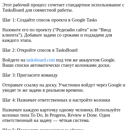
Этот рабочий процесс сочетает стандартное использование с
TasksBoard для совместной работы.
Шаг 1: Создайте список проекта в Google Tasks
Назовите его по проекту (“Редизайн сайта” или “Ввод
клиента”). Добавьте задачи со сроками и подзадачи для
каждого этапа.
Шаг 2: Откройте список в TasksBoard
Войдите на
tasksboard.com
под тем же аккаунтом Google.
Ваши списки автоматически станут колонками доски.
Шаг 3: Пригласите команду
Отправьте ссылку на доску. Участники войдут через Google и
увидят те же задачи в реальном времени.
Шаг 4: Назначьте ответственных и настройте колонки
Назначьте каждую карточку одному человеку. Используйте
колонки типа To Do, In Progress, Review и Done. Один
ответственный на задачу — чёткая система.