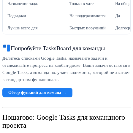
Назначение задач
Только в чате
На общей
Подзадачи
Не поддерживаются
Да
Лучше всего для
Быстрых поручений
Долгосро
Попробуйте TasksBoard для команды
Делитесь списками Google Tasks, назначайте задачи и
отслеживайте прогресс на канбан-доске. Ваши задачи остаются в
Google Tasks, а команда получает видимость, которой не хватает
в стандартном функционале.
Обзор функций для команд →
Пошагово: Google Tasks для командного
проекта