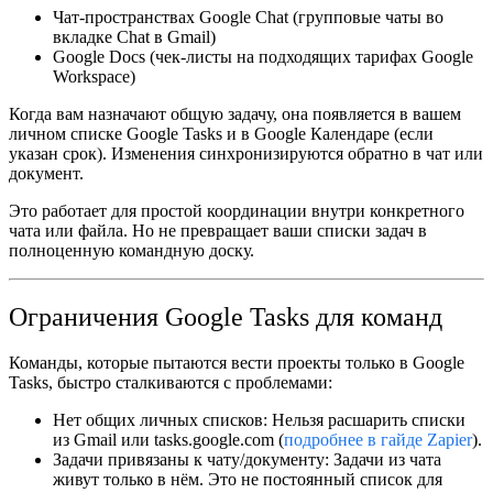
Чат-пространствах Google Chat
(групповые чаты во
вкладке Chat в Gmail)
Google Docs
(чек-листы на подходящих тарифах Google
Workspace)
Когда вам назначают общую задачу, она появляется в вашем
личном списке Google Tasks и в Google Календаре (если
указан срок). Изменения синхронизируются обратно в чат или
документ.
Это работает для простой координации внутри конкретного
чата или файла. Но не превращает ваши списки задач в
полноценную командную доску.
Ограничения Google Tasks для команд
Команды, которые пытаются вести проекты только в Google
Tasks, быстро сталкиваются с проблемами:
Нет общих личных списков:
Нельзя расшарить списки
из Gmail или tasks.google.com (
подробнее в гайде Zapier
).
Задачи привязаны к чату/документу:
Задачи из чата
живут только в нём. Это не постоянный список для