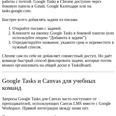
работы с почтой.
Google Tasks в Chrome
доступен через
боковую панель в Gmail, Google Календаре или на
tasks.google.com.
Быстрее всего добавлять задачи из письма:
Откройте письмо с задачей.
Кликните на иконку Google Tasks в боковой панели (или
используйте опцию “Добавить в задачи”).
Отредактируйте название, укажите срок и переместите в
нужный список.
Chrome сам по себе не добавляет совместный доступ. Но даёт
команде быстрый способ фиксировать задачи, которые потом
можно организовать на общей доске в TasksBoard.
Google Tasks и Canvas для учебных
команд
Запросы
Google Tasks для Canvas
часто поступают от
преподавателей, использующих Canvas LMS вместе с Google
Workspace. Прямой интеграции между ними нет.