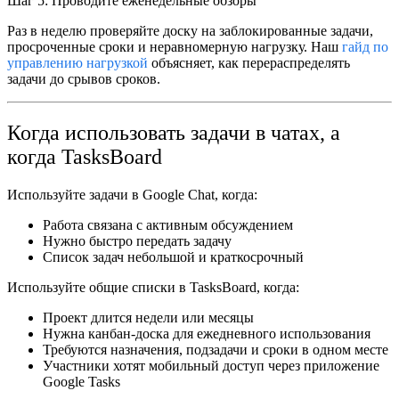
Шаг 5: Проводите еженедельные обзоры
Раз в неделю проверяйте доску на заблокированные задачи,
просроченные сроки и неравномерную нагрузку. Наш
гайд по
управлению нагрузкой
объясняет, как перераспределять
задачи до срывов сроков.
Когда использовать задачи в чатах, а
когда TasksBoard
Используйте
задачи в Google Chat
, когда:
Работа связана с активным обсуждением
Нужно быстро передать задачу
Список задач небольшой и краткосрочный
Используйте
общие списки в TasksBoard
, когда:
Проект длится недели или месяцы
Нужна канбан-доска для ежедневного использования
Требуются назначения, подзадачи и сроки в одном месте
Участники хотят мобильный доступ через приложение
Google Tasks