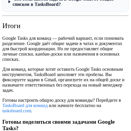
списков в TasksBoard?
Итоги
Google Tasks для команд — рабочий вариант, если понимать
разделение. Google даёт общие задачи в чатах и документах
для быстрой координации. Но не предоставляет общие
личные списки, канбан-доски или назначения в основных
списках.
Для команд, которые хотят оставить Google Tasks основным
инструментом, TasksBoard заполняет эти пробелы. Вы
фиксируете задачи в Gmail, организуете их на общей доске и
назначаете ответственных без перехода на новый менеджер
задач.
Готовы настроить общую доску для команды? Перейдите в
TasksBoard для команд
или начните бесплатно на
tasksboard.com
.
Готовы поделиться своими задачами Google
Tasks?